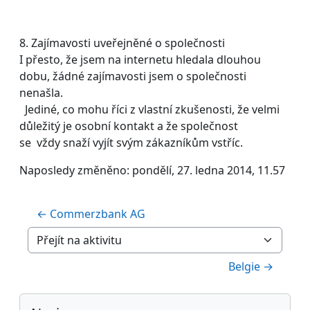
8. Zajímavosti uveřejněné o společnosti
I přesto, že jsem na internetu hledala dlouhou
dobu, žádné zajímavosti jsem o společnosti
nenašla.
Jediné, co mohu říci z vlastní zkušenosti, že velmi
důležitý je osobní kontakt a že společnost
se vždy snaží vyjít svým zákazníkům vstříc.
Naposledy změněno: pondělí, 27. ledna 2014, 11.57
← Commerzbank AG
Přejít na aktivitu
Belgie →
Bloky
Přeskočit: Navigace