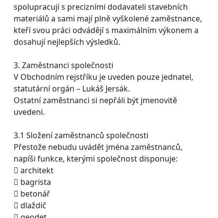
spolupracují s precizními dodavateli stavebních
materiálů a sami mají plně vyškolené zaměstnance,
kteří svou práci odvádějí s maximálním výkonem a
dosahují nejlepších výsledků.
3. Zaměstnanci společnosti
V Obchodním rejstříku je uveden pouze jednatel,
statutární orgán – Lukáš Jersák.
Ostatní zaměstnanci si nepřáli být jmenovitě
uvedeni.
3.1 Složení zaměstnanců společnosti
Přestože nebudu uvádět jména zaměstnanců,
napíši funkce, kterými společnost disponuje:
 architekt
 bagrista
 betonář
 dlaždič
 geodet