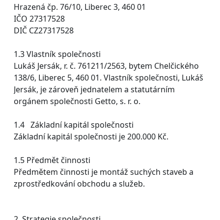
Hrazená čp. 76/10, Liberec 3, 460 01
IČO 27317528
DIČ CZ27317528
1.3 Vlastník společnosti
Lukáš Jersák, r. č. 761211/2563, bytem Chelčického
138/6, Liberec 5, 460 01. Vlastník společnosti, Lukáš
Jersák, je zároveň jednatelem a statutárním
orgánem společnosti Getto, s. r. o.
1.4 Základní kapitál společnosti
Základní kapitál společnosti je 200.000 Kč.
1.5 Předmět činnosti
Předmětem činnosti je montáž suchých staveb a
zprostředkování obchodu a služeb.
2. Strategie společnosti