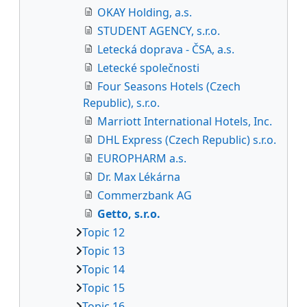
OKAY Holding, a.s.
STUDENT AGENCY, s.r.o.
Letecká doprava - ČSA, a.s.
Letecké společnosti
Four Seasons Hotels (Czech
Republic), s.r.o.
Marriott International Hotels, Inc.
DHL Express (Czech Republic) s.r.o.
EUROPHARM a.s.
Dr. Max Lékárna
Commerzbank AG
Getto, s.r.o.
Topic 12
Topic 13
Topic 14
Topic 15
Topic 16