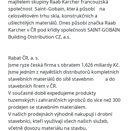
majitelem skupiny Raab Karcher francouzská
společnost Saint–Gobain, která působí na
celosvětovém trhu skla, konstrukčních a
ušlechtilých materiálů. Dnes působí značka Raab
Karcher v ČR pod křídly společnosti SAINT-GOBAIN
Building Distribution CZ, a.s.
Rabat ČR, a. s.
Jsme ryze česká firma s obratem 1,626 miliardy Kč.
Jsme jedním z největších distributorů kompletních
stavebních materiálů do sítě stavebnin a do
stavebních firem v ČR.
V současné době expedujeme produkty
tuzemských i zahraničních výrobců do více než 300
prodejen se stavebním materiálem.
V našich prodejnách výhodně nakupují i drobní
stavebníci, kteří využívají všech našich služeb,
včetně dovozu materiálu na stavbu.