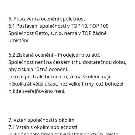
6. Postavení a ocenění společnosti
6.1 Postavení společnosti v TOP 10, TOP 100
Společnost Getto, s. r. o. nemá v TOP žádné
umístění.
6.2 Získaná ocenění – Prodejce roku atd.
Společnost není na českém trhu dostatečnou dobu,
aby získala různá ocenění.
Jako úspěch ale berou i to, že na školení mají
několikrát větší účast, než velké firmy, což bohužel
nikde zveřejňováno není.
7. Vztah společnosti s okolím
7.1 Vztah s okolím společnosti
Jelikož se tato firma zabývá stavebnictvím, místo