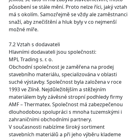
působení se stále mění. Proto nelze říci, jaký vztah
má s okolím. Samozřejmě se vždy ale zaměstnanci
snaží, aby znečištění a hluk byly v co nejmenší
možné míře.
7.2 Vztah s dodavateli
Hlavními dodavateli jsou společnosti:
MPL Trading s. r. o.
Obchodní společnost je zaměřena na prodej
stavebního materiálu, specializována v oblasti
suché výstavby. Společnost byla založena v roce
1993 ve Zlíně. Nejdůležitějším a stěžejním
materiálem byly závěsné stropní podhledy firmy
AMF – Thermatex. Společnost má zabezpečenou
dlouhodobou spolupráci s mnoha tuzemskými i
zahraničními obchodními partnery.
V současnosti nabízíme široký sortiment
stavebních materiálů a při jeho výběru klademe