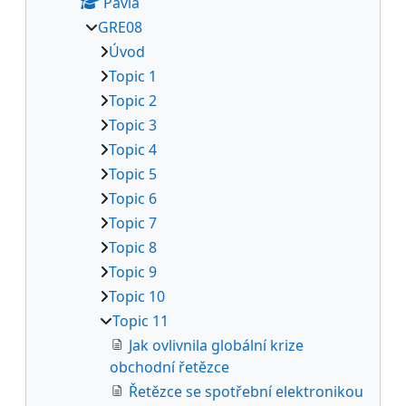
Pavla
GRE08
Úvod
Topic 1
Topic 2
Topic 3
Topic 4
Topic 5
Topic 6
Topic 7
Topic 8
Topic 9
Topic 10
Topic 11
Jak ovlivnila globální krize
obchodní řetězce
Řetězce se spotřební elektronikou