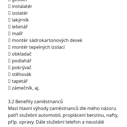
 instalatér
 izolatér
 lakýrník
 lešenář
 malíř
 montér sádrokartonových desek
 montér tepelných izolací
 obkladač
 podlahář
 pokrývač
 stěhovák
 tapetář
 zámečník, aj.
3.2 Benefity zaměstnanců
Mezi hlavní výhody zaměstnanců dle mého názoru
patří služební automobil, proplácení benzinu, nafty,
příp. opravy. Dále služební telefon a neustálé