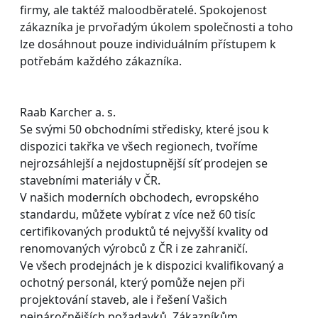
firmy, ale taktéž maloodběratelé. Spokojenost
zákazníka je prvořadým úkolem společnosti a toho
lze dosáhnout pouze individuálním přístupem k
potřebám každého zákazníka.
Raab Karcher a. s.
Se svými 50 obchodními středisky, které jsou k
dispozici takřka ve všech regionech, tvoříme
nejrozsáhlejší a nejdostupnější síť prodejen se
stavebními materiály v ČR.
V našich moderních obchodech, evropského
standardu, můžete vybírat z více než 60 tisíc
certifikovaných produktů té nejvyšší kvality od
renomovaných výrobců z ČR i ze zahraničí.
Ve všech prodejnách je k dispozici kvalifikovaný a
ochotný personál, který pomůže nejen při
projektování staveb, ale i řešení Vašich
nejnáročnějších požadavků. Zákazníkům