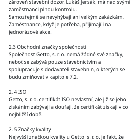
zároveň stavební dozor, Lukáš Jersák, má nad svými
zaměstnanci plnou kontrolu.
Samozřejmě se nevyhýbají ani velkým zakázkám.
Zaměstnance, když je potřeba, přijímají i na
jednorázové akce.
2.3 Obchodní značky společnosti
Společnost Getto, s. r. o. nemá žádné své značky,
neboť se zabývá pouze stavebnictvím a
spolupracuje s dodavateli stavebnin, o kterých se
budu zmiňovat v kapitole 7.2.
2. 4 ISO
Getto, s. r. o. certifikát ISO nevlastní, ale již se jeho
získáním zabývají a doufají, že certifikát získají v co
nejbližší době.
2. 5 Značky kvality
Nejvyšší značkou kvality u Getto, s. r. o. je fakt, že