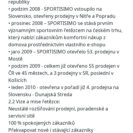
republiky
• podzim 2008 - SPORTISIMO vstoupilo na
Slovensko, otevřeny prodejny v Nitře a Popradu
• prosinec 2008 – SPORTISIMO se stává prvním
významným sportovním řetězcem na českém trhu,
který nabízí zákazníkům komfortní nákup z
domova prostřednictvím vlastního e-shopu
• jaro 2009 – SPORTISIMO otevřelo 53. prodejnu v
Mostě
• podzim 2009 - celkem již otevřeno 55 prodejen v
ČR ve 45 městech, a 3 prodejny v SR, poslední v
Košicích
• leden 2010 - otevřena v pořadí již 4. prodejna na
Slovensku - Dunajská Streda
2.2 Vize a mise řetězce:
Neustálé rozšiřování prodejní, poradenské a
servisní sítě
100 % spokojených zákazníků
Překvapovat nové i stávající zákazníky