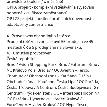
pravidelné školení (1x měsíčně)
OPPA projekt - komplexní vzdělávání a zvyšování
odborné kvalifikace zaměstnanců
OP LZZ projekt - posílení profesních dovedností a
adaptability zaměstnanců
4. Provozovny obchodního řetězce
Prodejní řetězec tvoří celkově 55 prodejen ve 45
městech ČR a 5 prodejnami na Slovensku.
4.1 Umístění provozoven
Česká republika
Brno / Avion Shopping Park, Brno / Futurum, Brno /
NC Královo Pole, Břeclav / OC Aventin – Tesco,
Chomutov / Obchodní zóna – Kaufland, Děčín /
Obchodní zóna – Kaufland, Česká Lípa / OC Paráda,
Česká Třebová / A Centrum, České Budějovice / IGY
Centrum, Frýdek-Místek / OC – Interspar, Hodonín /
OC Paráda – Hypernova, Hradec Králové /
EuroCenter, Hradec Králové / OC HyperTesco,