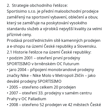
2. Strategie obchodního řetězce:
Sportisimo s.r.o. je přední maloobchodní prodejce
zaměřený na sportovní vybavení, oblečení a obuv,
který se zaměřuje na poskytování vysokého
standardu služeb a výrobků nejvyšší kvality za velmi
příznivé ceny.
Prodává prostřednictvím sítě kamenných prodejen
a e-shopu na území České republiky a Slovensku.
2.1 Historie řetězce na území České republiky:
• podzim 2001 – otevření první prodejny
SPORTISIMO v brněnském OC Futurum
• jaro 2004 – připojení monobrandové prodejny
značky Nike – Nike Molo v Metropoli Zličín – jako
deváté prodejny SPORTISIMO
• 2005 – otevřeno celkem 20 prodejen
• 2007 – otevření 33. prodejny v samém centru
Prahy v OC Palladium
• 2008 – otevřeno 52 prodejen ve 42 městech České