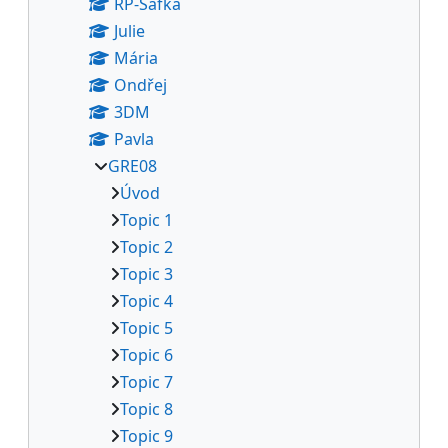
RP-Šafka
Julie
Mária
Ondřej
3DM
Pavla
GRE08
Úvod
Topic 1
Topic 2
Topic 3
Topic 4
Topic 5
Topic 6
Topic 7
Topic 8
Topic 9