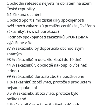
Obchodní řetězec s největším obratem na území
České republiky.
6.1 Získaná ocenění
Obchod Sportisimo získal díky spokojenosti
ověřených zákazníků prestižní certifikát „Ověřeno
zákazníky“. (www.heureka.cz)
Hodnoty spokojenosti zákazníků SPORTISIMA
vyjádřené v %:
97 % zákazníků by doporučilo obchod svým
známým
98 % zákazníkům dorazilo zboží do 10 dnů
44 % zákazníků v obchodě nakoupilo více než
jednou
99 % zákazníků dorazilo zboží nepoškozené
1 % zákazníků zboží vrací, protože s produktem
nejsou spokojení
0.5 % zákazníků zboží vrací, protože bylo
poškozené
4 % zákazníků vrací zboží z jiného důvodu