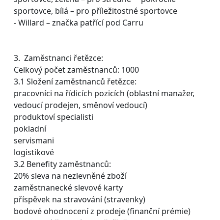
sportovce, bílá – pro příležitostné sportovce
- Willard – značka patřící pod Carru
3. Zaměstnanci řetězce:
Celkový počet zaměstnanců: 1000
3.1 Složení zaměstnanců řetězce:
pracovníci na řídicích pozicích (oblastní manažer,
vedoucí prodejen, směnoví vedoucí)
produktoví specialisti
pokladní
servismani
logistikové
3.2 Benefity zaměstnanců:
20% sleva na nezlevněné zboží
zaměstnanecké slevové karty
příspěvek na stravování (stravenky)
bodové ohodnocení z prodeje (finanční prémie)