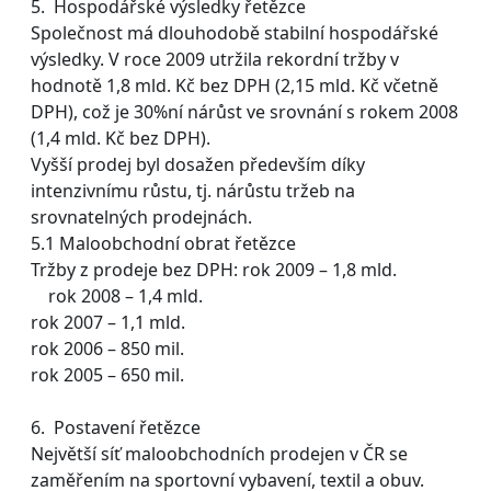
5. Hospodářské výsledky řetězce
Společnost má dlouhodobě stabilní hospodářské
výsledky. V roce 2009 utržila rekordní tržby v
hodnotě 1,8 mld. Kč bez DPH (2,15 mld. Kč včetně
DPH), což je 30%ní nárůst ve srovnání s rokem 2008
(1,4 mld. Kč bez DPH).
Vyšší prodej byl dosažen především díky
intenzivnímu růstu, tj. nárůstu tržeb na
srovnatelných prodejnách.
5.1 Maloobchodní obrat řetězce
Tržby z prodeje bez DPH: rok 2009 – 1,8 mld.
rok 2008 – 1,4 mld.
rok 2007 – 1,1 mld.
rok 2006 – 850 mil.
rok 2005 – 650 mil.
6. Postavení řetězce
Největší síť maloobchodních prodejen v ČR se
zaměřením na sportovní vybavení, textil a obuv.