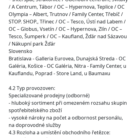
/ A Centrum, Tábor / OC – Hypernova, Teplice / OC
Olympia – Albert, Trutnov / Family Center, Třebíč /
STOP. SHOP., Třinec / OC – Tesco, Ústí nad Labem /
OC – Globus, Vsetín / OC – Hypernova, Zlín / OC –
Tesco, Šumperk / OC – Kaufland, Žďár nad Sázavou
/ Nákupní park Žďár
Slovensko
Bratislava - Galleria Eurovea, Dunajská Streda - OC
Galéria, Košice - OC Galéria, Nitra - Family Center, u
Kauflandu, Poprad - Store Land, u Baumaxu
4.2 Typ provozoven:
Specializované prodejny (odborné)
- hluboký sortiment při omezeném rozsahu skupin
spotřebitelského zboží
- vysoké nároky na počet a odbornost personálu,
na doprovodné služby
4.3 Rozloha a umístění obchodního řetězce: