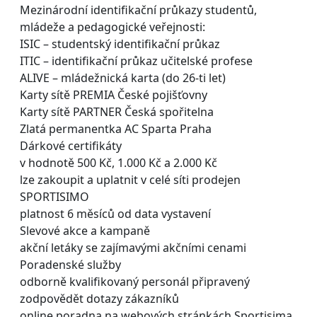
Mezinárodní identifikační průkazy studentů,
mládeže a pedagogické veřejnosti:
ISIC – studentský identifikační průkaz
ITIC – identifikační průkaz učitelské profese
ALIVE – mládežnická karta (do 26-ti let)
Karty sítě PREMIA České pojišťovny
Karty sítě PARTNER Česká spořitelna
Zlatá permanentka AC Sparta Praha
Dárkové certifikáty
v hodnotě 500 Kč, 1.000 Kč a 2.000 Kč
lze zakoupit a uplatnit v celé síti prodejen
SPORTISIMO
platnost 6 měsíců od data vystavení
Slevové akce a kampaně
akční letáky se zajímavými akčními cenami
Poradenské služby
odborně kvalifikovaný personál připravený
zodpovědět dotazy zákazníků
online poradna na webových stránkách Sportisima