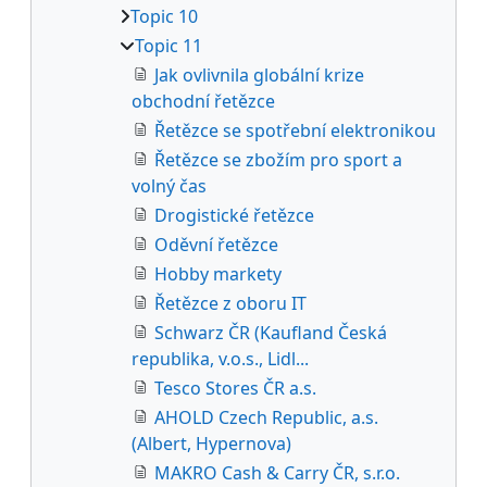
Topic 10
Topic 11
Jak ovlivnila globální krize
obchodní řetězce
Řetězce se spotřební elektronikou
Řetězce se zbožím pro sport a
volný čas
Drogistické řetězce
Oděvní řetězce
Hobby markety
Řetězce z oboru IT
Schwarz ČR (Kaufland Česká
republika, v.o.s., Lidl...
Tesco Stores ČR a.s.
AHOLD Czech Republic, a.s.
(Albert, Hypernova)
MAKRO Cash & Carry ČR, s.r.o.