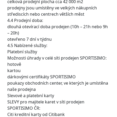
celková prodejní plocha cca 42 000 m2
prodejny jsou umístěny ve velkých nákupních
střediscích nebo centrech větších měst
4.4 Prodejní doba:
dlouhá otevírací doba prodejen (10h – 21h nebo 9h
– 20h)
otevřeno 7 dní v týdnu
4.5 Nabízené služby:
Platební služby
Možnosti úhrady v celé síti prodejen SPORTISIMO:
hotově
kartou
dárkovými certifikáty SPORTISIMO
poukazy obchodních center, ve kterých je umístěna
naše prodejna
Slevové a platební karty
SLEVY pro majitele karet v síti prodejen
SPORTISIMO ČR:
Citi kreditní karty od Citibank