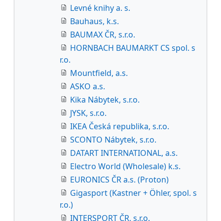
Levné knihy a. s.
Bauhaus, k.s.
BAUMAX ČR, s.r.o.
HORNBACH BAUMARKT CS spol. s
r.o.
Mountfield, a.s.
ASKO a.s.
Kika Nábytek, s.r.o.
JYSK, s.r.o.
IKEA Česká republika, s.r.o.
SCONTO Nábytek, s.r.o.
DATART INTERNATIONAL, a.s.
Electro World (Wholesale) k.s.
EURONICS ČR a.s. (Proton)
Gigasport (Kastner + Öhler, spol. s
r.o.)
INTERSPORT ČR, s.r.o.