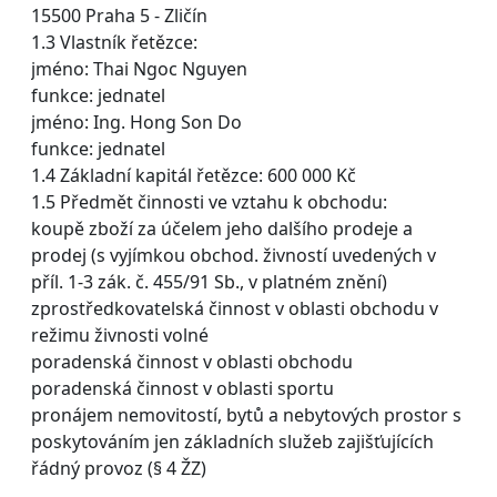
15500 Praha 5 - Zličín
1.3 Vlastník řetězce:
jméno: Thai Ngoc Nguyen
funkce: jednatel
jméno: Ing. Hong Son Do
funkce: jednatel
1.4 Základní kapitál řetězce: 600 000 Kč
1.5 Předmět činnosti ve vztahu k obchodu:
koupě zboží za účelem jeho dalšího prodeje a
prodej (s vyjímkou obchod. živností uvedených v
příl. 1-3 zák. č. 455/91 Sb., v platném znění)
zprostředkovatelská činnost v oblasti obchodu v
režimu živnosti volné
poradenská činnost v oblasti obchodu
poradenská činnost v oblasti sportu
pronájem nemovitostí, bytů a nebytových prostor s
poskytováním jen základních služeb zajišťujících
řádný provoz (§ 4 ŽZ)