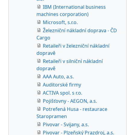
IBM (International business
machines corporation)
Microsoft, s.r.o.
Železniční nákladní doprava - ČD
Cargo
Retaileři v železniční nákladní
dopravě
Retaileři v silniční nákladní
dopravě
AAA Auto, a.s.
Auditorské firmy
ACTIVA spol. s r.o.
Pojišťovny - AEGON, a.s.
Potrefená Husa - restaurace
Staropramen
Pivovar - Svijany, a.s.
Pivovar - Plzeňský Prazdroj, a.s.