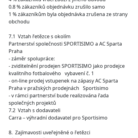
0.8 % zákazníků objednávku zrušilo samo
1 % zákazníkům byla objednávka zrušena ze strany
obchodu
7.1 Vztah řetězce s okolím
Partnerství společnosti SPORTISIMO a AC Sparta
Praha
- záměr spolupráce:
- zviditelnění prodejen SPORTISIMO jako prodejce
kvalitního fotbalového vybavení č. 1
- on-line prodej vstupenek na zápasy AC Sparta
Praha v pražských prodejnách Sportisimo
- v rámci partnerství bude realizována řada
společných projektů
7.2 Vztah s dodavateli
Carra – výhradní dodavatel pro Sportisimo
8. Zajímavosti uveřejněné o řetězci