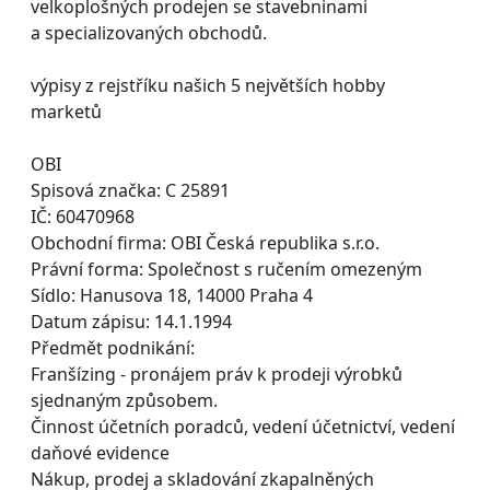
velkoplošných prodejen se stavebninami
a specializovaných obchodů.
výpisy z rejstříku našich 5 největších hobby
marketů
OBI
Spisová značka: C 25891
IČ: 60470968
Obchodní firma: OBI Česká republika s.r.o.
Právní forma: Společnost s ručením omezeným
Sídlo: Hanusova 18, 14000 Praha 4
Datum zápisu: 14.1.1994
Předmět podnikání:
Franšízing - pronájem práv k prodeji výrobků
sjednaným způsobem.
Činnost účetních poradců, vedení účetnictví, vedení
daňové evidence
Nákup, prodej a skladování zkapalněných