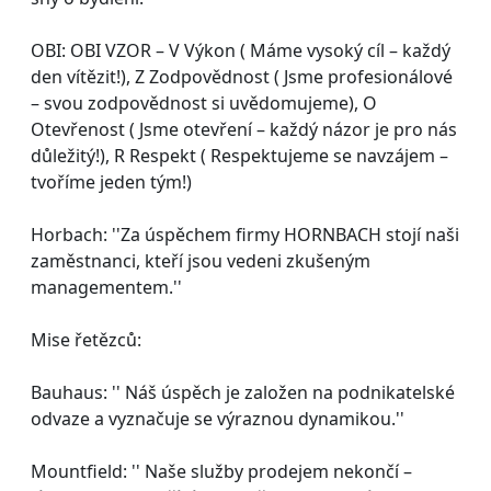
OBI: OBI VZOR – V Výkon ( Máme vysoký cíl – každý
den vítězit!), Z Zodpovědnost ( Jsme profesionálové
– svou zodpovědnost si uvědomujeme), O
Otevřenost ( Jsme otevření – každý názor je pro nás
důležitý!), R Respekt ( Respektujeme se navzájem –
tvoříme jeden tým!)
Horbach: ''Za úspěchem firmy HORNBACH stojí naši
zaměstnanci, kteří jsou vedeni zkušeným
managementem.''
Mise řetězců:
Bauhaus: '' Náš úspěch je založen na podnikatelské
odvaze a vyznačuje se výraznou dynamikou.''
Mountfield: '' Naše služby prodejem nekončí –