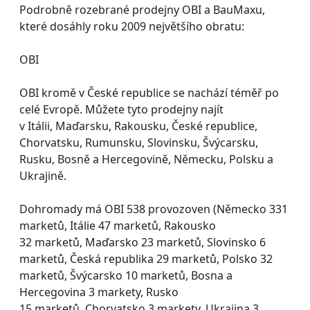
Podrobně rozebrané prodejny OBI a BauMaxu,
které dosáhly roku 2009 největšího obratu:
OBI
OBI kromě v České republice se nachází téměř po
celé Evropě. Můžete tyto prodejny najít
v Itálii, Maďarsku, Rakousku, České republice,
Chorvatsku, Rumunsku, Slovinsku, Švýcarsku,
Rusku, Bosně a Hercegovině, Německu, Polsku a
Ukrajině.
Dohromady má OBI 538 provozoven (Německo 331
marketů, Itálie 47 marketů, Rakousko
32 marketů, Maďarsko 23 marketů, Slovinsko 6
marketů, Česká republika 29 marketů, Polsko 32
marketů, Švýcarsko 10 marketů, Bosna a
Hercegovina 3 markety, Rusko
15 marketů, Chorvatsko 3 markety, Ukrajina 3