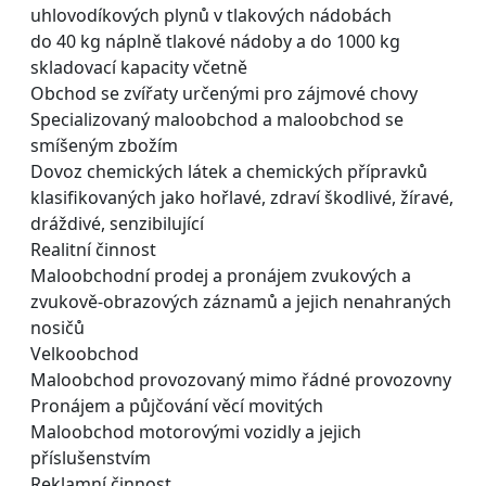
uhlovodíkových plynů v tlakových nádobách
do 40 kg náplně tlakové nádoby a do 1000 kg
skladovací kapacity včetně
Obchod se zvířaty určenými pro zájmové chovy
Specializovaný maloobchod a maloobchod se
smíšeným zbožím
Dovoz chemických látek a chemických přípravků
klasifikovaných jako hořlavé, zdraví škodlivé, žíravé,
dráždivé, senzibilující
Realitní činnost
Maloobchodní prodej a pronájem zvukových a
zvukově-obrazových záznamů a jejich nenahraných
nosičů
Velkoobchod
Maloobchod provozovaný mimo řádné provozovny
Pronájem a půjčování věcí movitých
Maloobchod motorovými vozidly a jejich
příslušenstvím
Reklamní činnost