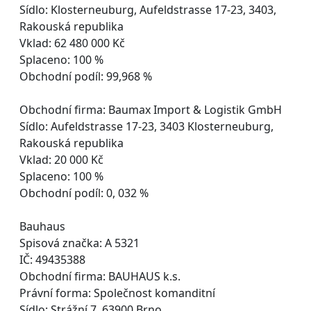
Sídlo: Klosterneuburg, Aufeldstrasse 17-23, 3403,
Rakouská republika
Vklad: 62 480 000 Kč
Splaceno: 100 %
Obchodní podíl: 99,968 %
Obchodní firma: Baumax Import & Logistik GmbH
Sídlo: Aufeldstrasse 17-23, 3403 Klosterneuburg,
Rakouská republika
Vklad: 20 000 Kč
Splaceno: 100 %
Obchodní podíl: 0, 032 %
Bauhaus
Spisová značka: A 5321
IČ: 49435388
Obchodní firma: BAUHAUS k.s.
Právní forma: Společnost komanditní
Sídlo: Strážní 7, 63900 Brno