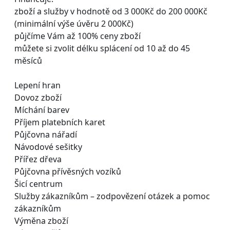
zboží a služby v hodnotě od 3 000Kč do 200 000Kč
(minimální výše úvěru 2 000Kč)
půjčíme Vám až 100% ceny zboží
můžete si zvolit délku splácení od 10 až do 45
měsíců
Lepení hran
Dovoz zboží
Míchání barev
Příjem platebních karet
Půjčovna nářadí
Návodové sešitky
Přířez dřeva
Půjčovna přívěsných vozíků
Šicí centrum
Služby zákazníkům – zodpovězení otázek a pomoc
zákazníkům
Výměna zboží