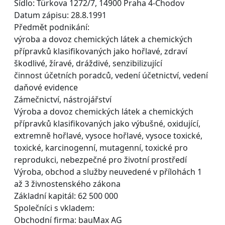
Sídlo: Türkova 1272/7, 14900 Praha 4-Chodov
Datum zápisu: 28.8.1991
Předmět podnikání:
výroba a dovoz chemických látek a chemických
přípravků klasifikovaných jako hořlavé, zdraví
škodlivé, žíravé, dráždivé, senzibilizující
činnost účetních poradců, vedení účetnictví, vedení
daňové evidence
Zámečnictví, nástrojářství
Výroba a dovoz chemických látek a chemických
přípravků klasifikovaných jako výbušné, oxidující,
extremně hořlavé, vysoce hořlavé, vysoce toxické,
toxické, karcinogenní, mutagenní, toxické pro
reprodukci, nebezpečné pro životní prostředí
Výroba, obchod a služby neuvedené v přílohách 1
až 3 živnostenského zákona
Základní kapitál: 62 500 000
Společníci s vkladem:
Obchodní firma: bauMax AG