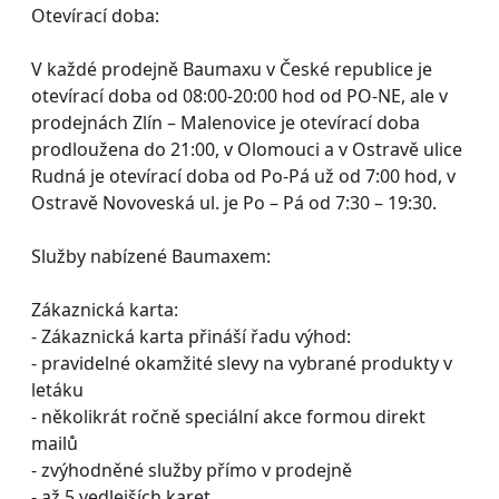
Otevírací doba:
V každé prodejně Baumaxu v České republice je
otevírací doba od 08:00-20:00 hod od PO-NE, ale v
prodejnách Zlín – Malenovice je otevírací doba
prodloužena do 21:00, v Olomouci a v Ostravě ulice
Rudná je otevírací doba od Po-Pá už od 7:00 hod, v
Ostravě Novoveská ul. je Po – Pá od 7:30 – 19:30.
Služby nabízené Baumaxem:
Zákaznická karta:
- Zákaznická karta přináší řadu výhod:
- pravidelné okamžité slevy na vybrané produkty v
letáku
- několikrát ročně speciální akce formou direkt
mailů
- zvýhodněné služby přímo v prodejně
- až 5 vedlejších karet