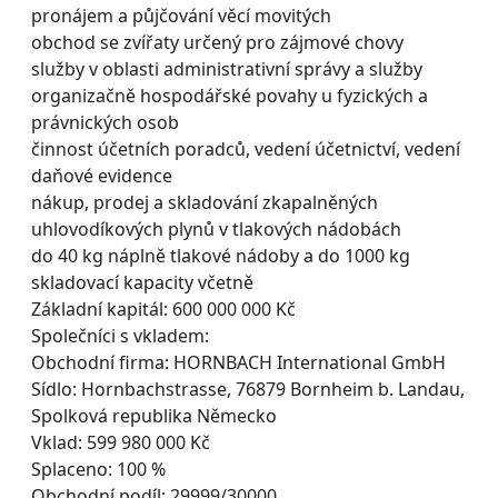
pronájem a půjčování věcí movitých
obchod se zvířaty určený pro zájmové chovy
služby v oblasti administrativní správy a služby
organizačně hospodářské povahy u fyzických a
právnických osob
činnost účetních poradců, vedení účetnictví, vedení
daňové evidence
nákup, prodej a skladování zkapalněných
uhlovodíkových plynů v tlakových nádobách
do 40 kg náplně tlakové nádoby a do 1000 kg
skladovací kapacity včetně
Základní kapitál: 600 000 000 Kč
Společníci s vkladem:
Obchodní firma: HORNBACH International GmbH
Sídlo: Hornbachstrasse, 76879 Bornheim b. Landau,
Spolková republika Německo
Vklad: 599 980 000 Kč
Splaceno: 100 %
Obchodní podíl: 29999/30000