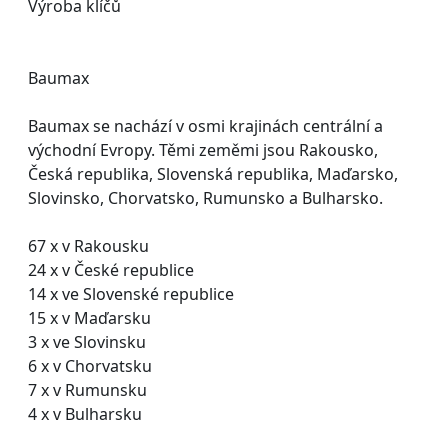
Výroba klíčů
Baumax
Baumax se nachází v osmi krajinách centrální a
východní Evropy. Těmi zeměmi jsou Rakousko,
Česká republika, Slovenská republika, Maďarsko,
Slovinsko, Chorvatsko, Rumunsko a Bulharsko.
67 x v Rakousku
24 x v České republice
14 x ve Slovenské republice
15 x v Maďarsku
3 x ve Slovinsku
6 x v Chorvatsku
7 x v Rumunsku
4 x v Bulharsku