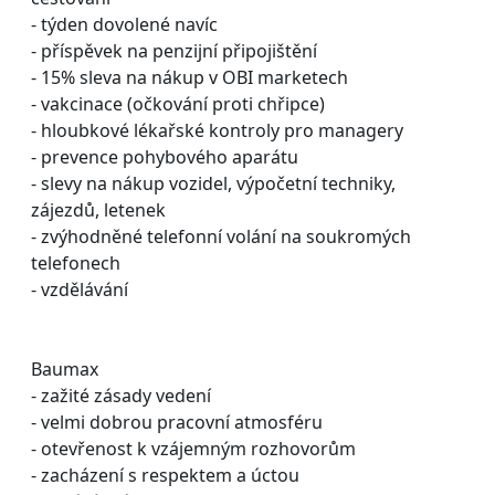
- týden dovolené navíc
- příspěvek na penzijní připojištění
- 15% sleva na nákup v OBI marketech
- vakcinace (očkování proti chřipce)
- hloubkové lékařské kontroly pro managery
- prevence pohybového aparátu
- slevy na nákup vozidel, výpočetní techniky,
zájezdů, letenek
- zvýhodněné telefonní volání na soukromých
telefonech
- vzdělávání
Baumax
- zažité zásady vedení
- velmi dobrou pracovní atmosféru
- otevřenost k vzájemným rozhovorům
- zacházení s respektem a úctou