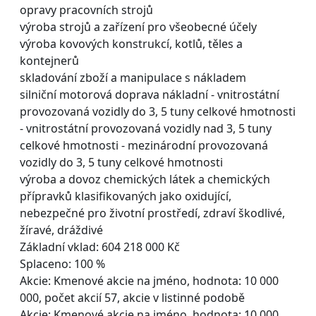
opravy pracovních strojů
výroba strojů a zařízení pro všeobecné účely
výroba kovových konstrukcí, kotlů, těles a
kontejnerů
skladování zboží a manipulace s nákladem
silniční motorová doprava nákladní - vnitrostátní
provozovaná vozidly do 3, 5 tuny celkové hmotnosti
- vnitrostátní provozovaná vozidly nad 3, 5 tuny
celkové hmotnosti - mezinárodní provozovaná
vozidly do 3, 5 tuny celkové hmotnosti
výroba a dovoz chemických látek a chemických
přípravků klasifikovaných jako oxidující,
nebezpečné pro životní prostředí, zdraví škodlivé,
žíravé, dráždivé
Základní vklad: 604 218 000 Kč
Splaceno: 100 %
Akcie: Kmenové akcie na jméno, hodnota: 10 000
000, počet akcií 57, akcie v listinné podobě
Akcie: Kmenové akcie na jméno, hodnota: 10 000