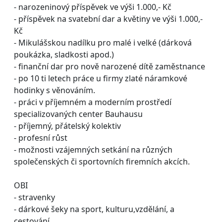
- narozeninový příspěvek ve výši 1.000,- Kč
- příspěvek na svatební dar a květiny ve výši 1.000,-
Kč
- Mikulášskou nadílku pro malé i velké (dárková
poukázka, sladkosti apod.)
- finanční dar pro nově narozené dítě zaměstnance
- po 10 ti letech práce u firmy zlaté náramkové
hodinky s věnováním.
- práci v příjemném a moderním prostředí
specializovaných center Bauhausu
- příjemný, přátelský kolektiv
- profesní růst
- možnosti vzájemných setkání na různých
společenských či sportovních firemních akcích.
OBI
- stravenky
- dárkové šeky na sport, kulturu,vzdělání, a
cestování