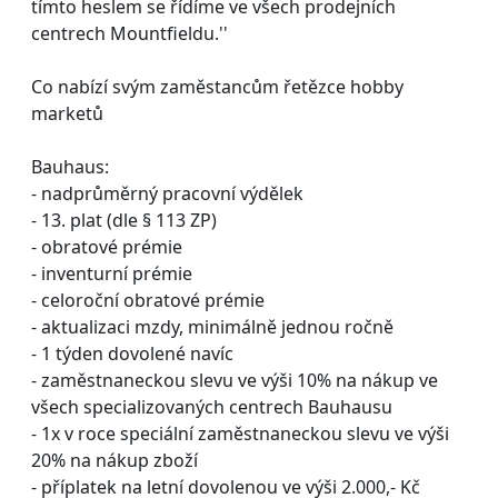
tímto heslem se řídíme ve všech prodejních
centrech Mountfieldu.''
Co nabízí svým zaměstancům řetězce hobby
marketů
Bauhaus:
- nadprůměrný pracovní výdělek
- 13. plat (dle § 113 ZP)
- obratové prémie
- inventurní prémie
- celoroční obratové prémie
- aktualizaci mzdy, minimálně jednou ročně
- 1 týden dovolené navíc
- zaměstnaneckou slevu ve výši 10% na nákup ve
všech specializovaných centrech Bauhausu
- 1x v roce speciální zaměstnaneckou slevu ve výši
20% na nákup zboží
- příplatek na letní dovolenou ve výši 2.000,- Kč