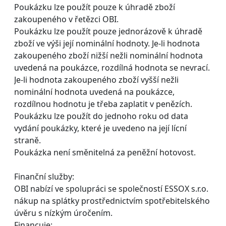
Poukázku lze použít pouze k úhradě zboží
zakoupeného v řetězci OBI.
Poukázku lze použít pouze jednorázově k úhradě
zboží ve výši její nominální hodnoty. Je-li hodnota
zakoupeného zboží nižší nežli nominální hodnota
uvedená na poukázce, rozdílná hodnota se nevrací.
Je-li hodnota zakoupeného zboží vyšší nežli
nominální hodnota uvedená na poukázce,
rozdílnou hodnotu je třeba zaplatit v penězích.
Poukázku lze použít do jednoho roku od data
vydání poukázky, které je uvedeno na její lícní
straně.
Poukázka není směnitelná za peněžní hotovost.
Finanční služby:
OBI nabízí ve spolupráci se společností ESSOX s.r.o.
nákup na splátky prostřednictvím spotřebitelského
úvěru s nízkým úročením.
Financuje: