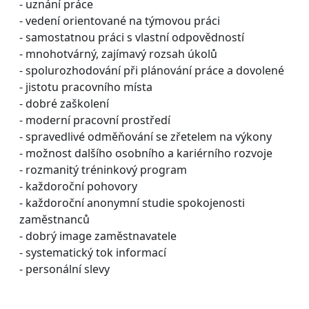
- uznání práce
- vedení orientované na týmovou práci
- samostatnou práci s vlastní odpovědností
- mnohotvárný, zajímavý rozsah úkolů
- spolurozhodování při plánování práce a dovolené
- jistotu pracovního místa
- dobré zaškolení
- moderní pracovní prostředí
- spravedlivé odměňování se zřetelem na výkony
- možnost dalšího osobního a kariérního rozvoje
- rozmanitý tréninkový program
- každoroční pohovory
- každoroční anonymní studie spokojenosti
zaměstnanců
- dobrý image zaměstnavatele
- systematický tok informací
- personální slevy