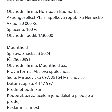
Obchodní firma: Hornbach-Baumarkt-
AktiengesellschPfalz, Spolková republika Německo
Vklad: 20 000 Kč
Splaceno: 100 %
Obchodní podíl: 1/30000
Mountfield
Spisová značka: B 5024
IČ: 25620991
Obchodní firma: Mountfield a.s.
Právní forma: Akciová společnost
Sídlo: Mirošovická 697, 25164 Mnichovice
Datum zápisu: 4.11.1997
Předmět podnikání:
Koupě zboží za účelem jeho dalšího prodeje a
prodej.
Reklamní činnost.