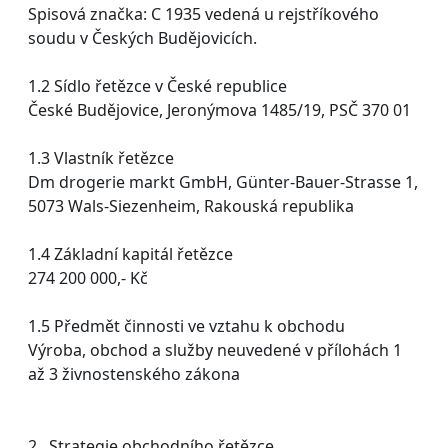
Spisová značka: C 1935 vedená u rejstříkového
soudu v Českých Budějovicích.
1.2 Sídlo řetězce v České republice
České Budějovice, Jeronýmova 1485/19, PSČ 370 01
1.3 Vlastník řetězce
Dm drogerie markt GmbH, Günter-Bauer-Strasse 1,
5073 Wals-Siezenheim, Rakouská republika
1.4 Základní kapitál řetězce
274 200 000,- Kč
1.5 Předmět činnosti ve vztahu k obchodu
Výroba, obchod a služby neuvedené v přílohách 1
až 3 živnostenského zákona
2. Strategie obchodního řetězce