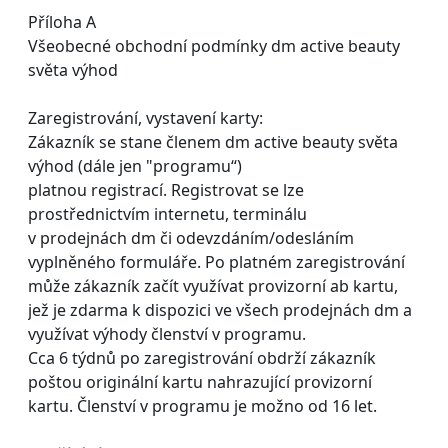
Příloha A
Všeobecné obchodní podmínky dm active beauty
světa výhod
Zaregistrování, vystavení karty:
Zákazník se stane členem dm active beauty světa
výhod (dále jen "programu“)
platnou registrací. Registrovat se lze
prostřednictvím internetu, terminálu
v prodejnách dm či odevzdáním/odesláním
vyplněného formuláře. Po platném zaregistrování
může zákazník začít využívat provizorní ab kartu,
jež je zdarma k dispozici ve všech prodejnách dm a
využívat výhody členství v programu.
Cca 6 týdnů po zaregistrování obdrží zákazník
poštou originální kartu nahrazující provizorní
kartu. Členství v programu je možno od 16 let.