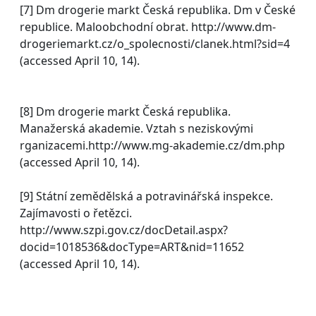
[7] Dm drogerie markt Česká republika. Dm v České
republice. Maloobchodní obrat. http://www.dm-
drogeriemarkt.cz/o_spolecnosti/clanek.html?sid=4
(accessed April 10, 14).
[8] Dm drogerie markt Česká republika.
Manažerská akademie. Vztah s neziskovými
rganizacemi.http://www.mg-akademie.cz/dm.php
(accessed April 10, 14).
[9] Státní zemědělská a potravinářská inspekce.
Zajímavosti o řetězci.
http://www.szpi.gov.cz/docDetail.aspx?
docid=1018536&docType=ART&nid=11652
(accessed April 10, 14).