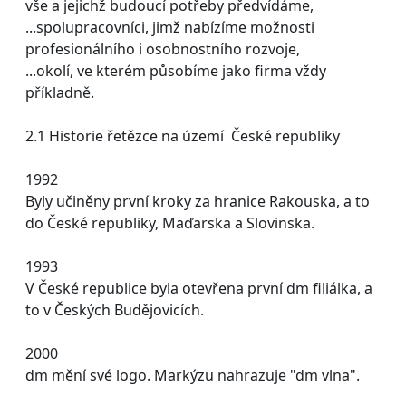
vše a jejichž budoucí potřeby předvídáme,
...spolupracovníci, jimž nabízíme možnosti
profesionálního i osobnostního rozvoje,
...okolí, ve kterém působíme jako firma vždy
příkladně.
2.1 Historie řetězce na území České republiky
1992
Byly učiněny první kroky za hranice Rakouska, a to
do České republiky, Maďarska a Slovinska.
1993
V České republice byla otevřena první dm filiálka, a
to v Českých Budějovicích.
2000
dm mění své logo. Markýzu nahrazuje "dm vlna".