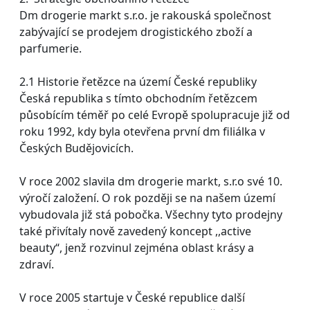
Dm drogerie markt s.r.o. je rakouská společnost
zabývající se prodejem drogistického zboží a
parfumerie.
2.1 Historie řetězce na území České republiky
Česká republika s tímto obchodním řetězcem
působícím téměř po celé Evropě spolupracuje již od
roku 1992, kdy byla otevřena první dm filiálka v
Českých Budějovicích.
V roce 2002 slavila dm drogerie markt, s.r.o své 10.
výročí založení. O rok později se na našem území
vybudovala již stá pobočka. Všechny tyto prodejny
také přivítaly nově zavedený koncept ,,active
beauty“, jenž rozvinul zejména oblast krásy a
zdraví.
V roce 2005 startuje v České republice další