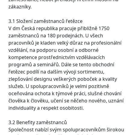
zákazníky.
3.1 Složení zaměstnanců řetězce
V dm Česká republika pracuje přibližně 1750
zaměstnanců na 180 prodejnách. U všech
pracovníků je kladen velký důraz na profesionální
vzdělání, na podporu osobní a odborné
kompetence prostřednictvím vzdělávacích
programů a seminářů. Dále se tento obchodní
řetězec podílí na dalším vývoji sortimentu,
zlepšování designu veškerých poboček a kvality
služeb. U spolupracovníků je velmi pozitivně
oceňována ochota k týmové práci, slušné chování
člověka k člověku, učení se něčeho nového, uznání
individuality a respekt osobitosti.
3.2 Benefity zaměstnanců
Společnost nabízí svým spolupracovníkům širokou