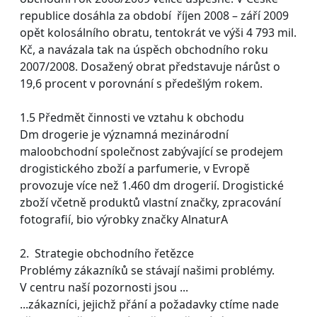
republice dosáhla za období říjen 2008 – září 2009
opět kolosálního obratu, tentokrát ve výši 4 793 mil.
Kč, a navázala tak na úspěch obchodního roku
2007/2008. Dosažený obrat představuje nárůst o
19,6 procent v porovnání s předešlým rokem.
1.5 Předmět činnosti ve vztahu k obchodu
Dm drogerie je významná mezinárodní
maloobchodní společnost zabývající se prodejem
drogistického zboží a parfumerie, v Evropě
provozuje více než 1.460 dm drogerií. Drogistické
zboží včetně produktů vlastní značky, zpracování
fotografií, bio výrobky značky AlnaturA
2. Strategie obchodního řetězce
Problémy zákazníků se stávají našimi problémy.
V centru naší pozornosti jsou ...
...zákazníci, jejichž přání a požadavky ctíme nade