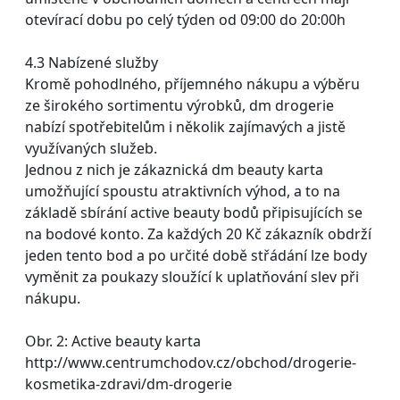
otevírací dobu po celý týden od 09:00 do 20:00h
4.3 Nabízené služby
Kromě pohodlného, příjemného nákupu a výběru
ze širokého sortimentu výrobků, dm drogerie
nabízí spotřebitelům i několik zajímavých a jistě
využívaných služeb.
Jednou z nich je zákaznická dm beauty karta
umožňující spoustu atraktivních výhod, a to na
základě sbírání active beauty bodů připisujících se
na bodové konto. Za každých 20 Kč zákazník obdrží
jeden tento bod a po určité době střádání lze body
vyměnit za poukazy sloužící k uplatňování slev při
nákupu.
Obr. 2: Active beauty karta
http://www.centrumchodov.cz/obchod/drogerie-
kosmetika-zdravi/dm-drogerie