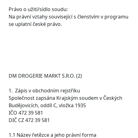
Právo o užití/sídlo soudu:
Na právní vztahy související s členstvím v programu
se uplatní české právo.
DM DROGERIE MARKT S.R.O. (2)
1. Zápis v obchodním rejstříku
Společnost zapsána Krajským soudem v Českých
Budějovicích, oddíl C, vložka 1935
IČO 472 39 581
DIČ CZ 472 39 581
1.1 Název řetězce a jeho právní forma