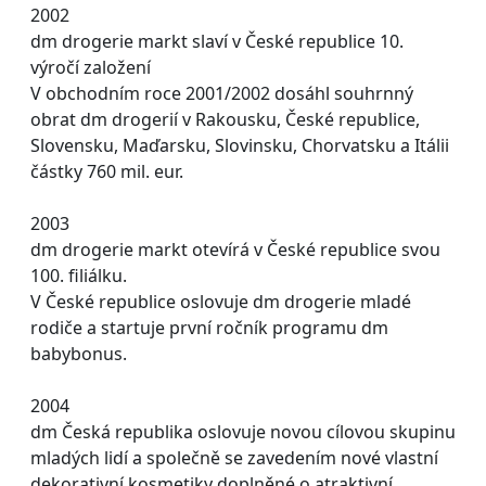
2002
dm drogerie markt slaví v České republice 10.
výročí založení
V obchodním roce 2001/2002 dosáhl souhrnný
obrat dm drogerií v Rakousku, České republice,
Slovensku, Maďarsku, Slovinsku, Chorvatsku a Itálii
částky 760 mil. eur.
2003
dm drogerie markt otevírá v České republice svou
100. filiálku.
V České republice oslovuje dm drogerie mladé
rodiče a startuje první ročník programu dm
babybonus.
2004
dm Česká republika oslovuje novou cílovou skupinu
mladých lidí a společně se zavedením nové vlastní
dekorativní kosmetiky doplněné o atraktivní