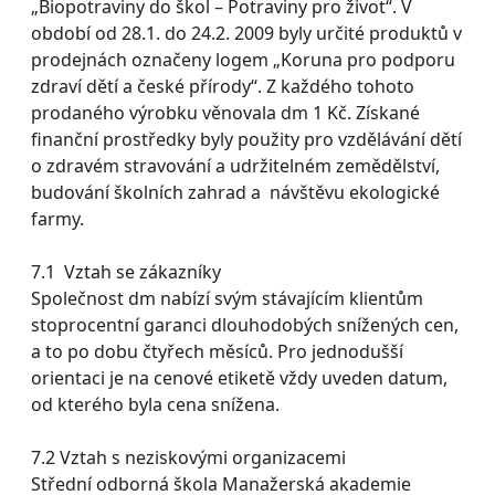
„Biopotraviny do škol – Potraviny pro život“. V
období od 28.1. do 24.2. 2009 byly určité produktů v
prodejnách označeny logem „Koruna pro podporu
zdraví dětí a české přírody“. Z každého tohoto
prodaného výrobku věnovala dm 1 Kč. Získané
finanční prostředky byly použity pro vzdělávání dětí
o zdravém stravování a udržitelném zemědělství,
budování školních zahrad a návštěvu ekologické
farmy.
7.1 Vztah se zákazníky
Společnost dm nabízí svým stávajícím klientům
stoprocentní garanci dlouhodobých snížených cen,
a to po dobu čtyřech měsíců. Pro jednodušší
orientaci je na cenové etiketě vždy uveden datum,
od kterého byla cena snížena.
7.2 Vztah s neziskovými organizacemi
Střední odborná škola Manažerská akademie