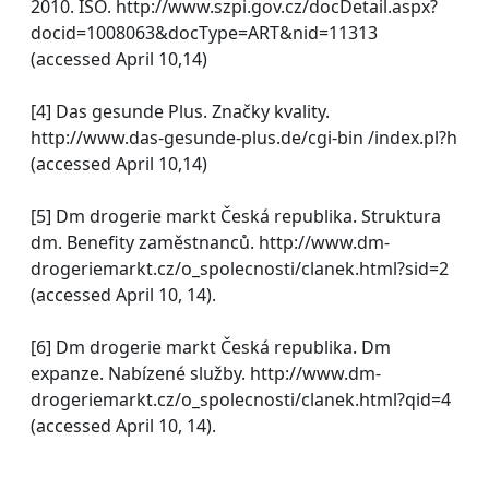
2010. ISO. http://www.szpi.gov.cz/docDetail.aspx?
docid=1008063&docType=ART&nid=11313
(accessed April 10,14)
[4] Das gesunde Plus. Značky kvality.
http://www.das-gesunde-plus.de/cgi-bin /index.pl?h
(accessed April 10,14)
[5] Dm drogerie markt Česká republika. Struktura
dm. Benefity zaměstnanců. http://www.dm-
drogeriemarkt.cz/o_spolecnosti/clanek.html?sid=2
(accessed April 10, 14).
[6] Dm drogerie markt Česká republika. Dm
expanze. Nabízené služby. http://www.dm-
drogeriemarkt.cz/o_spolecnosti/clanek.html?qid=4
(accessed April 10, 14).