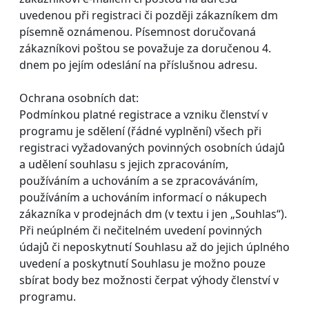
uvedenou při registraci či později zákazníkem dm
písemně oznámenou. Písemnost doručovaná
zákazníkovi poštou se považuje za doručenou 4.
dnem po jejím odeslání na příslušnou adresu.
Ochrana osobních dat:
Podmínkou platné registrace a vzniku členství v
programu je sdělení (řádné vyplnění) všech při
registraci vyžadovaných povinných osobních údajů
a udělení souhlasu s jejich zpracováním,
používáním a uchováním a se zpracováváním,
používáním a uchováním informací o nákupech
zákazníka v prodejnách dm (v textu i jen „Souhlas“).
Při neúplném či nečitelném uvedení povinných
údajů či neposkytnutí Souhlasu až do jejich úplného
uvedení a poskytnutí Souhlasu je možno pouze
sbírat body bez možnosti čerpat výhody členství v
programu.