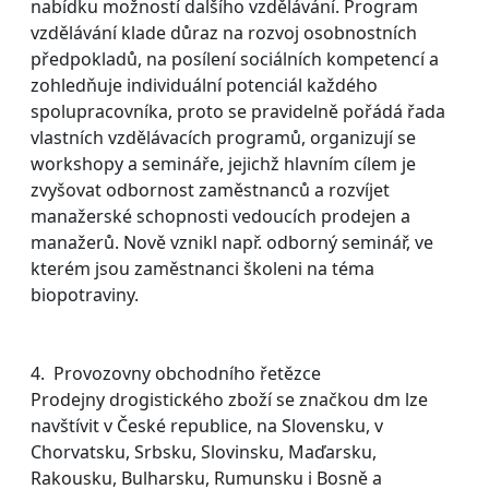
nabídku možností dalšího vzdělávání. Program
vzdělávání klade důraz na rozvoj osobnostních
předpokladů, na posílení sociálních kompetencí a
zohledňuje individuální potenciál každého
spolupracovníka, proto se pravidelně pořádá řada
vlastních vzdělávacích programů, organizují se
workshopy a semináře, jejichž hlavním cílem je
zvyšovat odbornost zaměstnanců a rozvíjet
manažerské schopnosti vedoucích prodejen a
manažerů. Nově vznikl např. odborný seminář, ve
kterém jsou zaměstnanci školeni na téma
biopotraviny.
4. Provozovny obchodního řetězce
Prodejny drogistického zboží se značkou dm lze
navštívit v České republice, na Slovensku, v
Chorvatsku, Srbsku, Slovinsku, Maďarsku,
Rakousku, Bulharsku, Rumunsku i Bosně a