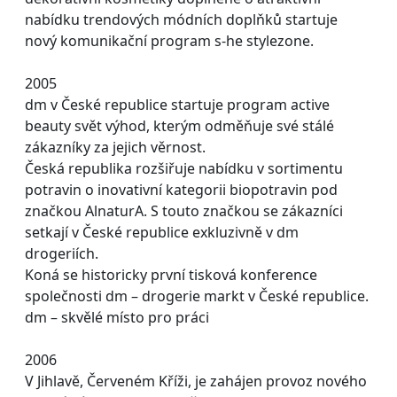
nabídku trendových módních doplňků startuje
nový komunikační program s-he stylezone.
2005
dm v České republice startuje program active
beauty svět výhod, kterým odměňuje své stálé
zákazníky za jejich věrnost.
Česká republika rozšiřuje nabídku v sortimentu
potravin o inovativní kategorii biopotravin pod
značkou AlnaturA. S touto značkou se zákazníci
setkají v České republice exkluzivně v dm
drogeriích.
Koná se historicky první tisková konference
společnosti dm – drogerie markt v České republice.
dm – skvělé místo pro práci
2006
V Jihlavě, Červeném Kříži, je zahájen provoz nového