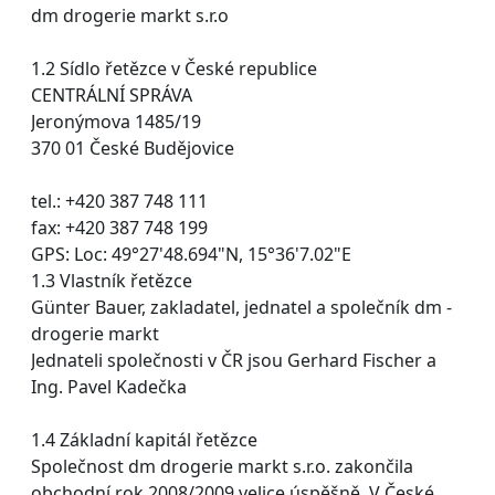
dm drogerie markt s.r.o
1.2 Sídlo řetězce v České republice
CENTRÁLNÍ SPRÁVA
Jeronýmova 1485/19
370 01 České Budějovice
tel.: +420 387 748 111
fax: +420 387 748 199
GPS: Loc: 49°27'48.694"N, 15°36'7.02"E
1.3 Vlastník řetězce
Günter Bauer, zakladatel, jednatel a společník dm -
drogerie markt
Jednateli společnosti v ČR jsou Gerhard Fischer a
Ing. Pavel Kadečka
1.4 Základní kapitál řetězce
Společnost dm drogerie markt s.r.o. zakončila
obchodní rok 2008/2009 velice úspěšně. V České