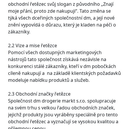
obchodní řetězec svůj slogan z původního „Znají
moje přání, proto zde nakupuji“. Tato změna se
týká všech dceřiných společnostní dm, a její nové
znění vypovídá o důrazu, který je kladen na péči o
zákazníky.
2.2 Vize a mise řetězce
Pomocí všech dostupných marketingových
nástrojů tato společnost získává nezávisle na
konkurenci stálé zákazníky, kteří v dm pobočkách
cíleně nakupují a na základě klientských požadavků
modeluje nabídku produktů a služeb.
2.3 Obchodní značky řetězce
Společnost dm drogerie markt s.r.o. spolupracuje
na svém trhu s velkou řadou obchodních značek,
jejichž produkty jsou vyráběny speciálně pro tento
obchodní řetězec a vyznačují se vysokou kvalitou a
příjemnou cenou.