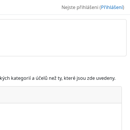
Nejste přihlášeni (
Přihlášení
)
ých kategorií a účelů než ty, které jsou zde uvedeny.