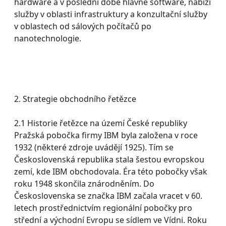
hardware a v poslední době hlavně software, nabízí
služby v oblasti infrastruktury a konzultační služby
v oblastech od sálových počítačů po
nanotechnologie.
2. Strategie obchodního řetězce
2.1 Historie řetězce na území České republiky
Pražská pobočka firmy IBM byla založena v roce
1932 (některé zdroje uvádějí 1925). Tím se
Československá republika stala šestou evropskou
zemí, kde IBM obchodovala. Éra této pobočky však
roku 1948 skončila znárodněním. Do
Československa se značka IBM začala vracet v 60.
letech prostřednictvím regionální pobočky pro
střední a východní Evropu se sídlem ve Vídni. Roku