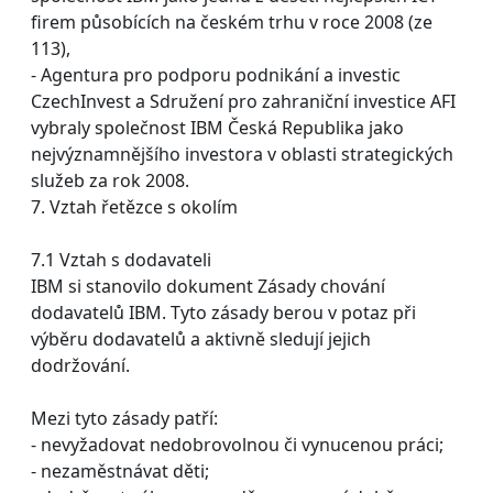
firem působících na českém trhu v roce 2008 (ze
113),
- Agentura pro podporu podnikání a investic
CzechInvest a Sdružení pro zahraniční investice AFI
vybraly společnost IBM Česká Republika jako
nejvýznamnějšího investora v oblasti strategických
služeb za rok 2008.
7. Vztah řetězce s okolím
7.1 Vztah s dodavateli
IBM si stanovilo dokument Zásady chování
dodavatelů IBM. Tyto zásady berou v potaz při
výběru dodavatelů a aktivně sledují jejich
dodržování.
Mezi tyto zásady patří:
- nevyžadovat nedobrovolnou či vynucenou práci;
- nezaměstnávat děti;