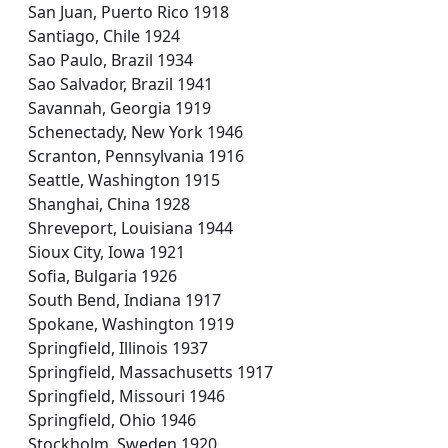
San Juan, Puerto Rico 1918
Santiago, Chile 1924
Sao Paulo, Brazil 1934
Sao Salvador, Brazil 1941
Savannah, Georgia 1919
Schenectady, New York 1946
Scranton, Pennsylvania 1916
Seattle, Washington 1915
Shanghai, China 1928
Shreveport, Louisiana 1944
Sioux City, Iowa 1921
Sofia, Bulgaria 1926
South Bend, Indiana 1917
Spokane, Washington 1919
Springfield, Illinois 1937
Springfield, Massachusetts 1917
Springfield, Missouri 1946
Springfield, Ohio 1946
Stockholm, Sweden 1920