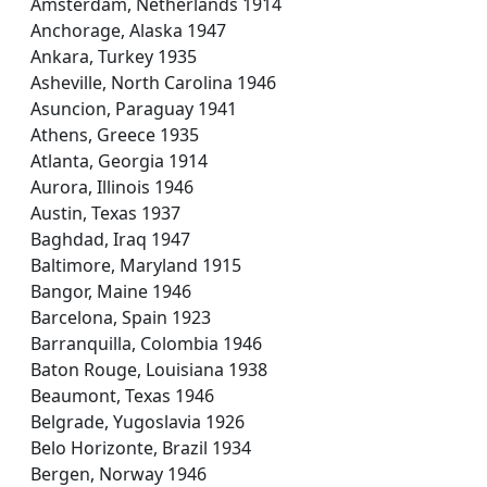
Amsterdam, Netherlands 1914
Anchorage, Alaska 1947
Ankara, Turkey 1935
Asheville, North Carolina 1946
Asuncion, Paraguay 1941
Athens, Greece 1935
Atlanta, Georgia 1914
Aurora, Illinois 1946
Austin, Texas 1937
Baghdad, Iraq 1947
Baltimore, Maryland 1915
Bangor, Maine 1946
Barcelona, Spain 1923
Barranquilla, Colombia 1946
Baton Rouge, Louisiana 1938
Beaumont, Texas 1946
Belgrade, Yugoslavia 1926
Belo Horizonte, Brazil 1934
Bergen, Norway 1946