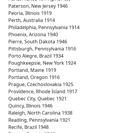
Paterson, New Jersey 1946
Peoria, Illinois 1919
Perth, Australia 1914
Philadelphia, Pennsylvania 1914
Phoenix, Arizona 1940
Pierre, South Dakota 1946
Pittsburgh, Pennsylvania 1916
Porto Alegre, Brazil 1934
Poughkeepsie, New York 1924
Portland, Maine 1919
Portland, Oregon 1916
Prague, Czechoslovakia 1925
Providence, Rhode Island 1917
Quebec City, Quebec 1921
Quincy, Illinois 1946
Raleigh, North Carolina 1938
Reading, Pennsylvania 1921
Recife, Brazil 1948