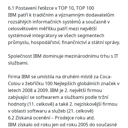
6.1 Postavení řetězce v TOP 10, TOP 100
IBM patří k tradičním a významným dodavatelům
rozsáhlých informačních systémů a současně v
celosvětovém měřítku patří mezi největší
systémové integrátory ve všech segmentech
průmyslu, hospodářství, finančnictví a státní správy.
Společnost IBM dominuje mezinárodnímu trhu s IT
službami.
Firma IBM se umístila na druhém místě za Coca-
Colou v žebříčku 100 Nejlepších globálních značek v
letech 2008 a 2009. IBM je 2. největší firmou
zabývající se softwarem a službami podle tržní
hodnoty (11. celkově) a také 2. nejziskovější firmou
v oblasti softwaru a služeb (21. celkově)
6.2 Získaná ocenění – Prodejce roku atd.
IBM získalo od roku jen od roku 2005 do současné