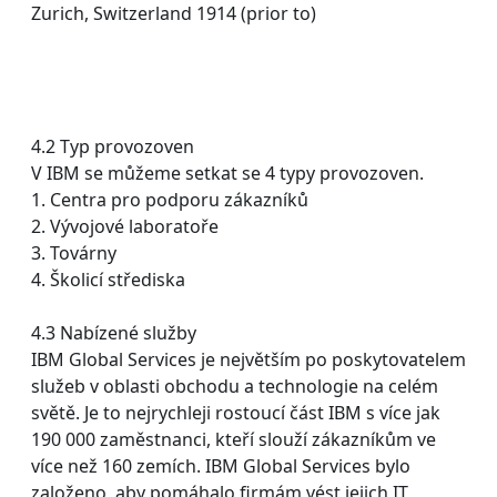
Zurich, Switzerland 1914 (prior to)
4.2 Typ provozoven
V IBM se můžeme setkat se 4 typy provozoven.
1. Centra pro podporu zákazníků
2. Vývojové laboratoře
3. Továrny
4. Školicí střediska
4.3 Nabízené služby
IBM Global Services je největším po poskytovatelem
služeb v oblasti obchodu a technologie na celém
světě. Je to nejrychleji rostoucí část IBM s více jak
190 000 zaměstnanci, kteří slouží zákazníkům ve
více než 160 zemích. IBM Global Services bylo
založeno, aby pomáhalo firmám vést jejich IT