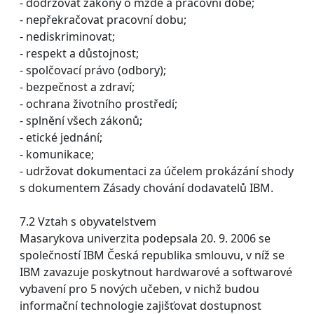
- dodržovat zákony o mzdě a pracovní době;
- nepřekračovat pracovní dobu;
- nediskriminovat;
- respekt a důstojnost;
- spolčovací právo (odbory);
- bezpečnost a zdraví;
- ochrana životního prostředí;
- splnění všech zákonů;
- etické jednání;
- komunikace;
- udržovat dokumentaci za účelem prokázání shody
s dokumentem Zásady chování dodavatelů IBM.
7.2 Vztah s obyvatelstvem
Masarykova univerzita podepsala 20. 9. 2006 se
společností IBM Česká republika smlouvu, v níž se
IBM zavazuje poskytnout hardwarové a softwarové
vybavení pro 5 nových učeben, v nichž budou
informační technologie zajišťovat dostupnost