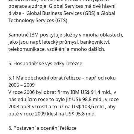
operace a zdroje. Global Services má dvě hlavní
divize - Global Business Services (GBS) a Global
Technology Services (GTS).
Samotné IBM poskytuje služby v mnoha oblastech,
jako jsou např. letecký průmysl, bankovnictví,
telekomunikace, vzdělání a mnoho dalších.
5. Hospodářské výsledky řetězce
5.1 Maloobchodní obrat řetězce – např. od roku
2005 – 2009
V roce 2006 byl obrat firmy IBM US$ 91,4 mld., v
následujícím roce to bylo již US$ 98,8 mld., v roce
2008 opět vzrostl a to už na US$ 103,6 mld., aby
poté v roce 2009 klesl na US$ 95,8 mld.
6. Postavení a ocenění řetězce