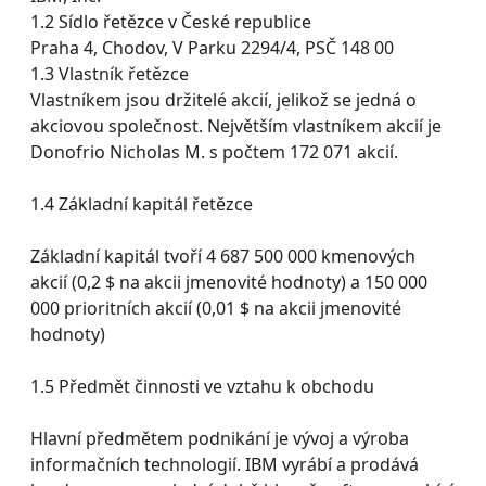
1.2 Sídlo řetězce v České republice
Praha 4, Chodov, V Parku 2294/4, PSČ 148 00
1.3 Vlastník řetězce
Vlastníkem jsou držitelé akcií, jelikož se jedná o
akciovou společnost. Největším vlastníkem akcií je
Donofrio Nicholas M. s počtem 172 071 akcií.
1.4 Základní kapitál řetězce
Základní kapitál tvoří 4 687 500 000 kmenových
akcií (0,2 $ na akcii jmenovité hodnoty) a 150 000
000 prioritních akcií (0,01 $ na akcii jmenovité
hodnoty)
1.5 Předmět činnosti ve vztahu k obchodu
Hlavní předmětem podnikání je vývoj a výroba
informačních technologií. IBM vyrábí a prodává