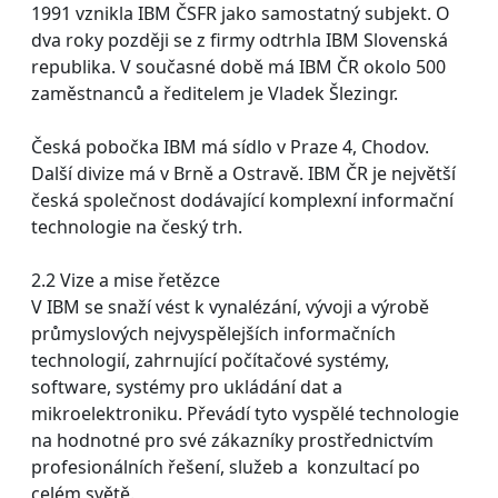
1991 vznikla IBM ČSFR jako samostatný subjekt. O
dva roky později se z firmy odtrhla IBM Slovenská
republika. V současné době má IBM ČR okolo 500
zaměstnanců a ředitelem je Vladek Šlezingr.
Česká pobočka IBM má sídlo v Praze 4, Chodov.
Další divize má v Brně a Ostravě. IBM ČR je největší
česká společnost dodávající komplexní informační
technologie na český trh.
2.2 Vize a mise řetězce
V IBM se snaží vést k vynalézání, vývoji a výrobě
průmyslových nejvyspělejších informačních
technologií, zahrnující počítačové systémy,
software, systémy pro ukládání dat a
mikroelektroniku. Převádí tyto vyspělé technologie
na hodnotné pro své zákazníky prostřednictvím
profesionálních řešení, služeb a konzultací po
celém světě.