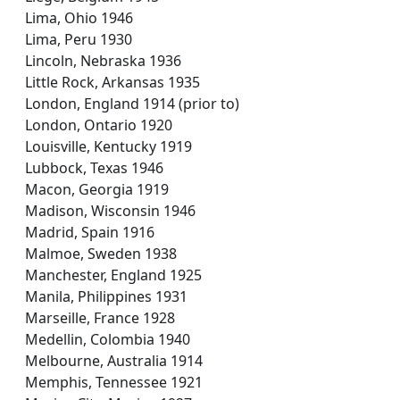
Lima, Ohio 1946
Lima, Peru 1930
Lincoln, Nebraska 1936
Little Rock, Arkansas 1935
London, England 1914 (prior to)
London, Ontario 1920
Louisville, Kentucky 1919
Lubbock, Texas 1946
Macon, Georgia 1919
Madison, Wisconsin 1946
Madrid, Spain 1916
Malmoe, Sweden 1938
Manchester, England 1925
Manila, Philippines 1931
Marseille, France 1928
Medellin, Colombia 1940
Melbourne, Australia 1914
Memphis, Tennessee 1921