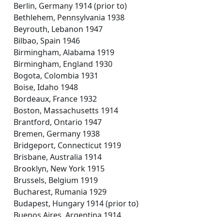
Berlin, Germany 1914 (prior to)
Bethlehem, Pennsylvania 1938
Beyrouth, Lebanon 1947
Bilbao, Spain 1946
Birmingham, Alabama 1919
Birmingham, England 1930
Bogota, Colombia 1931
Boise, Idaho 1948
Bordeaux, France 1932
Boston, Massachusetts 1914
Brantford, Ontario 1947
Bremen, Germany 1938
Bridgeport, Connecticut 1919
Brisbane, Australia 1914
Brooklyn, New York 1915
Brussels, Belgium 1919
Bucharest, Rumania 1929
Budapest, Hungary 1914 (prior to)
Buenos Aires, Argentina 1914