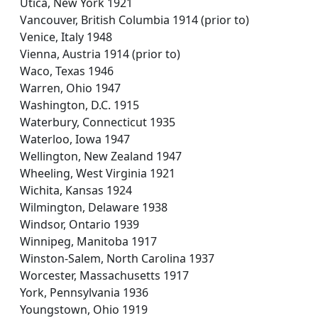
Utica, New York 1921
Vancouver, British Columbia 1914 (prior to)
Venice, Italy 1948
Vienna, Austria 1914 (prior to)
Waco, Texas 1946
Warren, Ohio 1947
Washington, D.C. 1915
Waterbury, Connecticut 1935
Waterloo, Iowa 1947
Wellington, New Zealand 1947
Wheeling, West Virginia 1921
Wichita, Kansas 1924
Wilmington, Delaware 1938
Windsor, Ontario 1939
Winnipeg, Manitoba 1917
Winston-Salem, North Carolina 1937
Worcester, Massachusetts 1917
York, Pennsylvania 1936
Youngstown, Ohio 1919