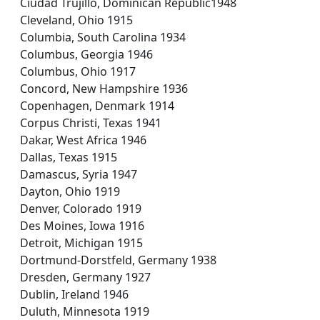
Ciudad Trujillo, Dominican Republic1948
Cleveland, Ohio 1915
Columbia, South Carolina 1934
Columbus, Georgia 1946
Columbus, Ohio 1917
Concord, New Hampshire 1936
Copenhagen, Denmark 1914
Corpus Christi, Texas 1941
Dakar, West Africa 1946
Dallas, Texas 1915
Damascus, Syria 1947
Dayton, Ohio 1919
Denver, Colorado 1919
Des Moines, Iowa 1916
Detroit, Michigan 1915
Dortmund-Dorstfeld, Germany 1938
Dresden, Germany 1927
Dublin, Ireland 1946
Duluth, Minnesota 1919