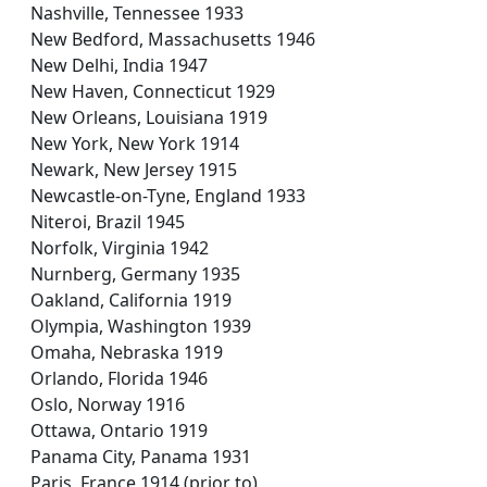
Nashville, Tennessee 1933
New Bedford, Massachusetts 1946
New Delhi, India 1947
New Haven, Connecticut 1929
New Orleans, Louisiana 1919
New York, New York 1914
Newark, New Jersey 1915
Newcastle-on-Tyne, England 1933
Niteroi, Brazil 1945
Norfolk, Virginia 1942
Nurnberg, Germany 1935
Oakland, California 1919
Olympia, Washington 1939
Omaha, Nebraska 1919
Orlando, Florida 1946
Oslo, Norway 1916
Ottawa, Ontario 1919
Panama City, Panama 1931
Paris, France 1914 (prior to)