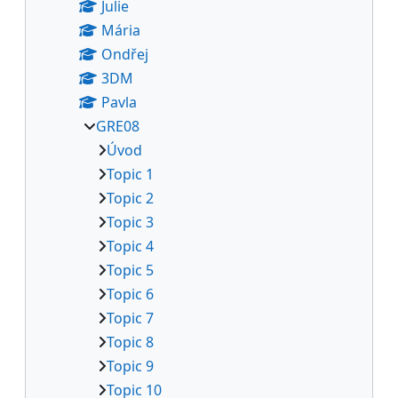
Julie
Mária
Ondřej
3DM
Pavla
GRE08
Úvod
Topic 1
Topic 2
Topic 3
Topic 4
Topic 5
Topic 6
Topic 7
Topic 8
Topic 9
Topic 10