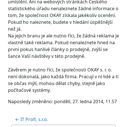
umístění. Ani na webových stránkách Českého
statistického úřadu nenaleznete žádné informace o
tom, že společnost OKAY získala jakékoliv ocenění.
Pokud ho naleznete, budete v hledání úspěšnější
než já.
Na jejich branu je ale nutno říci, že žádná reklama je
vlastně také reklama. Pokud nenaleznete hned na
první pokus hanlivé články o prodejně, zvýší se
šance Vaší návštěvy v této prodejně.
Závěrem je nutno říci, že společnosti OKAY s. r. o.
není dokonalá, jako každá firma. Pracují v ní lidé a ti
se občas mýlí, mohou dělat chyby, stejně jako
počítačové systémy.
Naposledy změněno: pondělí, 27. ledna 2014, 11.57
← IT Profi, s.r.o.