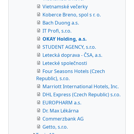
Vietnamské večerky
Koberce Breno, spol s r. o.
Bach Duong a.s.
IT Profi, s.r.o.
OKAY Holding, a.s.
STUDENT AGENCY, s.r.o.
Letecká doprava - ČSA, a.s.
Letecké společnosti
Four Seasons Hotels (Czech
Republic), s.r.o.
Marriott International Hotels, Inc.
DHL Express (Czech Republic) s.r.o.
EUROPHARM a.s.
Dr. Max Lékárna
Commerzbank AG
Getto, s.r.o.