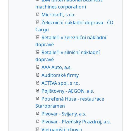
machines corporation)
Microsoft, s.r.o.
Železniční nákladní doprava - ČD
Cargo
Retaileři v železniční nákladní
dopravě
Retaileři v silniční nákladní
dopravě
AAA Auto, a.s.
Auditorské firmy
ACTIVA spol. s r.o.
Pojišťovny - AEGON, a.s.
Potrefená Husa - restaurace
Staropramen
Pivovar - Svijany, a.s.
Pivovar - Plzeňský Prazdroj, a.s.
Vietnamští trhovci