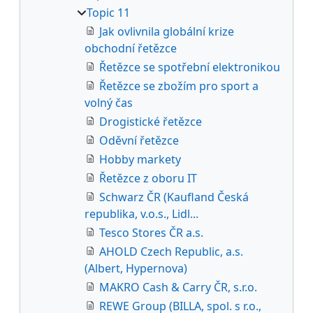
Topic 11
Jak ovlivnila globální krize
obchodní řetězce
Řetězce se spotřební elektronikou
Řetězce se zbožím pro sport a
volný čas
Drogistické řetězce
Oděvní řetězce
Hobby markety
Řetězce z oboru IT
Schwarz ČR (Kaufland Česká
republika, v.o.s., Lidl...
Tesco Stores ČR a.s.
AHOLD Czech Republic, a.s.
(Albert, Hypernova)
MAKRO Cash & Carry ČR, s.r.o.
REWE Group (BILLA, spol. s r.o.,