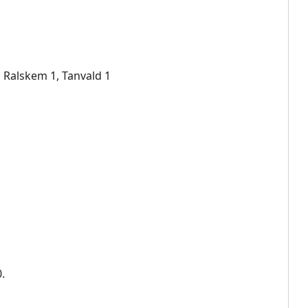
d Ralskem 1, Tanvald 1
.