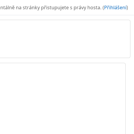
álně na stránky přistupujete s právy hosta. (
Přihlášení
)