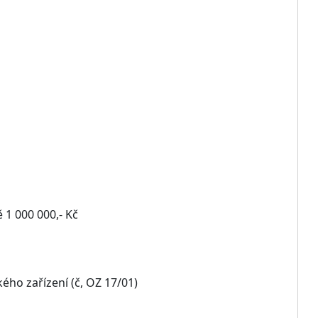
 1 000 000,- Kč
ého zařízení (č, OZ 17/01)