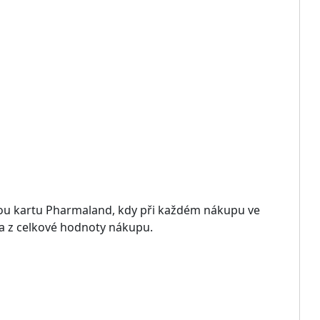
ovou kartu Pharmaland, kdy při každém nákupu ve
ta z celkové hodnoty nákupu.