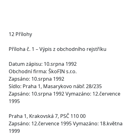
12 Přílohy
Příloha č. 1 – Výpis z obchodního rejstříku
Datum zápisu: 10.srpna 1992
Obchodní firma: ŠkoFIN s.r.o.
Zapsáno: 10.srpna 1992
Sídlo: Praha 1, Masarykovo nábř. 28/235
Zapsáno: 10.srpna 1992 Vymazáno: 12.července
1995
Praha 1, Krakovská 7, PSČ 110 00
Zapsáno: 12.července 1995 Vymazáno: 18.května
1999