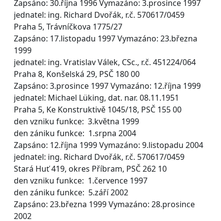
Zapsáno: 30.října 1996 Vymazáno: 3.prosince 1997
jednatel: ing. Richard Dvořák, r.č. 570617/0459
Praha 5, Trávníčkova 1775/27
Zapsáno: 17.listopadu 1997 Vymazáno: 23.března
1999
jednatel: ing. Vratislav Válek, CSc., r.č. 451224/064
Praha 8, Konšelská 29, PSČ 180 00
Zapsáno: 3.prosince 1997 Vymazáno: 12.října 1999
jednatel: Michael Lüking, dat. nar. 08.11.1951
Praha 5, Ke Konstruktivě 1045/18, PSČ 155 00
den vzniku funkce: 3.května 1999
den zániku funkce: 1.srpna 2004
Zapsáno: 12.října 1999 Vymazáno: 9.listopadu 2004
jednatel: ing. Richard Dvořák, r.č. 570617/0459
Stará Huť 419, okres Příbram, PSČ 262 10
den vzniku funkce: 1.července 1997
den zániku funkce: 5.září 2002
Zapsáno: 23.března 1999 Vymazáno: 28.prosince
2002