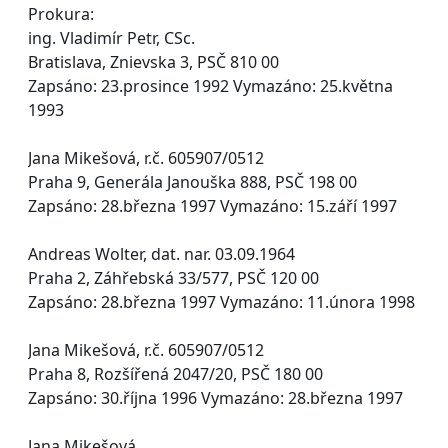
Prokura:
ing. Vladimír Petr, CSc.
Bratislava, Znievska 3, PSČ 810 00
Zapsáno: 23.prosince 1992 Vymazáno: 25.května
1993
Jana Mikešová, r.č. 605907/0512
Praha 9, Generála Janouška 888, PSČ 198 00
Zapsáno: 28.března 1997 Vymazáno: 15.září 1997
Andreas Wolter, dat. nar. 03.09.1964
Praha 2, Záhřebská 33/577, PSČ 120 00
Zapsáno: 28.března 1997 Vymazáno: 11.února 1998
Jana Mikešová, r.č. 605907/0512
Praha 8, Rozšířená 2047/20, PSČ 180 00
Zapsáno: 30.října 1996 Vymazáno: 28.března 1997
Jana Mikešová