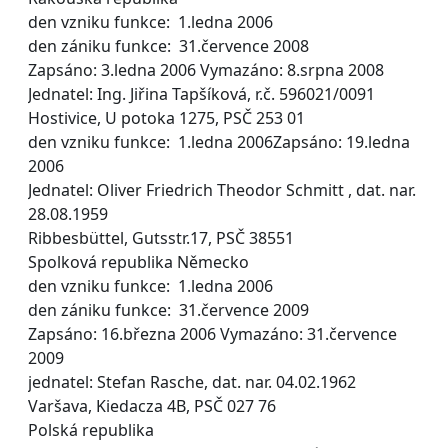
den vzniku funkce: 1.ledna 2006
den zániku funkce: 31.července 2008
Zapsáno: 3.ledna 2006 Vymazáno: 8.srpna 2008
Jednatel: Ing. Jiřina Tapšíková, r.č. 596021/0091
Hostivice, U potoka 1275, PSČ 253 01
den vzniku funkce: 1.ledna 2006Zapsáno: 19.ledna
2006
Jednatel: Oliver Friedrich Theodor Schmitt , dat. nar.
28.08.1959
Ribbesbüttel, Gutsstr.17, PSČ 38551
Spolková republika Německo
den vzniku funkce: 1.ledna 2006
den zániku funkce: 31.července 2009
Zapsáno: 16.března 2006 Vymazáno: 31.července
2009
jednatel: Stefan Rasche, dat. nar. 04.02.1962
Varšava, Kiedacza 4B, PSČ 027 76
Polská republika