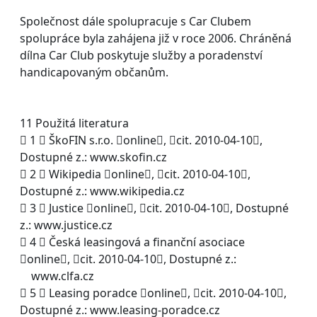
Společnost dále spolupracuje s Car Clubem
spolupráce byla zahájena již v roce 2006. Chráněná
dílna Car Club poskytuje služby a poradenství
handicapovaným občanům.
11 Použitá literatura
 1  ŠkoFIN s.r.o. online, cit. 2010-04-10,
Dostupné z.: www.skofin.cz
 2  Wikipedia online, cit. 2010-04-10,
Dostupné z.: www.wikipedia.cz
 3  Justice online, cit. 2010-04-10, Dostupné
z.: www.justice.cz
 4  Česká leasingová a finanční asociace
online, cit. 2010-04-10, Dostupné z.:
www.clfa.cz
 5  Leasing poradce online, cit. 2010-04-10,
Dostupné z.: www.leasing-poradce.cz