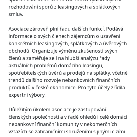
rozhodování sporů z leasingových a splátkových
smluv.
Asociace zároveň plní řadu dalších funkcí. Podává
informace o svých členech zájemcům o uzavření
konkrétních leasingových, splátkových a úvěrových
obchodů. Organizuje výměnu zkušeností svých
členů a zaměřuje se i na hlubší analýzu řady
aktuálních problémů domácího leasingu,
spotřebitelských úvěrů a prodejů na splátky, včetně
trendů dalšího rozvoje nebankovních finančních
produktů v české ekonomice. Pro tyto účely zřídila
expertní výbory.
Důležitým úkolem asociace je zastupování
členských společností a v řadě ohledů i celé domácí
nebankovní finanční komunity v nekomerčních
vztazích se zahraničními sdruženími s jinými cizími