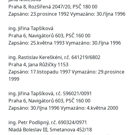
Praha 8, Rozšířená 2047/20, PSČ 180 00
Zapsáno: 23.prosince 1992 Vymazáno: 30.října 1996
ing. Jiřina Tapšíková
Praha 6, Navigátorů 603, PSČ 160 00
Zapsáno: 25.května 1993 Vymazáno: 30.října 1996
ing. Rastislav Kereškéni, r.č. 641219/6802
Praha 4, Jana Růžičky 1153
Zapsáno: 17.listopadu 1997 Vymazáno: 29.prosince
1999
ing. Jiřina Tapšíková, r.č. 596021/0091
Praha 6, Navigátorů 603, PSČ 160 00
Zapsáno: 30.října 1996 Vymazáno: 4.května 2000
ing. Petr Podlipný, r.č. 690324/0971
Nladá Boleslav III, Smetanova 452/18