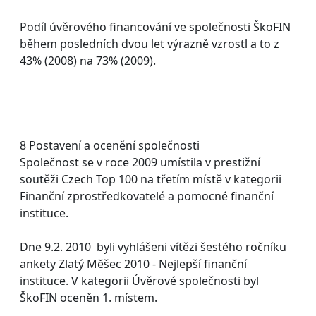
Podíl úvěrového financování ve společnosti ŠkoFIN
během posledních dvou let výrazně vzrostl a to z
43% (2008) na 73% (2009).
8 Postavení a ocenění společnosti
Společnost se v roce 2009 umístila v prestižní
soutěži Czech Top 100 na třetím místě v kategorii
Finanční zprostředkovatelé a pomocné finanční
instituce.
Dne 9.2. 2010 byli vyhlášeni vítězi šestého ročníku
ankety Zlatý Měšec 2010 - Nejlepší finanční
instituce. V kategorii Úvěrové společnosti byl
ŠkoFIN oceněn 1. místem.