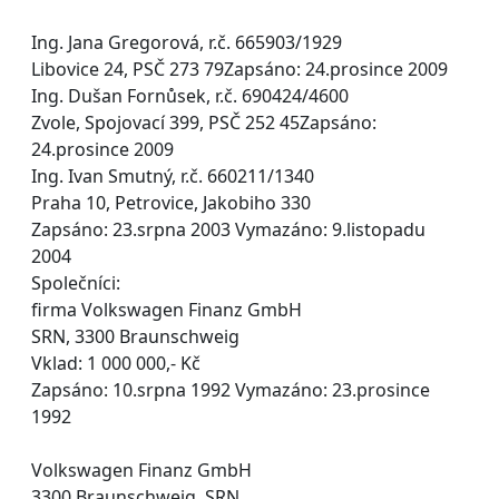
Ing. Jana Gregorová, r.č. 665903/1929
Libovice 24, PSČ 273 79Zapsáno: 24.prosince 2009
Ing. Dušan Fornůsek, r.č. 690424/4600
Zvole, Spojovací 399, PSČ 252 45Zapsáno:
24.prosince 2009
Ing. Ivan Smutný, r.č. 660211/1340
Praha 10, Petrovice, Jakobiho 330
Zapsáno: 23.srpna 2003 Vymazáno: 9.listopadu
2004
Společníci:
firma Volkswagen Finanz GmbH
SRN, 3300 Braunschweig
Vklad: 1 000 000,- Kč
Zapsáno: 10.srpna 1992 Vymazáno: 23.prosince
1992
Volkswagen Finanz GmbH
3300 Braunschweig, SRN