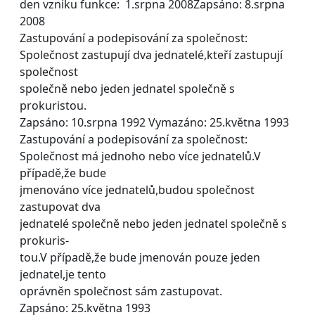
den vzniku funkce: 1.srpna 2008Zapsáno: 8.srpna
2008
Zastupování a podepisování za společnost:
Společnost zastupují dva jednatelé,kteří zastupují
společnost
společně nebo jeden jednatel společně s
prokuristou.
Zapsáno: 10.srpna 1992 Vymazáno: 25.května 1993
Zastupování a podepisování za společnost:
Společnost má jednoho nebo více jednatelů.V
případě,že bude
jmenováno více jednatelů,budou společnost
zastupovat dva
jednatelé společně nebo jeden jednatel společně s
prokuris-
tou.V případě,že bude jmenován pouze jeden
jednatel,je tento
oprávněn společnost sám zastupovat.
Zapsáno: 25.května 1993