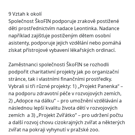
9 Vztah k okolí
Společnost ŠkoFIN podporuje zrakově postižené
děti prostřednictvím nadace Leontinka. Nadance
například zajišťuje postiženým dětem osobní
asistenty, podporuje jejich vzdělání nebo pomáhá
získat přístrojové vybavení lékařských ordinací.
Zaměstnanci společnosti ŠkoFIN se rozhodli
podpořit charitativní projekty jak po organizační
stránce, tak i vlastními finančními prostředky.
Vybrali si tři různé projekty: 1) „Projekt Panenka“ –
na podporu zdravotní péče v rozvojových zemích,
2) „Adopce na dálku“ – pro umožnění vzdělávání a
následnou lepší kvalitu života dětí v rozvojových
zemích a 3) „Projekt Zvířátko” – pro udržení počtu
a další rozvoj chovu cizokrajných zvířat a některých
zvířat na pokraji vyhynutí v pražské zoo.