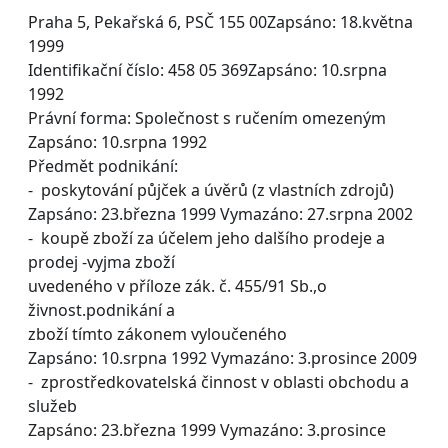
Praha 5, Pekařská 6, PSČ 155 00Zapsáno: 18.května
1999
Identifikační číslo: 458 05 369Zapsáno: 10.srpna
1992
Právní forma: Společnost s ručením omezeným
Zapsáno: 10.srpna 1992
Předmět podnikání:
- poskytování půjček a úvěrů (z vlastních zdrojů)
Zapsáno: 23.března 1999 Vymazáno: 27.srpna 2002
- koupě zboží za účelem jeho dalšího prodeje a
prodej -vyjma zboží
uvedeného v příloze zák. č. 455/91 Sb.,o
živnost.podnikání a
zboží tímto zákonem vyloučeného
Zapsáno: 10.srpna 1992 Vymazáno: 3.prosince 2009
- zprostředkovatelská činnost v oblasti obchodu a
služeb
Zapsáno: 23.března 1999 Vymazáno: 3.prosince