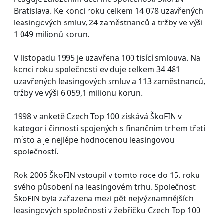
Bratislava. Ke konci roku celkem 14 078 uzavřených
leasingových smluv, 24 zaměstnanců a tržby ve výši
1 049 milionů korun.
V listopadu 1995 je uzavřena 100 tisící smlouva. Na
konci roku společnosti eviduje celkem 34 481
uzavřených leasingových smluv a 113 zaměstnanců,
tržby ve výši 6 059,1 milionu korun.
1998 v anketě Czech Top 100 získává ŠkoFIN v
kategorii činností spojených s finančním trhem třetí
místo a je nejlépe hodnocenou leasingovou
společností.
Rok 2006 ŠkoFIN vstoupil v tomto roce do 15. roku
svého působení na leasingovém trhu. Společnost
ŠkoFIN byla zařazena mezi pět nejvýznamnějších
leasingových společností v žebříčku Czech Top 100