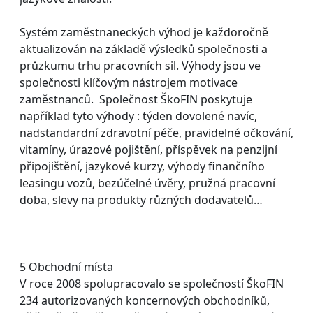
Systém zaměstnaneckých výhod je každoročně
aktualizován na základě výsledků společnosti a
průzkumu trhu pracovních sil. Výhody jsou ve
společnosti klíčovým nástrojem motivace
zaměstnanců. Společnost ŠkoFIN poskytuje
například tyto výhody : týden dovolené navíc,
nadstandardní zdravotní péče, pravidelné očkování,
vitamíny, úrazové pojištění, příspěvek na penzijní
připojištění, jazykové kurzy, výhody finančního
leasingu vozů, bezúčelné úvěry, pružná pracovní
doba, slevy na produkty různých dodavatelů…
5 Obchodní místa
V roce 2008 spolupracovalo se společností ŠkoFIN
234 autorizovaných koncernových obchodníků,