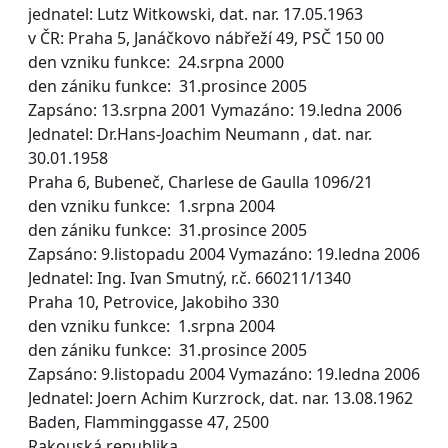
jednatel: Lutz Witkowski, dat. nar. 17.05.1963
v ČR: Praha 5, Janáčkovo nábřeží 49, PSČ 150 00
den vzniku funkce: 24.srpna 2000
den zániku funkce: 31.prosince 2005
Zapsáno: 13.srpna 2001 Vymazáno: 19.ledna 2006
Jednatel: Dr.Hans-Joachim Neumann , dat. nar.
30.01.1958
Praha 6, Bubeneč, Charlese de Gaulla 1096/21
den vzniku funkce: 1.srpna 2004
den zániku funkce: 31.prosince 2005
Zapsáno: 9.listopadu 2004 Vymazáno: 19.ledna 2006
Jednatel: Ing. Ivan Smutný, r.č. 660211/1340
Praha 10, Petrovice, Jakobiho 330
den vzniku funkce: 1.srpna 2004
den zániku funkce: 31.prosince 2005
Zapsáno: 9.listopadu 2004 Vymazáno: 19.ledna 2006
Jednatel: Joern Achim Kurzrock, dat. nar. 13.08.1962
Baden, Flamminggasse 47, 2500
Rakouská republika