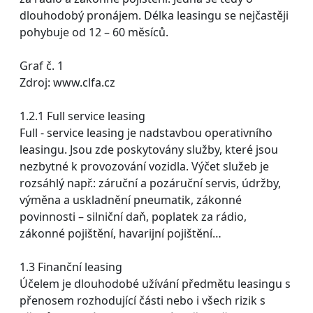
dlouhodobý pronájem. Délka leasingu se nejčastěji
pohybuje od 12 – 60 měsíců.
Graf č. 1
Zdroj: www.clfa.cz
1.2.1 Full service leasing
Full - service leasing je nadstavbou operativního
leasingu. Jsou zde poskytovány služby, které jsou
nezbytné k provozování vozidla. Výčet služeb je
rozsáhlý např.: záruční a pozáruční servis, údržby,
výměna a uskladnění pneumatik, zákonné
povinnosti – silniční daň, poplatek za rádio,
zákonné pojištění, havarijní pojištění…
1.3 Finanční leasing
Účelem je dlouhodobé užívání předmětu leasingu s
přenosem rozhodující části nebo i všech rizik s