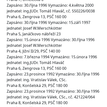
Zapsáno: 30.října 1996 Vymazáno: 4.května 2000
jednatel: ing.JUDr. Tomáš Hlaváč, r.č. 550226/0038
Praha 6, Zengrova 13, PSČ 160 00
Zapsáno: 30.října 1996 Vymazáno: 15.září 1997
jednatel: Josef W.Merschkötter
Praha 5, Janáčkovo nábřeží 23
Zapsáno: 15.února 1996 Vymazáno: 30.října 1996
jednatel: Josef W.Merschkötter
Praha 4, Jižní II/29, PSČ 140 00
Zapsáno: 7.března 1994 Vymazáno: 15.února 1996
jednatel: ing.JUDr. Tomáš Hlaváč
Praha 6, Zengrova 13, PSČ 160 00
Zapsáno: 23.prosince 1992 Vymazáno: 30.října 1996
jednatel: ing. Vratislav Válek, CSc.
Praha 8, Konšelská 29, PSČ 180 00
Zapsáno: 23.prosince 1992 Vymazáno: 30.října 1996
jednatel: ing. Vratislav Válek, CSc., r.č. 421224/064
Praha 8, Konšelská 29, PSČ 180 00