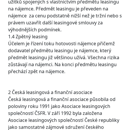
užitků spojených s vlastnictvím předmětu leasingu
na nájemce. Předmět leasingu je převeden na
nájemce za cenu podstatně nižší než je tržní nebo s
právem uzavřít další leasingové smlouvy za
výhodnějších podmínek.
1.4 Zpětný leasing
Účelem je řízení toku hotovosti nájemce přičemž
dodavatel předmětu leasingu je nájemce, který
předmět leasingu již většinou užívá. Všechna rizika
zůstávají na nájemci. Na konci předmětu leasingu
přechází zpět na nájemce.
2 Česká leasingová a finanční asociace
Česká leasingová a finanční asociace působila od
poloviny roku 1991 jako Asociace leasingových
společností ČSFR. V září 1992 byla založena
Asociace leasingových společností České republiky
jako samostatné zájmové sdružení českého