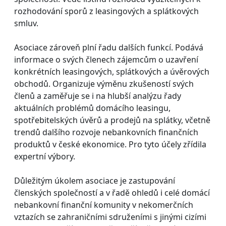
rozhodování sporů z leasingových a splátkových
smluv.
Asociace zároveň plní řadu dalších funkcí. Podává
informace o svých členech zájemcům o uzavření
konkrétních leasingových, splátkových a úvěrových
obchodů. Organizuje výměnu zkušeností svých
členů a zaměřuje se i na hlubší analýzu řady
aktuálních problémů domácího leasingu,
spotřebitelských úvěrů a prodejů na splátky, včetně
trendů dalšího rozvoje nebankovních finančních
produktů v české ekonomice. Pro tyto účely zřídila
expertní výbory.
Důležitým úkolem asociace je zastupování
členských společností a v řadě ohledů i celé domácí
nebankovní finanční komunity v nekomerčních
vztazích se zahraničními sdruženími s jinými cizími