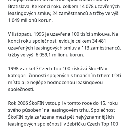
Bratislava. Ke konci roku celkem 14 078 uzavřených
leasingových smluv, 24 zaměstnanců a tržby ve výši
1 049 milionů korun.
V listopadu 1995 je uzavřena 100 tisící smlouva. Na
konci roku společnosti eviduje celkem 34 481
uzavřených leasingových smluv a 113 zaměstnanců,
tržby ve výši 6 059,1 milionu korun.
1998 v anketě Czech Top 100 získává ŠkoFIN v
kategorii činností spojených s finančním trhem třetí
místo a je nejlépe hodnocenou leasingovou
společností.
Rok 2006 ŠkoFIN vstoupil v tomto roce do 15. roku
svého působení na leasingovém trhu. Společnost
ŠkoFIN byla zařazena mezi pět nejvýznamnějších
leasingových společností v žebříčku Czech Top 100