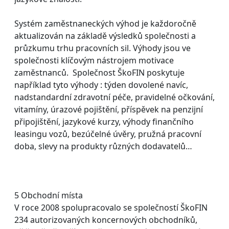
Systém zaměstnaneckých výhod je každoročně
aktualizován na základě výsledků společnosti a
průzkumu trhu pracovních sil. Výhody jsou ve
společnosti klíčovým nástrojem motivace
zaměstnanců. Společnost ŠkoFIN poskytuje
například tyto výhody : týden dovolené navíc,
nadstandardní zdravotní péče, pravidelné očkování,
vitamíny, úrazové pojištění, příspěvek na penzijní
připojištění, jazykové kurzy, výhody finančního
leasingu vozů, bezúčelné úvěry, pružná pracovní
doba, slevy na produkty různých dodavatelů…
5 Obchodní místa
V roce 2008 spolupracovalo se společností ŠkoFIN
234 autorizovaných koncernových obchodníků,