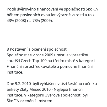
Podíl úvěrového financování ve společnosti ŠkoFIN
během posledních dvou let výrazně vzrostl a to z
43% (2008) na 73% (2009).
8 Postavení a ocenění společnosti
Společnost se v roce 2009 umístila v prestižní
soutěži Czech Top 100 na třetím místě v kategorii
Finanční zprostředkovatelé a pomocné finanční
instituce.
Dne 9.2. 2010 byli vyhlášeni vítězi šestého ročníku
ankety Zlatý Měšec 2010 - Nejlepší finanční
instituce. V kategorii Úvěrové společnosti byl
ŠkoFIN oceněn 1. místem.