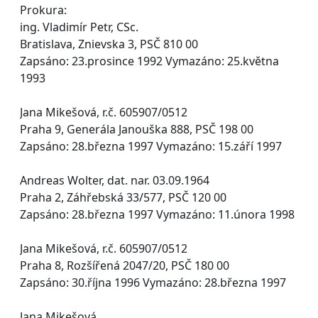
Prokura:
ing. Vladimír Petr, CSc.
Bratislava, Znievska 3, PSČ 810 00
Zapsáno: 23.prosince 1992 Vymazáno: 25.května
1993
Jana Mikešová, r.č. 605907/0512
Praha 9, Generála Janouška 888, PSČ 198 00
Zapsáno: 28.března 1997 Vymazáno: 15.září 1997
Andreas Wolter, dat. nar. 03.09.1964
Praha 2, Záhřebská 33/577, PSČ 120 00
Zapsáno: 28.března 1997 Vymazáno: 11.února 1998
Jana Mikešová, r.č. 605907/0512
Praha 8, Rozšířená 2047/20, PSČ 180 00
Zapsáno: 30.října 1996 Vymazáno: 28.března 1997
Jana Mikešová