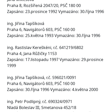
Praha 8, Rozšířená 2047/20, PSČ 180 00
Zapsáno: 23.prosince 1992 Vymazáno: 30.října 1996
ing. Jiřina Tapšíková
Praha 6, Navigátorů 603, PSČ 160 00
Zapsáno: 25.května 1993 Vymazáno: 30.října 1996
ing. Rastislav Kereškéni, r.č. 641219/6802
Praha 4, Jana Růžičky 1153
Zapsáno: 17.listopadu 1997 Vymazáno: 29.prosince
1999
ing. Jiřina Tapšíková, r.č. 596021/0091
Praha 6, Navigátorů 603, PSČ 160 00
Zapsáno: 30.října 1996 Vymazáno: 4.května 2000
ing. Petr Podlipný, r.č. 690324/0971
Nladá Boleslav III, Smetanova 452/18