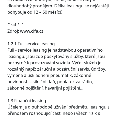
dlouhodobý pronájem. Délka leasingu se nejčastěji
pohybuje od 12 – 60 měsíců.
Graf č. 1
Zdroj: www.clfa.cz
1.2.1 Full service leasing
Full - service leasing je nadstavbou operativního
leasingu. Jsou zde poskytovány služby, které jsou
nezbytné k provozování vozidla. Výčet služeb je
rozsáhlý např.: záruční a pozáruční servis, údržby,
výměna a uskladnění pneumatik, zákonné
povinnosti – silniční daň, poplatek za rádio,
zákonné pojištění, havarijní pojištění…
1.3 Finanční leasing
Účelem je dlouhodobé užívání předmětu leasingu s
přenosem rozhodující části nebo i všech rizik s