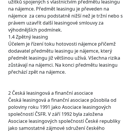
užitků spojených s vlastnictvím předmětu leasingu
na nájemce. Předmět leasingu je převeden na
nájemce za cenu podstatně nižší než je tržní nebo s
právem uzavřít další leasingové smlouvy za
výhodnějších podmínek.
1.4 Zpětný leasing
Účelem je řízení toku hotovosti nájemce přičemž
dodavatel předmětu leasingu je nájemce, který
předmět leasingu již většinou užívá. Všechna rizika
zůstávají na nájemci. Na konci předmětu leasingu
přechází zpět na nájemce.
2 Česká leasingová a finanční asociace
Česká leasingová a finanční asociace působila od
poloviny roku 1991 jako Asociace leasingových
společností ČSFR. V září 1992 byla založena
Asociace leasingových společností České republiky
jako samostatné zájmové sdružení českého