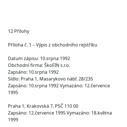
12 Přílohy
Příloha č. 1 – Výpis z obchodního rejstříku
Datum zápisu: 10.srpna 1992
Obchodní firma: ŠkoFIN s.r.o.
Zapsáno: 10.srpna 1992
Sídlo: Praha 1, Masarykovo nábř. 28/235
Zapsáno: 10.srpna 1992 Vymazáno: 12.července
1995
Praha 1, Krakovská 7, PSČ 110 00
Zapsáno: 12.července 1995 Vymazáno: 18.května
1999