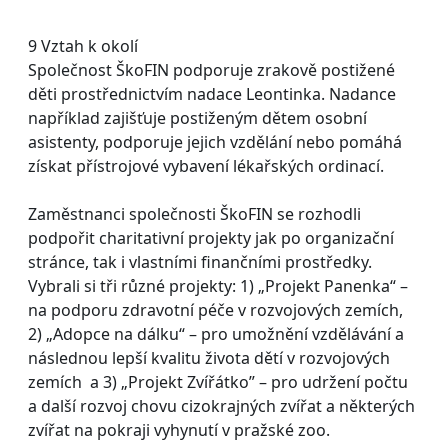
9 Vztah k okolí
Společnost ŠkoFIN podporuje zrakově postižené
děti prostřednictvím nadace Leontinka. Nadance
například zajišťuje postiženým dětem osobní
asistenty, podporuje jejich vzdělání nebo pomáhá
získat přístrojové vybavení lékařských ordinací.
Zaměstnanci společnosti ŠkoFIN se rozhodli
podpořit charitativní projekty jak po organizační
stránce, tak i vlastními finančními prostředky.
Vybrali si tři různé projekty: 1) „Projekt Panenka“ –
na podporu zdravotní péče v rozvojových zemích,
2) „Adopce na dálku“ – pro umožnění vzdělávání a
následnou lepší kvalitu života dětí v rozvojových
zemích a 3) „Projekt Zvířátko” – pro udržení počtu
a další rozvoj chovu cizokrajných zvířat a některých
zvířat na pokraji vyhynutí v pražské zoo.