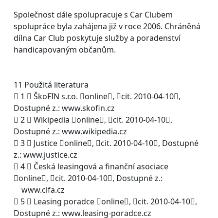
Společnost dále spolupracuje s Car Clubem
spolupráce byla zahájena již v roce 2006. Chráněná
dílna Car Club poskytuje služby a poradenství
handicapovaným občanům.
11 Použitá literatura
 1  ŠkoFIN s.r.o. online, cit. 2010-04-10,
Dostupné z.: www.skofin.cz
 2  Wikipedia online, cit. 2010-04-10,
Dostupné z.: www.wikipedia.cz
 3  Justice online, cit. 2010-04-10, Dostupné
z.: www.justice.cz
 4  Česká leasingová a finanční asociace
online, cit. 2010-04-10, Dostupné z.:
www.clfa.cz
 5  Leasing poradce online, cit. 2010-04-10,
Dostupné z.: www.leasing-poradce.cz