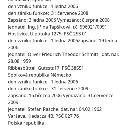
den vzniku funkce: 1.ledna 2006
den zániku funkce: 31.července 2008
Zapsáno: 3.ledna 2006 Vymazáno: 8.srpna 2008
Jednatel: Ing. Jiřina Tapšíková, r.č. 596021/0091
Hostivice, U potoka 1275, PSČ 253 01
den vzniku funkce: 1.ledna 2006Zapsáno: 19.ledna
2006
Jednatel: Oliver Friedrich Theodor Schmitt , dat. nar.
28.08.1959
Ribbesbüttel, Gutsstr.17, PSČ 38551
Spolková republika Německo
den vzniku funkce: 1.ledna 2006
den zániku funkce: 31.července 2009
Zapsáno: 16.března 2006 Vymazáno: 31.července
2009
jednatel: Stefan Rasche, dat. nar. 04.02.1962
Varšava, Kiedacza 4B, PSČ 027 76
Polská republika