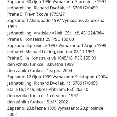
Zapsáno: 30.října 1996 Vymazáno: 3.prosince 1997
jednatel: ing. Richard Dvořák, r.č. 570617/0459
Praha 5, Trávníčkova 1775/27
Zapsáno: 17.listopadu 1997 Vymazáno: 23.března
1999
jednatel: ing. Vratislav Válek, CSc., r.č. 451224/064
Praha 8, Konšelská 29, PSČ 180 00
Zapsáno: 3.prosince 1997 Vymazáno: 12.října 1999
jednatel: Michael Lüking, dat. nar. 08.11.1951
Praha 5, Ke Konstruktivě 1045/18, PSČ 155 00
den vzniku funkce: 3.května 1999
den zániku funkce: 1.srpna 2004
Zapsáno: 12.října 1999 Vymazáno: 9.listopadu 2004
jednatel: ing. Richard Dvořák, r.č. 570617/0459
Stará Huť 419, okres Příbram, PSČ 262 10
den vzniku funkce: 1.července 1997
den zániku funkce: 5.září 2002
Zapsáno: 23.března 1999 Vymazáno: 28.prosince
2002