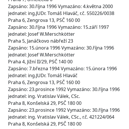
Zapsáno: 30.října 1996 Vymazáno: 4.května 2000
jednatel: ing.JUDr. Tomáš Hlaváč, r.č. 550226/0038
Praha 6, Zengrova 13, PSČ 160 00
Zapsáno: 30.října 1996 Vymazáno: 15.září 1997
jednatel: Josef W.Merschkötter
Praha 5, Janáčkovo nábřeží 23
Zapsáno: 15.února 1996 Vymazáno: 30.října 1996
jednatel: Josef W.Merschkötter
Praha 4, Jižní II/29, PSČ 140 00
Zapsáno: 7.března 1994 Vymazáno: 15.února 1996
jednatel: ing.JUDr. Tomáš Hlaváč
Praha 6, Zengrova 13, PSČ 160 00
Zapsáno: 23.prosince 1992 Vymazáno: 30.října 1996
jednatel: ing. Vratislav Válek, CSc.
Praha 8, Konšelská 29, PSČ 180 00
Zapsáno: 23.prosince 1992 Vymazáno: 30.října 1996
jednatel: ing. Vratislav Válek, CSc., r.č. 421224/064
Praha 8, Konšelská 29, PSČ 180 00