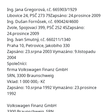
Ing. Jana Gregorová, r.č. 665903/1929
Libovice 24, PSČ 273 79Zapsáno: 24.prosince 2009
Ing. Dušan Fornůsek, r.č. 690424/4600
Zvole, Spojovací 399, PSČ 252 45Zapsáno:
24.prosince 2009
Ing. Ivan Smutný, r.č. 660211/1340
Praha 10, Petrovice, Jakobiho 330
Zapsáno: 23.srpna 2003 Vymazáno: 9.listopadu
2004
Společníci:
firma Volkswagen Finanz GmbH
SRN, 3300 Braunschweig
Vklad: 1 000 000,- Kč
Zapsáno: 10.srpna 1992 Vymazáno: 23.prosince
1992
Volkswagen Finanz GmbH
3300 Braunschweig, SRN