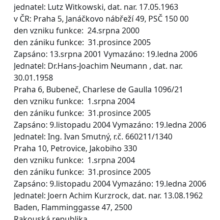
jednatel: Lutz Witkowski, dat. nar. 17.05.1963
v ČR: Praha 5, Janáčkovo nábřeží 49, PSČ 150 00
den vzniku funkce: 24.srpna 2000
den zániku funkce: 31.prosince 2005
Zapsáno: 13.srpna 2001 Vymazáno: 19.ledna 2006
Jednatel: Dr.Hans-Joachim Neumann , dat. nar.
30.01.1958
Praha 6, Bubeneč, Charlese de Gaulla 1096/21
den vzniku funkce: 1.srpna 2004
den zániku funkce: 31.prosince 2005
Zapsáno: 9.listopadu 2004 Vymazáno: 19.ledna 2006
Jednatel: Ing. Ivan Smutný, r.č. 660211/1340
Praha 10, Petrovice, Jakobiho 330
den vzniku funkce: 1.srpna 2004
den zániku funkce: 31.prosince 2005
Zapsáno: 9.listopadu 2004 Vymazáno: 19.ledna 2006
Jednatel: Joern Achim Kurzrock, dat. nar. 13.08.1962
Baden, Flamminggasse 47, 2500
Rakouská republika