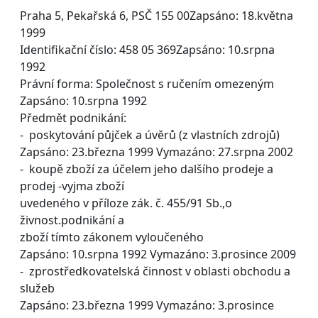
Praha 5, Pekařská 6, PSČ 155 00Zapsáno: 18.května
1999
Identifikační číslo: 458 05 369Zapsáno: 10.srpna
1992
Právní forma: Společnost s ručením omezeným
Zapsáno: 10.srpna 1992
Předmět podnikání:
- poskytování půjček a úvěrů (z vlastních zdrojů)
Zapsáno: 23.března 1999 Vymazáno: 27.srpna 2002
- koupě zboží za účelem jeho dalšího prodeje a
prodej -vyjma zboží
uvedeného v příloze zák. č. 455/91 Sb.,o
živnost.podnikání a
zboží tímto zákonem vyloučeného
Zapsáno: 10.srpna 1992 Vymazáno: 3.prosince 2009
- zprostředkovatelská činnost v oblasti obchodu a
služeb
Zapsáno: 23.března 1999 Vymazáno: 3.prosince