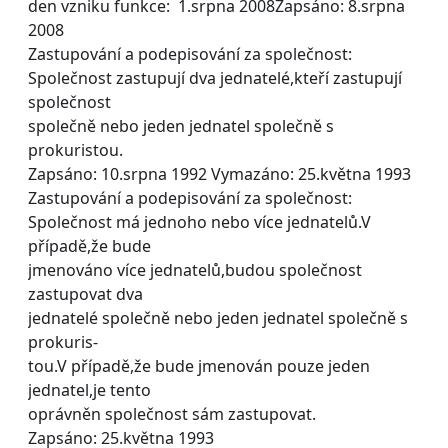
den vzniku funkce: 1.srpna 2008Zapsáno: 8.srpna
2008
Zastupování a podepisování za společnost:
Společnost zastupují dva jednatelé,kteří zastupují
společnost
společně nebo jeden jednatel společně s
prokuristou.
Zapsáno: 10.srpna 1992 Vymazáno: 25.května 1993
Zastupování a podepisování za společnost:
Společnost má jednoho nebo více jednatelů.V
případě,že bude
jmenováno více jednatelů,budou společnost
zastupovat dva
jednatelé společně nebo jeden jednatel společně s
prokuris-
tou.V případě,že bude jmenován pouze jeden
jednatel,je tento
oprávněn společnost sám zastupovat.
Zapsáno: 25.května 1993