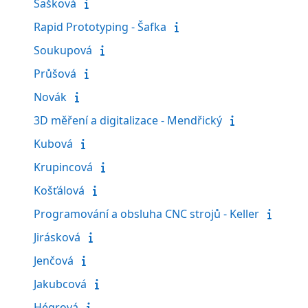
Šašková
Rapid Prototyping - Šafka
Soukupová
Průšová
Novák
3D měření a digitalizace - Mendřický
Kubová
Krupincová
Košťálová
Programování a obsluha CNC strojů - Keller
Jirásková
Jenčová
Jakubcová
Hégrová