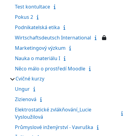
Test kontultace
Pokus 2
Podnikatelská etika
Wirtschaftsdeutsch International
Marketingový výzkum
Nauka o materiálu I
Něco málo o prostředí Moodle
Cvičné kurzy
Ungur
Zizienová
Elektrostatické zvlákňování_Lucie
Vysloužilová
Průmyslové inženýrství - Vavruška