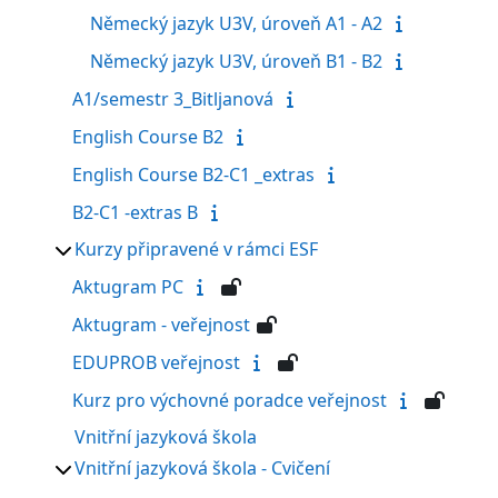
Německý jazyk U3V, úroveň A1 - A2
Německý jazyk U3V, úroveň B1 - B2
A1/semestr 3_Bitljanová
English Course B2
English Course B2-C1 _extras
B2-C1 -extras B
Kurzy připravené v rámci ESF
Aktugram PC
Aktugram - veřejnost
EDUPROB veřejnost
Kurz pro výchovné poradce veřejnost
Vnitřní jazyková škola
Vnitřní jazyková škola - Cvičení