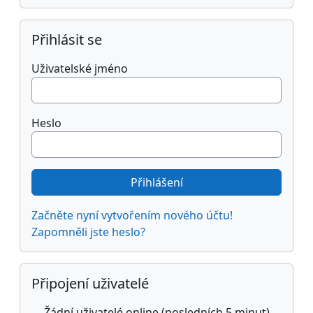
Přeskočit: Přihlásit se
Přihlásit se
Uživatelské jméno
Heslo
Začněte nyní vytvořením nového účtu!
Zapomněli jste heslo?
Přeskočit: Připojení uživatelé
Připojení uživatelé
Žádní uživatelé online (posledních 5 minut)