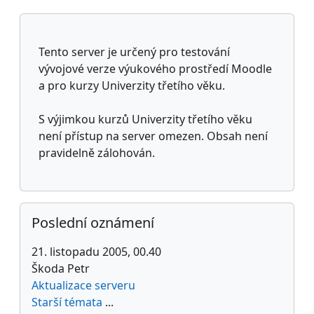
Doplňkové bloky
Tento server je určený pro testování
vývojové verze výukového prostředí Moodle
a pro kurzy Univerzity třetího věku.
S výjimkou kurzů Univerzity třetího věku
není přístup na server omezen. Obsah není
pravidelně zálohován.
Přeskočit: Poslední oznámení
Poslední oznámení
21. listopadu 2005, 00.40
Škoda Petr
Aktualizace serveru
Starší témata
...