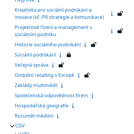
Kreativita pro sociální podnikání a
inovace (vč. PR strategie a komunikace)
Projektové řízení a management v
sociálním podniku
Historie sociálního podnikání
Sociální podnikání
Veřejná správa
Globální retailing v Evropě
Zaklády multimédií
Společenská odpovědnost firem
Hospodářská geografie
Rozumět médiím
CDV
U3V