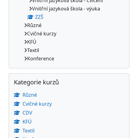
Vnitřní jazyková škola - Cvičení
Vnitřní jazyková škola - výuka
ZZŠ
Různé
Cvičné kurzy
KFÚ
Textil
Konference
Přeskočit: Kategorie kurzů
Kategorie kurzů
Různé
Cvičné kurzy
CDV
KFÚ
Textil