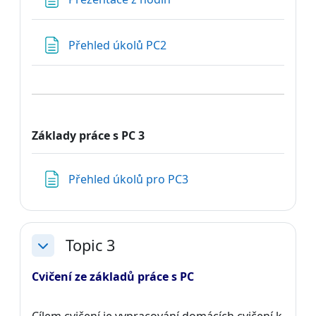
Stránka
Přehled úkolů PC2
Základy práce s PC
3
Stránka
Přehled úkolů pro PC3
Topic 3
Sbalit
Cvičení ze základů práce s PC
Cílem cvičení je vypracování domácích cvičení k