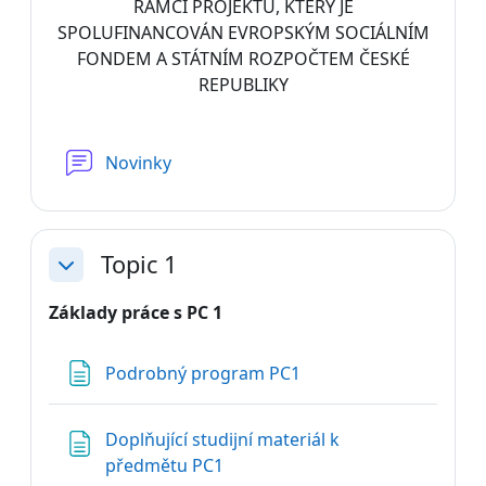
RÁMCI PROJEKTU, KTERÝ JE
SPOLUFINANCOVÁN EVROPSKÝM SOCIÁLNÍM
FONDEM A STÁTNÍM ROZPOČTEM ČESKÉ
REPUBLIKY
Fórum
Novinky
Topic 1
Sbalit
Základy práce s PC
1
Stránka
Podrobný program PC1
Doplňující studijní materiál k
Stránka
předmětu PC1