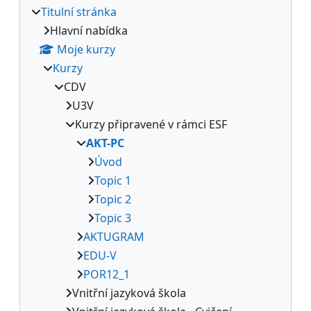
Titulní stránka
Hlavní nabídka
Moje kurzy
Kurzy
CDV
U3V
Kurzy připravené v rámci ESF
AKT-PC
Úvod
Topic 1
Topic 2
Topic 3
AKTUGRAM
EDU-V
POR12_1
Vnitřní jazyková škola