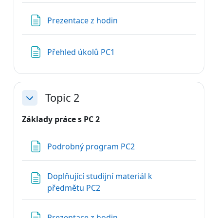
Stránka
Prezentace z hodin
Stránka
Přehled úkolů PC1
Topic 2
Sbalit
Základy práce s PC 2
Stránka
Podrobný program PC2
Doplňující studijní materiál k
Stránka
předmětu PC2
Stránka
Prezentace z hodin