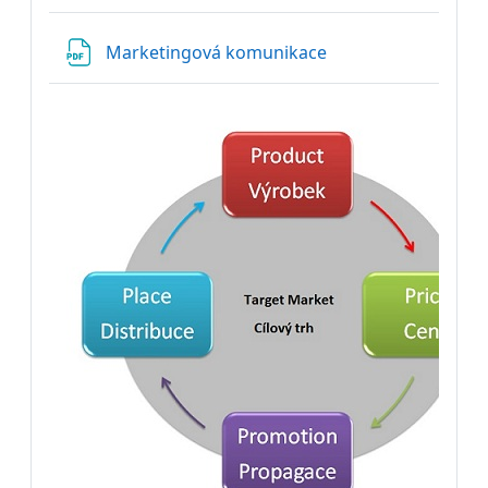
Soubor
Marketingová komunikace