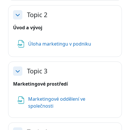
Topic 2
Sbalit
Úvod a vývoj
Soubor
Úloha marketingu v podniku
Topic 3
Sbalit
Marketingové prostředí
Marketingové oddělení ve
Soubor
společnosti