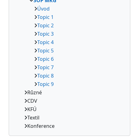
SOP MKG
Úvod
Topic 1
Topic 2
Topic 3
Topic 4
Topic 5
Topic 6
Topic 7
Topic 8
Topic 9
Různé
CDV
KFÚ
Textil
Konference