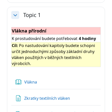
Topic 1
Sbalit
Vlákna přírodní
K prostudování budete potřebovat
4 hodiny
Cíl:
Po nastudování kapitoly budete schopni
určit jednoduchými způsoby základní druhy
vláken použitých v běžných textilních
výrobcích.
Kniha
Vlákna
Stránka
Zkratky textilních vláken