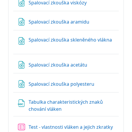
Soubor
Spalovací zkouška viskózy
Soubor
Spalovací zkouška aramidu
Spalovací zkouška skleněného vlákna
Soubor
Soubor
Spalovací zkouška acetátu
Soubor
Spalovací zkouška polyesteru
Tabulka charakteristických znaků
Soubor
chování vláken
Test - vlastnosti vláken a jejich zkratky