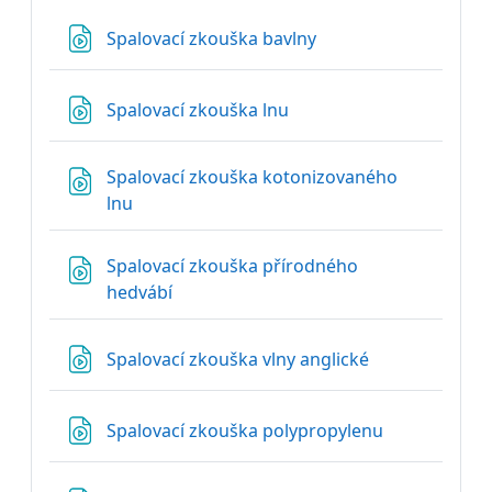
Soubor
Spalovací zkouška bavlny
Soubor
Spalovací zkouška lnu
Spalovací zkouška kotonizovaného
Soubor
lnu
Spalovací zkouška přírodného
Soubor
hedvábí
Soubor
Spalovací zkouška vlny anglické
Soubor
Spalovací zkouška polypropylenu