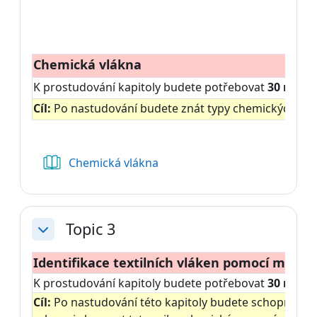
Chemická vlákna
K prostudování kapitoly budete potřebovat
30 minu
Cíl:
Po nastudování budete znát typy chemických vláken
Kniha
Chemická vlákna
Topic 3
Sbalit
Identifikace textilních vláken pomocí mikro
K prostudování kapitoly budete potřebovat
30 minu
Cíl:
Po nastudování této kapitoly budete schopni připr