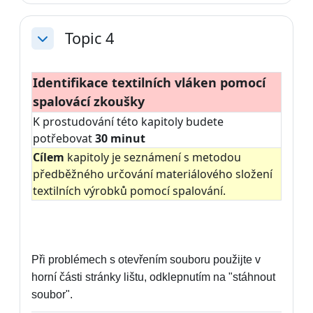
Topic 4
Sbalit
Identifikace textilních vláken pomocí
spalovácí zkoušky
K prostudování této kapitoly budete
potřebovat
30 minut
Cílem
kapitoly je seznámení s metodou
předběžného určování materiálového složení
textilních výrobků pomocí spalování.
Při problémech s otevřením souboru použijte v
horní části stránky lištu, odklepnutím na "stáhnout
soubor".