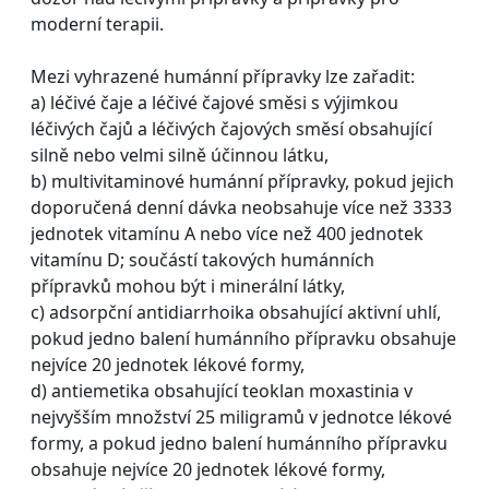
moderní terapii.
Mezi vyhrazené humánní přípravky lze zařadit:
a) léčivé čaje a léčivé čajové směsi s výjimkou
léčivých čajů a léčivých čajových směsí obsahující
silně nebo velmi silně účinnou látku,
b) multivitaminové humánní přípravky, pokud jejich
doporučená denní dávka neobsahuje více než 3333
jednotek vitamínu A nebo více než 400 jednotek
vitamínu D; součástí takových humánních
přípravků mohou být i minerální látky,
c) adsorpční antidiarrhoika obsahující aktivní uhlí,
pokud jedno balení humánního přípravku obsahuje
nejvíce 20 jednotek lékové formy,
d) antiemetika obsahující teoklan moxastinia v
nejvyšším množství 25 miligramů v jednotce lékové
formy, a pokud jedno balení humánního přípravku
obsahuje nejvíce 20 jednotek lékové formy,