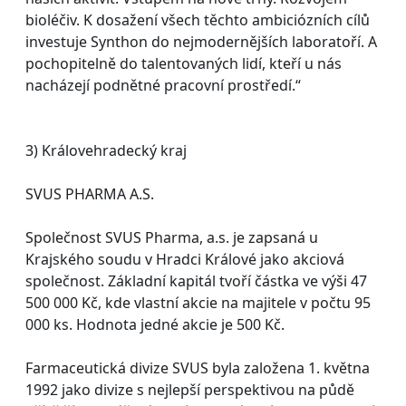
bioléčiv. K dosažení všech těchto ambiciózních cílů
investuje Synthon do nejmodernějších laboratoří. A
pochopitelně do talentovaných lidí, kteří u nás
nacházejí podnětné pracovní prostředí.“
3) Královehradecký kraj
SVUS PHARMA A.S.
Společnost SVUS Pharma, a.s. je zapsaná u
Krajského soudu v Hradci Králové jako akciová
společnost. Základní kapitál tvoří částka ve výši 47
500 000 Kč, kde vlastní akcie na majitele v počtu 95
000 ks. Hodnota jedné akcie je 500 Kč.
Farmaceutická divize SVUS byla založena 1. května
1992 jako divize s nejlepší perspektivou na půdě