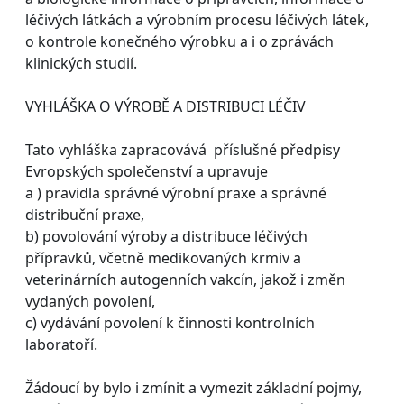
léčivých látkách a výrobním procesu léčivých látek,
o kontrole konečného výrobku a i o zprávách
klinických studií.
VYHLÁŠKA O VÝROBĚ A DISTRIBUCI LÉČIV
Tato vyhláška zapracovává příslušné předpisy
Evropských společenství a upravuje
a ) pravidla správné výrobní praxe a správné
distribuční praxe,
b) povolování výroby a distribuce léčivých
přípravků, včetně medikovaných krmiv a
veterinárních autogenních vakcín, jakož i změn
vydaných povolení,
c) vydávání povolení k činnosti kontrolních
laboratoří.
Žádoucí by bylo i zmínit a vymezit základní pojmy,