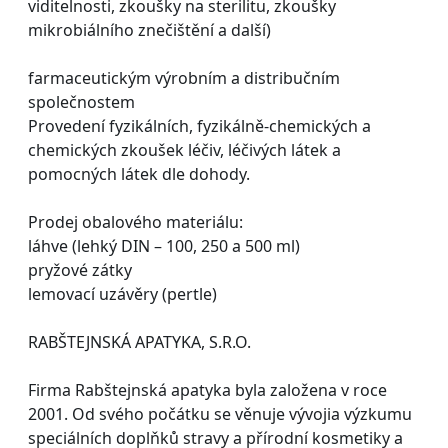
viditelnosti, zkoušky na sterilitu, zkoušky
mikrobiálního znečištění a další)
farmaceutickým výrobním a distribučním
společnostem
Provedení fyzikálních, fyzikálně-chemických a
chemických zkoušek léčiv, léčivých látek a
pomocných látek dle dohody.
Prodej obalového materiálu:
láhve (lehký DIN – 100, 250 a 500 ml)
pryžové zátky
lemovací uzávěry (pertle)
RABŠTEJNSKÁ APATYKA, S.R.O.
Firma Rabštejnská apatyka byla založena v roce
2001. Od svého počátku se věnuje vývojia výzkumu
speciálních doplňků stravy a přírodní kosmetiky a