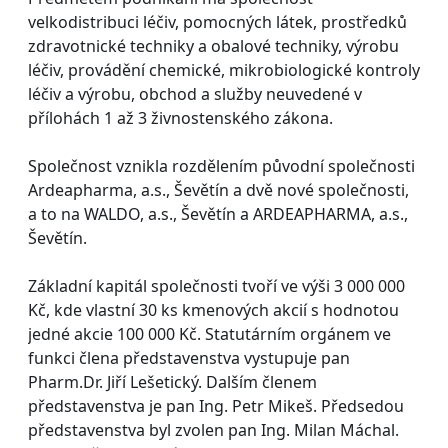
velkodistribuci léčiv, pomocných látek, prostředků
zdravotnické techniky a obalové techniky, výrobu
léčiv, provádění chemické, mikrobiologické kontroly
léčiv a výrobu, obchod a služby neuvedené v
přílohách 1 až 3 živnostenského zákona.
Společnost vznikla rozdělením původní společnosti
Ardeapharma, a.s., Ševětín a dvě nové společnosti,
a to na WALDO, a.s., Ševětín a ARDEAPHARMA, a.s.,
Ševětín.
Základní kapitál společnosti tvoří ve výši 3 000 000
Kč, kde vlastní 30 ks kmenových akcií s hodnotou
jedné akcie 100 000 Kč. Statutárním orgánem ve
funkci člena představenstva vystupuje pan
Pharm.Dr. Jiří Lešetický. Dalším členem
představenstva je pan Ing. Petr Mikeš. Předsedou
představenstva byl zvolen pan Ing. Milan Máchal.