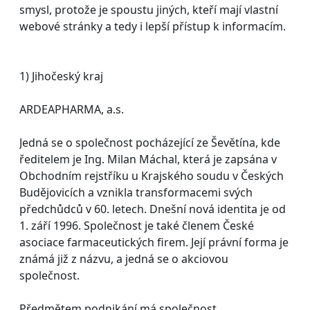
smysl, protože je spoustu jiných, kteří mají vlastní
webové stránky a tedy i lepší přístup k informacím.
1) Jihočeský kraj
ARDEAPHARMA, a.s.
Jedná se o společnost pocházející ze Ševětína, kde
ředitelem je Ing. Milan Máchal, která je zapsána v
Obchodním rejstříku u Krajského soudu v Českých
Budějovicích a vznikla transformacemi svých
předchůdců v 60. letech. Dnešní nová identita je od
1. září 1996. Společnost je také členem České
asociace farmaceutických firem. Její právní forma je
známá již z názvu, a jedná se o akciovou
společnost.
Předmětem podnikání má společnost