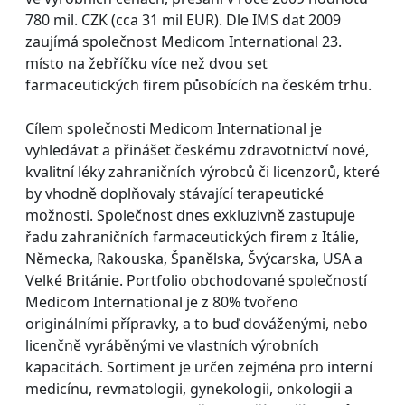
780 mil. CZK (cca 31 mil EUR). Dle IMS dat 2009
zaujímá společnost Medicom International 23.
místo na žebříčku více než dvou set
farmaceutických firem působících na českém trhu.
Cílem společnosti Medicom International je
vyhledávat a přinášet českému zdravotnictví nové,
kvalitní léky zahraničních výrobců či licenzorů, které
by vhodně doplňovaly stávající terapeutické
možnosti. Společnost dnes exkluzivně zastupuje
řadu zahraničních farmaceutických firem z Itálie,
Německa, Rakouska, Španělska, Švýcarska, USA a
Velké Británie. Portfolio obchodované společností
Medicom International je z 80% tvořeno
originálními přípravky, a to buď dováženými, nebo
licenčně vyráběnými ve vlastních výrobních
kapacitách. Sortiment je určen zejména pro interní
medicínu, revmatologii, gynekologii, onkologii a