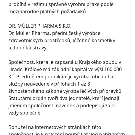
probíhá v režimu správné výrobní praxe podle
mezinárodně platných požadavků.
DR. MÜLLER PHARMA S.R.O.
Dr. Müller Pharma, přední český výrobce
zdravotnických prostředků, léčebné kosmetiky
a doplňků stravy.
Společnost, která je zapsaná u Krajského soudu v
Hradci Králové má základní kapitál ve výši 100 000
Kč. Předmětem podnikání je výroba, obchod a
služby neuvedené v přílohách 1 až 3
živnostenského zákona výroba léčivých přípravků.
Statutární orgán tvoří dva jednatelé, kteří jednají
jménem společnosti navenek a podepisují za ni
vždy společně.
Bohužel na internetových stránkách této
společnosti je k nalezení pouhý katalog nabízených