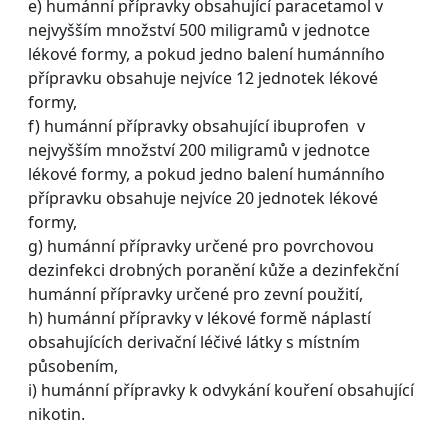
e) humánní přípravky obsahující paracetamol v
nejvyšším množství 500 miligramů v jednotce
lékové formy, a pokud jedno balení humánního
přípravku obsahuje nejvíce 12 jednotek lékové
formy,
f) humánní přípravky obsahující ibuprofen v
nejvyšším množství 200 miligramů v jednotce
lékové formy, a pokud jedno balení humánního
přípravku obsahuje nejvíce 20 jednotek lékové
formy,
g) humánní přípravky určené pro povrchovou
dezinfekci drobných poranění kůže a dezinfekční
humánní přípravky určené pro zevní použití,
h) humánní přípravky v lékové formě náplastí
obsahujících derivační léčivé látky s místním
působením,
i) humánní přípravky k odvykání kouření obsahující
nikotin.