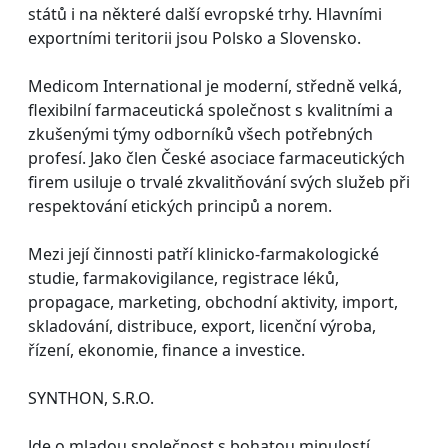
států i na některé další evropské trhy. Hlavními
exportními teritorii jsou Polsko a Slovensko.
Medicom International je moderní, středně velká,
flexibilní farmaceutická společnost s kvalitními a
zkušenými týmy odborníků všech potřebných
profesí. Jako člen České asociace farmaceutických
firem usiluje o trvalé zkvalitňování svých služeb při
respektování etických principů a norem.
Mezi její činnosti patří klinicko-farmakologické
studie, farmakovigilance, registrace léků,
propagace, marketing, obchodní aktivity, import,
skladování, distribuce, export, licenční výroba,
řízení, ekonomie, finance a investice.
SYNTHON, S.R.O.
Jde o mladou společnost s bohatou minulostí.