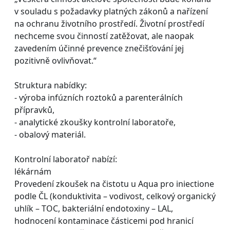
v souladu s požadavky platných zákonů a nařízení
na ochranu životního prostředí. Životní prostředí
nechceme svou činností zatěžovat, ale naopak
zavedením účinné prevence znečišťování jej
pozitivně ovlivňovat.“
Struktura nabídky:
- výroba infúzních roztoků a parenterálních
přípravků,
- analytické zkoušky kontrolní laboratoře,
- obalový materiál.
Kontrolní laboratoř nabízí:
lékárnám
Provedení zkoušek na čistotu u Aqua pro iniectione
podle ČL (konduktivita – vodivost, celkový organický
uhlík – TOC, bakteriální endotoxiny – LAL,
hodnocení kontaminace částicemi pod hranicí