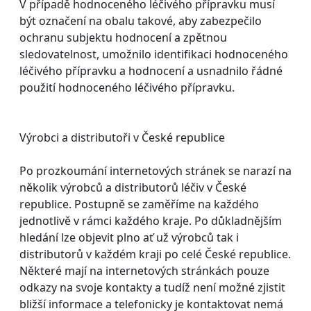
V případě hodnoceného léčivého přípravku musí
být označení na obalu takové, aby zabezpečilo
ochranu subjektu hodnocení a zpětnou
sledovatelnost, umožnilo identifikaci hodnoceného
léčivého přípravku a hodnocení a usnadnilo řádné
použití hodnoceného léčivého přípravku.
Výrobci a distributoři v České republice
Po prozkoumání internetových stránek se narazí na
několik výrobců a distributorů léčiv v České
republice. Postupně se zaměříme na každého
jednotlivě v rámci každého kraje. Po důkladnějším
hledání lze objevit plno ať už výrobců tak i
distributorů v každém kraji po celé České republice.
Některé mají na internetových stránkách pouze
odkazy na svoje kontakty a tudíž není možné zjistit
bližší informace a telefonicky je kontaktovat nemá