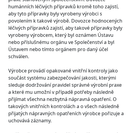
humánních léčivých přípravků kromě toho zajistí,
aby tyto přípravky byly vyrobeny výrobci s
povolením k takové výrobě. Dovozce hodnocených
léčivých přípravků zajistí, aby takové přípravky byly
vyrobeny výrobcem, který byl oznámen Ústavu
nebo příslušnému orgánu ve Společenství a byl
Ústavem nebo tímto orgánem pro daný účel
schválen.
Výrobce provádí opakované vnitřní kontroly jako
součást systému zabezpečování jakosti, kterými
sleduje dodržování pravidel správné výrobní praxe
a které mu umožní v případě potřeby následně
přijímat všechna nezbytná nápravná opatření. O
takových vnitřních kontrolách a o všech následně
přijatých nápravných opatřeních výrobce pořizuje a
uchovává záznamy.