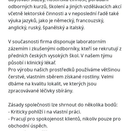
odborných kurzů, školení a jiných vzdělávacích akcí
včetně lektorské činnosti a v neposlední řadě také
výuka jazyků, jako je německý, francouzský,
anglický, ruský, španělský a italský.
V současnosti firma disponuje laboratorním
zázemím i zkušenými odborníky, kteří se rekrutují z
předních českých vysokých škol. V našem týmu
působí i klinický lékař.
Pro výrobu našich prostředků používáme většinou
čerstvé, vlastním sběrem získané rostliny. Velmi
dbáme na kvalitu lokalit, ve kterých jsou
zpracovávané léčivky sbírány.
Zásady společnosti lze shrnout do několika bodů:
- Kriticky pohlíží i na vlastní práci.
- Pracují pro spokojenost klientů, nikoliv pouze pro
obchodní úspěch.