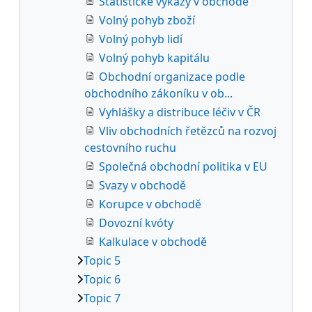
Statistické výkazy v obchodě
Volný pohyb zboží
Volný pohyb lidí
Volný pohyb kapitálu
Obchodní organizace podle
obchodního zákoníku v ob...
Vyhlášky a distribuce léčiv v ČR
Vliv obchodních řetězců na rozvoj
cestovního ruchu
Společná obchodní politika v EU
Svazy v obchodě
Korupce v obchodě
Dovozní kvóty
Kalkulace v obchodě
Topic 5
Topic 6
Topic 7