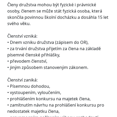
Členy družstva mohou být fyzické i právnické
osoby, členem se může stát fyzická osoba, která
skončila povinnou školní docházku a dosáhla 15 let
svého věku.
Členství vzniká:
• Dnem vzniku družstva (zápisem do OR),
• za trvání družstva přijetím za člena na základě
písemné členské přihlášky,
• převodem členství,
• jiným způsobem stanoveným zákonem.
Členství zaniká:
• Písemnou dohodou,
• vystoupením, vyloučením,
• prohlášením konkursu na majetek člena,
• zamítnutím návrhu na prohlášení konkursu pro
nedostatek majetku člena,