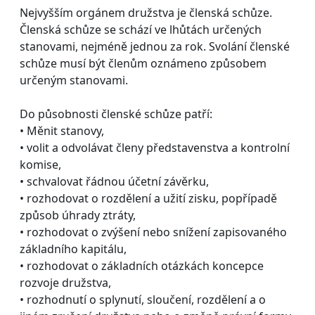
Nejvyšším orgánem družstva je členská schůze.
Členská schůze se schází ve lhůtách určených
stanovami, nejméně jednou za rok. Svolání členské
schůze musí být členům oznámeno způsobem
určeným stanovami.
Do působnosti členské schůze patří:
• Měnit stanovy,
• volit a odvolávat členy představenstva a kontrolní
komise,
• schvalovat řádnou účetní závěrku,
• rozhodovat o rozdělení a užití zisku, popřípadě
způsob úhrady ztráty,
• rozhodovat o zvýšení nebo snížení zapisovaného
základního kapitálu,
• rozhodovat o základních otázkách koncepce
rozvoje družstva,
• rozhodnutí o splynutí, sloučení, rozdělení a o