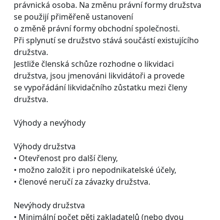
právnická osoba. Na změnu právní formy družstva
se použijí přiměřeně ustanovení
o změně právní formy obchodní společnosti.
Při splynutí se družstvo stává součástí existujícího
družstva.
Jestliže členská schůze rozhodne o likvidaci
družstva, jsou jmenováni likvidátoři a provede
se vypořádání likvidačního zůstatku mezi členy
družstva.
Výhody a nevýhody
Výhody družstva
• Otevřenost pro další členy,
• možno založit i pro nepodnikatelské účely,
• členové neručí za závazky družstva.
Nevýhody družstva
• Minimální počet pěti zakladatelů (nebo dvou