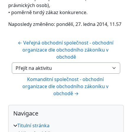
právnických osob),
• poměrně tvrdý zákaz konkurence.
Naposledy změněno: pondělí, 27. ledna 2014, 11.57
← Veřejná obchodní společnost - obchodní 
organizace dle obchodního zákoníku v 
obchodě
Přejít na aktivitu
Komanditní společnost - obchodní 
organizace dle obchodního zákoníku v 
obchodě →
Bloky
Přeskočit: Navigace
Navigace
Titulní stránka