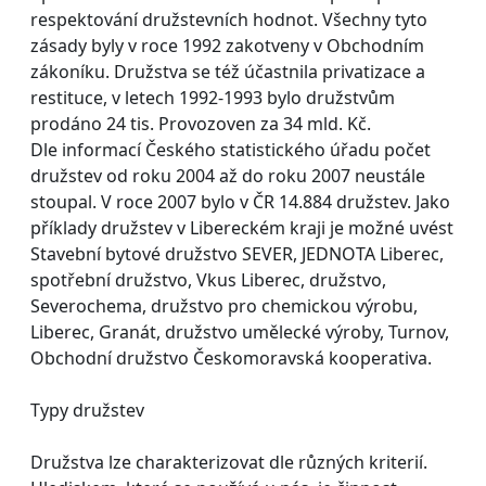
respektování družstevních hodnot. Všechny tyto
zásady byly v roce 1992 zakotveny v Obchodním
zákoníku. Družstva se též účastnila privatizace a
restituce, v letech 1992-1993 bylo družstvům
prodáno 24 tis. Provozoven za 34 mld. Kč.
Dle informací Českého statistického úřadu počet
družstev od roku 2004 až do roku 2007 neustále
stoupal. V roce 2007 bylo v ČR 14.884 družstev. Jako
příklady družstev v Libereckém kraji je možné uvést
Stavební bytové družstvo SEVER, JEDNOTA Liberec,
spotřební družstvo, Vkus Liberec, družstvo,
Severochema, družstvo pro chemickou výrobu,
Liberec, Granát, družstvo umělecké výroby, Turnov,
Obchodní družstvo Českomoravská kooperativa.
Typy družstev
Družstva lze charakterizovat dle různých kriterií.