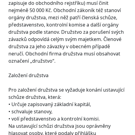
zapisuje do obchodního rejstříku) musí činit
nejméně 50 000 Kč. Obchodní zákoník též stanoví
orgány družstva, mezi něž patří členská schůze,
představenstvo, kontrolní komise a další orgány
družstva podle stanov. Družstvo za porušení svých
závazků odpovídá celým svým majetkem. Členové
družstva za jeho závazky v obecném případě
neručí. Obchodní firma družstva musí obsahovat
označení „družstvo“.
Založení družstva
Pro založení družstva se vyžaduje konání ustavující
schůze družstva, která:
• Určuje zapisovaný základní kapitál,
• schvaluje stanovy,
• volí představenstvo a kontrolní komisi.
Na ustavující schůzi družstva jsou oprávněny
hlasovat osoby, které podaly přihlášku