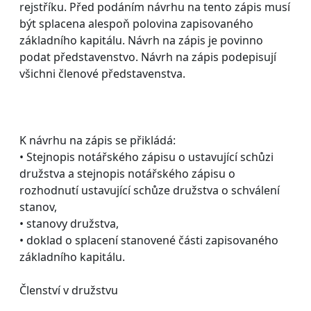
rejstříku. Před podáním návrhu na tento zápis musí
být splacena alespoň polovina zapisovaného
základního kapitálu. Návrh na zápis je povinno
podat představenstvo. Návrh na zápis podepisují
všichni členové představenstva.
K návrhu na zápis se přikládá:
• Stejnopis notářského zápisu o ustavující schůzi
družstva a stejnopis notářského zápisu o
rozhodnutí ustavující schůze družstva o schválení
stanov,
• stanovy družstva,
• doklad o splacení stanovené části zapisovaného
základního kapitálu.
Členství v družstvu