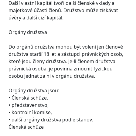
Další vlastní kapitál tvoří další členské vklady a
majetkové účasti členů. Družstvo může získávat
úvěry a další cizí kapitál.
Orgány družstva
Do orgánů družstva mohou být voleni jen členové
družstva starší 18 let a zástupci právnických osob,
které jsou členy družstva. Je-li členem družstva
právnická osoba, je povinna zmocnit fyzickou
osobu jednat za ni v orgánu družstva.
Orgány družstva jsou:
• Členská schůze,
• představenstvo,
• kontrolní komise,
• další orgány družstva podle stanov.
Členská schůze