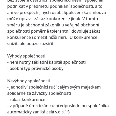
podnikat v předmětu podnikání společnosti, a to
ani ve prospěch jiných osob. Společenská smlouva
může upravit zákaz konkurence jinak. V tomto
směru je obchodní zákoník u veřejné obchodní
společnosti poměrně tolerantní, dovoluje zákaz
konkurence i omezit nižší míru. U konkurence
snížit, ale pouze rozšířit.
Výhody společnosti
- není nutný základní kapitál společnosti
- osobní typ právnické osoby
Nevýhody společnosti
- jednotliví společníci ručí celým svým majetkem
solidárně za závazky společnosti
- zákaz konkurence
- v případě úmrtí/zániku předposledního společníka
automaticky zaniká celá v.o.s.“ 5