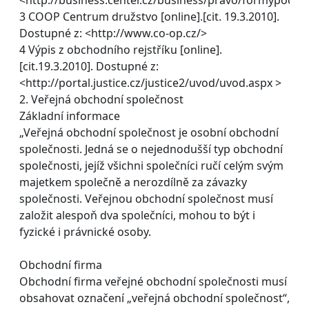
3 COOP Centrum družstvo [online].[cit. 19.3.2010].
Dostupné z: <http://www.co-op.cz/>
4 Výpis z obchodního rejstříku [online].
[cit.19.3.2010]. Dostupné z:
<http://portal.justice.cz/justice2/uvod/uvod.aspx >
2. Veřejná obchodní společnost
Základní informace
„Veřejná obchodní společnost je osobní obchodní
společnosti. Jedná se o nejednodušší typ obchodní
společnosti, jejíž všichni společníci ručí celým svým
majetkem společně a nerozdílně za závazky
společnosti. Veřejnou obchodní společnost musí
založit alespoň dva společníci, mohou to být i
fyzické i právnické osoby.
Obchodní firma
Obchodní firma veřejné obchodní společnosti musí
obsahovat označení „veřejná obchodní společnost“,