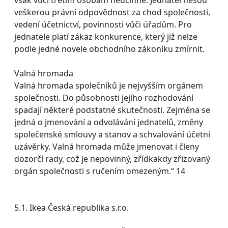
veškerou právní odpovědnost za chod společnosti,
vedení účetnictví, povinnosti vůči úřadům. Pro
jednatele platí zákaz konkurence, který již nelze
podle jedné novele obchodního zákoníku zmírnit.
Valná hromada
Valná hromada společníků je nejvyšším orgánem
společnosti. Do působnosti jejího rozhodování
spadají některé podstatné skutečnosti. Zejména se
jedná o jmenování a odvolávání jednatelů, změny
společenské smlouvy a stanov a schvalování účetní
uzávěrky. Valná hromada může jmenovat i členy
dozorčí rady, což je nepovinný, zřídkakdy zřizovaný
orgán společnosti s ručením omezeným.“ 14
5.1. Ikea Česká republika s.r.o.