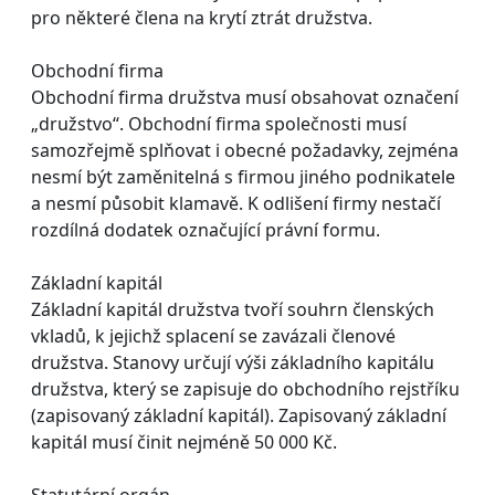
pro některé člena na krytí ztrát družstva.
Obchodní firma
Obchodní firma družstva musí obsahovat označení
„družstvo“. Obchodní firma společnosti musí
samozřejmě splňovat i obecné požadavky, zejména
nesmí být zaměnitelná s firmou jiného podnikatele
a nesmí působit klamavě. K odlišení firmy nestačí
rozdílná dodatek označující právní formu.
Základní kapitál
Základní kapitál družstva tvoří souhrn členských
vkladů, k jejichž splacení se zavázali členové
družstva. Stanovy určují výši základního kapitálu
družstva, který se zapisuje do obchodního rejstříku
(zapisovaný základní kapitál). Zapisovaný základní
kapitál musí činit nejméně 50 000 Kč.
Statutární orgán