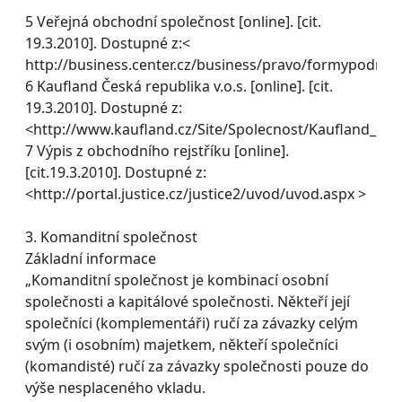
5 Veřejná obchodní společnost [online]. [cit.
19.3.2010]. Dostupné z:<
http://business.center.cz/business/pravo/formypodn/v
6 Kaufland Česká republika v.o.s. [online]. [cit.
19.3.2010]. Dostupné z:
<http://www.kaufland.cz/Site/Spolecnost/Kaufland_dn
7 Výpis z obchodního rejstříku [online].
[cit.19.3.2010]. Dostupné z:
<http://portal.justice.cz/justice2/uvod/uvod.aspx >
3. Komanditní společnost
Základní informace
„Komanditní společnost je kombinací osobní
společnosti a kapitálové společnosti. Někteří její
společníci (komplementáři) ručí za závazky celým
svým (i osobním) majetkem, někteří společníci
(komandisté) ručí za závazky společnosti pouze do
výše nesplaceného vkladu.