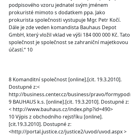
podpisového vzoru jednatel svým jménem
prokuristé mimoto s dodatkem ppa. Jako
prokurista společnosti vystupuje Mgr. Petr Kočí.
Dále je zde veden komandista Bauhaus Depot
GmbH, který vložil vklad ve výši 184 000 000 Kč. Tato
společnost je společnost se zahraniční majetkovou
účastí.“ 10
8 Komanditní společnost [online].[cit. 19.3.2010].
Dostupné z:<
http://business.center.cz/business/pravo/formypodn/k
9 BAUHAUS k.s. [online].[cit. 19.3.2010]. Dostupné z:
< http://www.bauhaus.cz/index.php?id=490>
10 Výpis z obchodního rejstříku [online].
[cit.19.3.2010]. Dostupné z:
<http://portal.justice.cz/justice2/uvod/uvod.aspx >