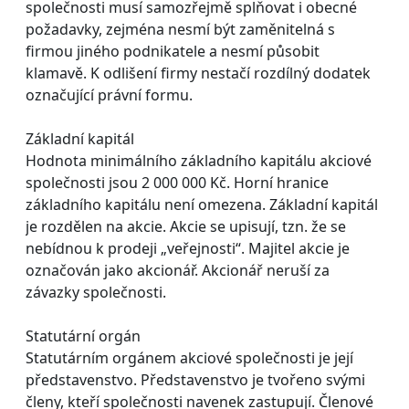
společnosti musí samozřejmě splňovat i obecné
požadavky, zejména nesmí být zaměnitelná s
firmou jiného podnikatele a nesmí působit
klamavě. K odlišení firmy nestačí rozdílný dodatek
označující právní formu.
Základní kapitál
Hodnota minimálního základního kapitálu akciové
společnosti jsou 2 000 000 Kč. Horní hranice
základního kapitálu není omezena. Základní kapitál
je rozdělen na akcie. Akcie se upisují, tzn. že se
nebídnou k prodeji „veřejnosti“. Majitel akcie je
označován jako akcionář. Akcionář neruší za
závazky společnosti.
Statutární orgán
Statutárním orgánem akciové společnosti je její
představenstvo. Představenstvo je tvořeno svými
členy, kteří společnosti navenek zastupují. Členové