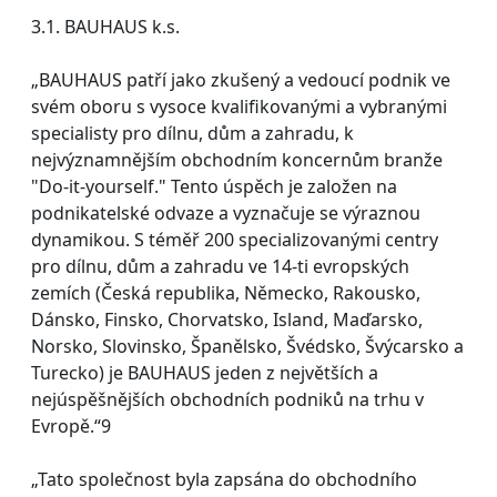
3.1. BAUHAUS k.s.
„BAUHAUS patří jako zkušený a vedoucí podnik ve
svém oboru s vysoce kvalifikovanými a vybranými
specialisty pro dílnu, dům a zahradu, k
nejvýznamnějším obchodním koncernům branže
"Do-it-yourself." Tento úspěch je založen na
podnikatelské odvaze a vyznačuje se výraznou
dynamikou. S téměř 200 specializovanými centry
pro dílnu, dům a zahradu ve 14-ti evropských
zemích (Česká republika, Německo, Rakousko,
Dánsko, Finsko, Chorvatsko, Island, Maďarsko,
Norsko, Slovinsko, Španělsko, Švédsko, Švýcarsko a
Turecko) je BAUHAUS jeden z největších a
nejúspěšnějších obchodních podniků na trhu v
Evropě.“9
„Tato společnost byla zapsána do obchodního