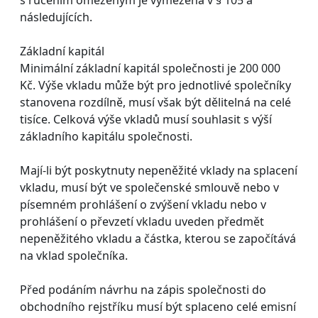
následujících.
Základní kapitál
Minimální základní kapitál společnosti je 200 000
Kč. Výše vkladu může být pro jednotlivé společníky
stanovena rozdílně, musí však být dělitelná na celé
tisíce. Celková výše vkladů musí souhlasit s výší
základního kapitálu společnosti.
Mají-li být poskytnuty nepeněžité vklady na splacení
vkladu, musí být ve společenské smlouvě nebo v
písemném prohlášení o zvýšení vkladu nebo v
prohlášení o převzetí vkladu uveden předmět
nepeněžitého vkladu a částka, kterou se započítává
na vklad společníka.
Před podáním návrhu na zápis společnosti do
obchodního rejstříku musí být splaceno celé emisní