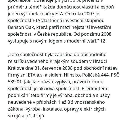
průměru téměř každá domácnost vlastní alespoň
jeden výrobek značky ETA. Od roku 2007 je
společnost ETA vlastněná investiční skupinou
Benson Oak, která patří mezi nejstarší investiční
společnosti v České republice. Od podzimu 2008
vystupuje s novým logem s moderní tváří.“ 12
„Tato společnost byla zapsána do obchodního
rejstříku vedeného Krajským soudem v Hradci
Králové dne 31. července 2008 pod obchodní název
firmy zní ETA a.s. a sídlem Hlinsko, Poličská 444, PSČ
539 01. Jak již z názvu vyplývá, právní formou
společnosti je akciová společnost. Předmětem
podnikání této firmy je výroba, obchod a služby
neuvedené v přílohách 1 až 3 živnostenského
zákona, výroba, instalace, opravy elektrických
strojů a přístrojů.