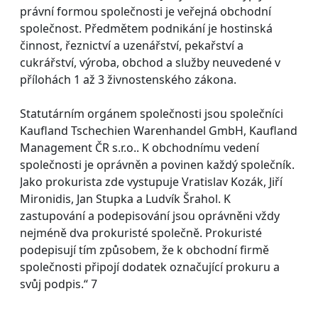
právní formou společnosti je veřejná obchodní
společnost. Předmětem podnikání je hostinská
činnost, řeznictví a uzenářství, pekařství a
cukrářství, výroba, obchod a služby neuvedené v
přílohách 1 až 3 živnostenského zákona.
Statutárním orgánem společnosti jsou společníci
Kaufland Tschechien Warenhandel GmbH, Kaufland
Management ČR s.r.o.. K obchodnímu vedení
společnosti je oprávněn a povinen každý společník.
Jako prokurista zde vystupuje Vratislav Kozák, Jiří
Mironidis, Jan Stupka a Ludvík Šrahol. K
zastupování a podepisování jsou oprávněni vždy
nejméně dva prokuristé společně. Prokuristé
podepisují tím způsobem, že k obchodní firmě
společnosti připojí dodatek označující prokuru a
svůj podpis.“ 7