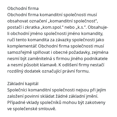
Obchodní firma
Obchodní firma komanditní společnosti musí
obsahovat označení „komanditní společnost“,
postačí i zkratka „kom.spol.“ nebo „k.s.“. Obsahuje-
li obchodní jméno společnosti jméno komandity,
ručí tento komandita za závazky společnosti jako
komplementář. Obchodní firma společnosti musí
samozřejmě splňovat i obecné požadavky, zejména
nesmí být zaměnitelná s firmou jiného podnikatele
a nesmí působit klamavě. K odlišení firmy nestačí
rozdílný dodatek označující právní formu.
Základní kapitál
Společníci komanditní společnosti nejsou při jejím
založení povinni skládat žádné základní jmění.
Případné vklady společníků mohou být zakotveny
ve společenské smlouvě.