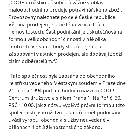
„COOP družstvo působí převážně v oblasti
maloobchodního prodeje potravinářského zboží.
Provozovny naleznete po celé České republice.
Většina prodejen je umístěna ve vlastních
nemovitostech. Část podnikání je uskutečňována
formou velkoobchodní činnosti v několika
centrech. Velkoobchody slouží nejen pro
zásobování vlastních prodejen, ale dodávají zboží i
cizím odběratelům.“3
„Tato společnost byla zapsána do obchodního
rejstříku vedeného Městským soudem v Praze dne
21. ledna 1994 pod obchodním názvem COOP
Centrum družstvo a sídlem Praha 1, Na Poříčí 30,
PSČ 110 00. Jak z názvu vyplývá právní formou této
společnosti je družstvo. Jako předmět podnikání
uvádí výrobu, obchod a služby neuvedené v
přílohách 1 až 3 živnostenského zákona.