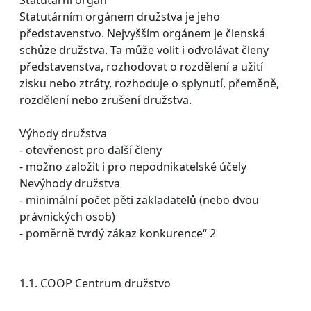
Statutárním orgánem družstva je jeho
představenstvo. Nejvyšším orgánem je členská
schůze družstva. Ta může volit i odvolávat členy
představenstva, rozhodovat o rozdělení a užití
zisku nebo ztráty, rozhoduje o splynutí, přeměně,
rozdělení nebo zrušení družstva.
Výhody družstva
- otevřenost pro další členy
- možno založit i pro nepodnikatelské účely
Nevýhody družstva
- minimální počet pěti zakladatelů (nebo dvou
právnických osob)
- poměrně tvrdý zákaz konkurence“ 2
1.1. COOP Centrum družstvo