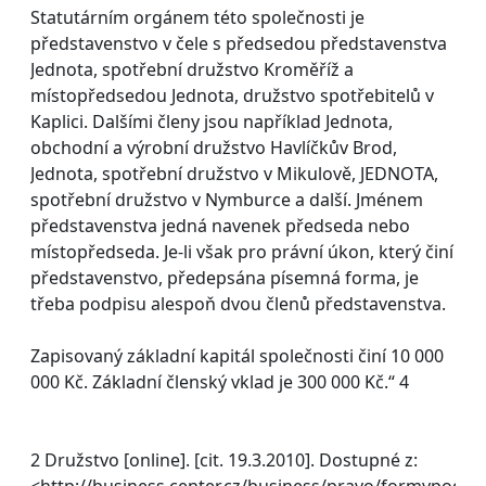
Statutárním orgánem této společnosti je
představenstvo v čele s předsedou představenstva
Jednota, spotřební družstvo Kroměříž a
místopředsedou Jednota, družstvo spotřebitelů v
Kaplici. Dalšími členy jsou například Jednota,
obchodní a výrobní družstvo Havlíčkův Brod,
Jednota, spotřební družstvo v Mikulově, JEDNOTA,
spotřební družstvo v Nymburce a další. Jménem
představenstva jedná navenek předseda nebo
místopředseda. Je-li však pro právní úkon, který činí
představenstvo, předepsána písemná forma, je
třeba podpisu alespoň dvou členů představenstva.
Zapisovaný základní kapitál společnosti činí 10 000
000 Kč. Základní členský vklad je 300 000 Kč.“ 4
2 Družstvo [online]. [cit. 19.3.2010]. Dostupné z:
<http://business.center.cz/business/pravo/formypodn/