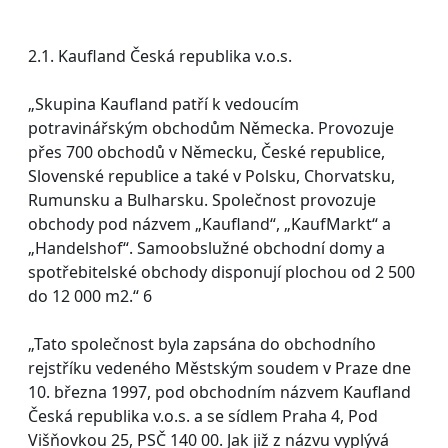
2.1. Kaufland Česká republika v.o.s.
„Skupina Kaufland patří k vedoucím
potravinářským obchodům Německa. Provozuje
přes 700 obchodů v Německu, České republice,
Slovenské republice a také v Polsku, Chorvatsku,
Rumunsku a Bulharsku. Společnost provozuje
obchody pod názvem „Kaufland“, „KaufMarkt“ a
„Handelshof“. Samoobslužné obchodní domy a
spotřebitelské obchody disponují plochou od 2 500
do 12 000 m2.“ 6
„Tato společnost byla zapsána do obchodního
rejstříku vedeného Městským soudem v Praze dne
10. března 1997, pod obchodním názvem Kaufland
Česká republika v.o.s. a se sídlem Praha 4, Pod
Višňovkou 25, PSČ 140 00. Jak již z názvu vyplývá