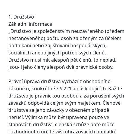
1. Družstvo
Základní informace
„Družstvo je společenstvím neuzavřeného (předem
nestanoveného) počtu osob založeným za účelem
podnikání nebo zajišťování hospodářských,
sociálních anebo jiných potřeb svých členů.
Družstvo musí mít alespoň pět členů, to neplatí,
jsou-li jeho členy alespoň dvě právnické osoby.
Právní úprava družstva vychází z obchodního
zákoníku, konkrétně z § 221 a následujících. Každé
družstvo je právnickou osobou a za porušení svých
závazků odpovídá celým svým majetkem. Členové
družstva za jeho závazky v obecném případě
neručí. Výjimka může být upravena pouze ve
stanovách družstva, členská schůze poté může
rozhodnout o určité výši uhrazovacích poplatků