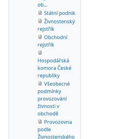
ob...
Státní podnik
Živnostenský
rejstřík
Obchodní
rejstřík
Hospodářská
komora České
republiky
Všeobecné
podmínky
provozování
živnosti v
obchodě
Provozovna
podle
Živnostenského