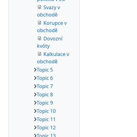
Svazy v
obchodě
Korupce v
obchodě
Dovozní
kvóty
Kalkulace v
obchodě
Topic 5
Topic 6
Topic 7
Topic 8
Topic 9
Topic 10
Topic 11
Topic 12
Topic 13