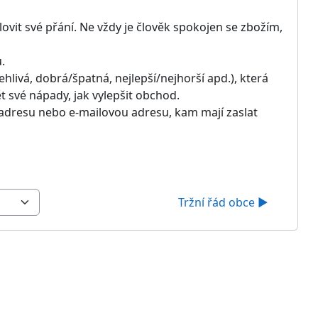
lovit své přání. Ne vždy je člověk spokojen se zbožím,
.
hlivá, dobrá/špatná, nejlepší/nejhorší apd.), která
t své nápady, jak vylepšit obchod.
st adresu nebo e-mailovou adresu, kam mají zaslat
Tržní řád obce ▶︎