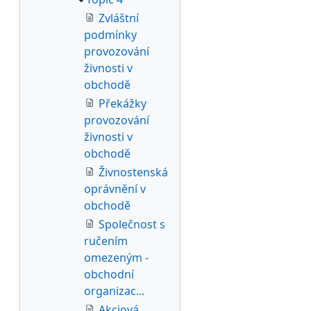
Zvláštní
podmínky
provozování
živnosti v
obchodě
Překážky
provozování
živnosti v
obchodě
Živnostenská
oprávnění v
obchodě
Společnost s
ručením
omezeným -
obchodní
organizac...
Akciová