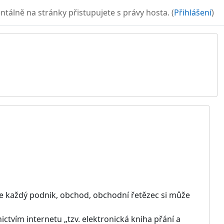
álně na stránky přistupujete s právy hosta. (
Přihlášení
)
le každý podnik, obchod, obchodní řetězec si může
ctvím internetu „tzv. elektronická kniha přání a