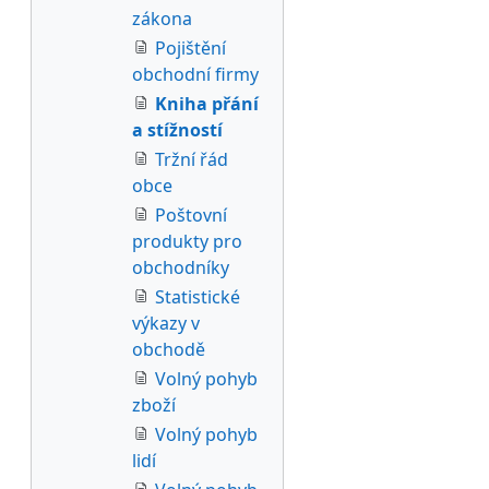
zákona
Pojištění
obchodní firmy
Kniha přání
a stížností
Tržní řád
obce
Poštovní
produkty pro
obchodníky
Statistické
výkazy v
obchodě
Volný pohyb
zboží
Volný pohyb
lidí