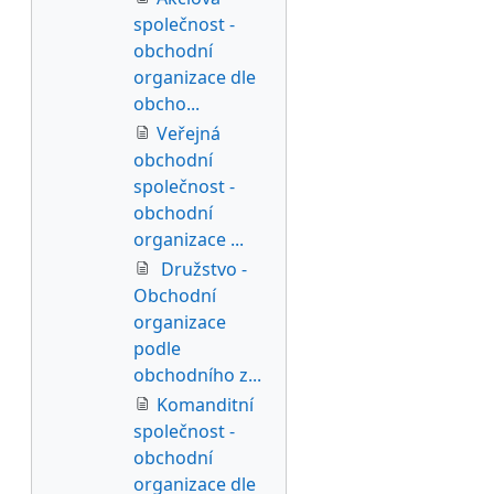
společnost -
obchodní
organizace dle
obcho...
Veřejná
obchodní
společnost -
obchodní
organizace ...
Družstvo -
Obchodní
organizace
podle
obchodního z...
Komanditní
společnost -
obchodní
organizace dle