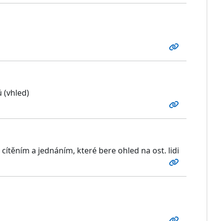
 (vhled)
ítěním a jednáním, které bere ohled na ost. lidi