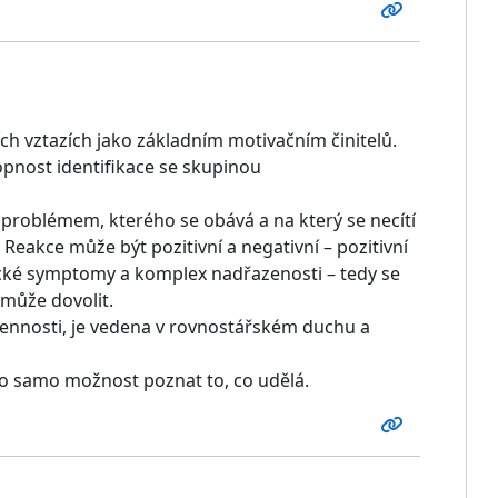
ních vztazích jako základním motivačním činitelů.
hopnost identifikace se skupinou
problémem, kterého se obává a na který se necítí
 Reakce může být pozitivní a negativní – pozitivní
tické symptomy a komplex nadřazenosti – tedy se
 může dovolit.
cennosti, je vedena v rovnostářském duchu a
lo samo možnost poznat to, co udělá.