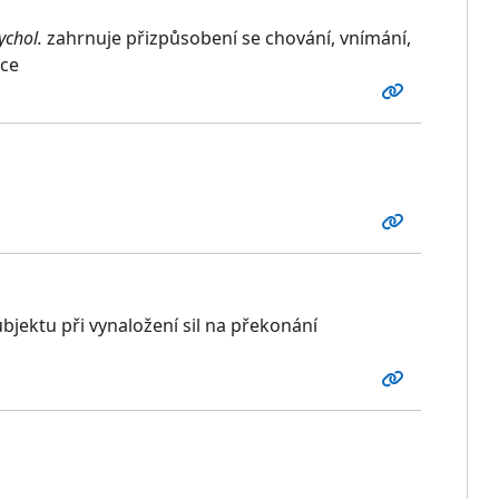
ychol.
zahrnuje přizpůsobení se chování, vnímání,
ace
ubjektu při vynaložení sil na překonání