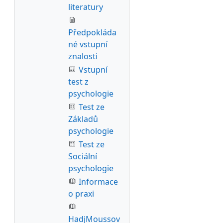
literatury
Předpokláda
né vstupní
znalosti
Vstupní
test z
psychologie
Test ze
Základů
psychologie
Test ze
Sociální
psychologie
Informace
o praxi
HadjMoussov