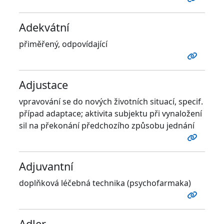
Adekvátní
přiměřený, odpovídající
Adjustace
vpravování se do nových životních situací, specif.
případ adaptace; aktivita subjektu při vynaložení
sil na překonání předchozího způsobu jednání
Adjuvantní
doplňková léčebná technika (psychofarmaka)
Adler