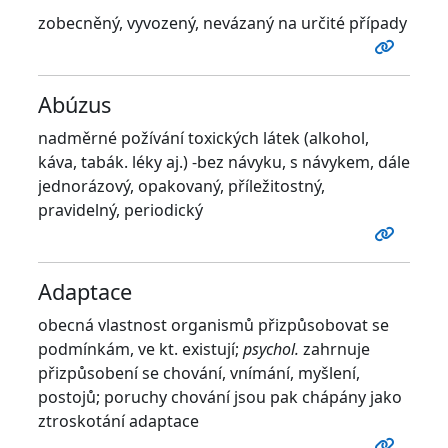
zobecněný, vyvozený, nevázaný na určité případy
Abúzus
nadměrné požívání toxických látek (alkohol,
káva, tabák. léky aj.) -bez návyku, s návykem, dále
jednorázový, opakovaný, příležitostný,
pravidelný, periodický
Adaptace
obecná vlastnost organismů přizpůsobovat se
podmínkám, ve kt. existují;
psychol.
zahrnuje
přizpůsobení se chování, vnímání, myšlení,
postojů; poruchy chování jsou pak chápány jako
ztroskotání adaptace