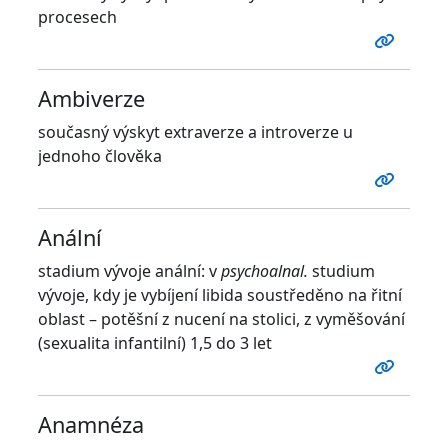
procesech
Ambiverze
současný výskyt extraverze a introverze u
jednoho člověka
Anální
stadium vývoje anální: v
psychoalnal.
studium
vývoje, kdy je vybíjení libida soustředěno na řitní
oblast – potěšní z nucení na stolici, z vyměšování
(sexualita infantilní) 1,5 do 3 let
Anamnéza