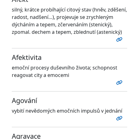
silný, krátce probíhající citový stav (hněv, zděšení,
radost, nadšení…), projevuje se zrychleným
dýcháním a tepem, zčervenáním (stenický),
zpomal. dechem a tepem, zblednutí (astenický)
Afektivita
emoční procesy duševního života; schopnost
reagovat city a emocemi
Agování
vybití nevědomých emočních impulsů v jednání
Agravace