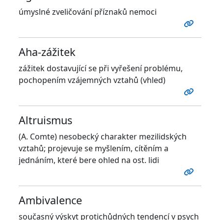
úmyslné zveličování příznaků nemoci
Aha-zážitek
zážitek dostavující se při vyřešení problému,
pochopením vzájemných vztahů (vhled)
Altruismus
(A. Comte) nesobecký charakter mezilidských
vztahů; projevuje se myšlením, cítěním a
jednáním, které bere ohled na ost. lidi
Ambivalence
současný výskyt protichůdných tendencí v psych