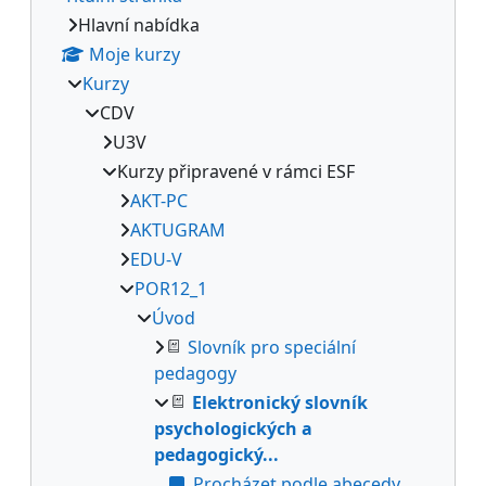
Hlavní nabídka
Moje kurzy
Kurzy
CDV
U3V
Kurzy připravené v rámci ESF
AKT-PC
AKTUGRAM
EDU-V
POR12_1
Úvod
Slovník pro speciální
pedagogy
Elektronický slovník
psychologických a
pedagogický...
Procházet podle abecedy