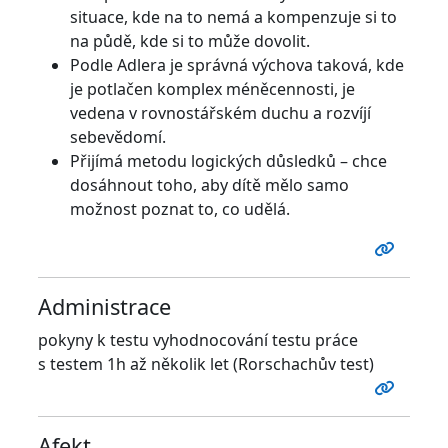
situace, kde na to nemá a kompenzuje si to
na půdě, kde si to může dovolit.
Podle Adlera je správná výchova taková, kde
je potlačen komplex méněcennosti, je
vedena v rovnostářském duchu a rozvíjí
sebevědomí.
Přijímá metodu logických důsledků – chce
dosáhnout toho, aby dítě mělo samo
možnost poznat to, co udělá.
Administrace
pokyny k testu vyhodnocování testu práce
s testem 1h až několik let (Rorschachův test)
Afekt