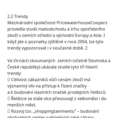
2.2 Trendy
Mezinárodní společnost PricewaterhouseCoopers
provedla studii maloobchodu a trhu spotřebního
zboží v zemích střední a východní Evropy a Asie. I
když jde o poznatky zjištěné v roce 2004, lze tyto
trendy vypozorovat i v současné době. 2
Ve čtrnácti zkoumaných zemích (včetně Slovinska a
České republiky) ukázala studie tyto tři hlavní
trendy:
 Citlivost zákazníků vůči cenám zboží má
významný vliv na přístup k řízení značky
a k budování vlastních značek prodejních řetězců.
 Řetězce se stále více přesouvají z velkoměst i do
menších měst.
 Rozvoj tzv. „shoppingtainmentu“ – budování
obchodních center nabízejících také zábavu.