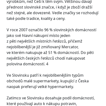
výrobkům, než Češi k těm svým. Většinou dávají
přednost slovinské značce, i když je zboží dražší
než stejné, ale dovezené. Vedle značky se rozhodují
také podle tradice, kvality a ceny.
V roce 2007 označilo 96 % slovinských domácností
jako své hlavní nákupní místo jeden
z pěti největších místních řetězců, přičemž
nejoblíbenější je již zmiňovaný Mercator,
ve kterém nakupuje až 51 % domácností. Do pěti
největších českých řetězců chodí nakupovat
polovina domácností. 4
Ve Slovinsku patří k nejoblíbenějším typům
obchodů malé supermarkety, kupující z Česka
naopak preferují velké hypermarkety.
Zatímco ve Slovinsku dosahuje podíl domácností,
které používají auto k nákupu potravin,