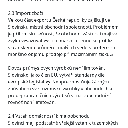
2.3 Import zboží
Velkou část exportu České republiky zajišťují ve
Slovinsku místní obchodní společnosti. Problémem
je přitom skutečnost, že obchodní zástupci mají ve
zvyku vysazovat vysoké marže a cenou se přiblížit
slovinskému průměru, malý trh vede k preferenci
menšího objemu prodeje při maximálním zisku.3
Dovoz průmyslových výrobků není limitován.
Slovinsko, jako člen EU, vytváří standardy dle
evropské legislativy. Neupřednostňuje žádným
způsobem své tuzemské výrobky v obchodech a
prodej zahraničních výrobků v maloobchodní síti
rovněž není limitován.
2.4 Vztah domácností k maloobchodu
Slovinci mají podstatně vřelejší vztah k tuzemských