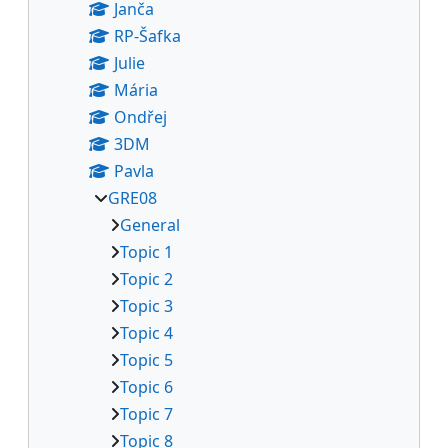
Janča
RP-Šafka
Julie
Mária
Ondřej
3DM
Pavla
GRE08
General
Topic 1
Topic 2
Topic 3
Topic 4
Topic 5
Topic 6
Topic 7
Topic 8