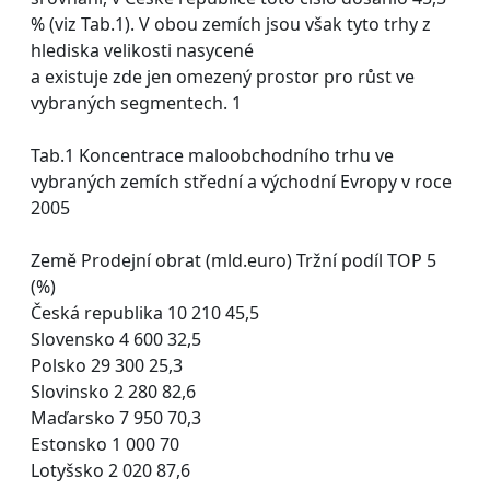
% (viz Tab.1). V obou zemích jsou však tyto trhy z
hlediska velikosti nasycené
a existuje zde jen omezený prostor pro růst ve
vybraných segmentech. 1
Tab.1 Koncentrace maloobchodního trhu ve
vybraných zemích střední a východní Evropy v roce
2005
Země Prodejní obrat (mld.euro) Tržní podíl TOP 5
(%)
Česká republika 10 210 45,5
Slovensko 4 600 32,5
Polsko 29 300 25,3
Slovinsko 2 280 82,6
Maďarsko 7 950 70,3
Estonsko 1 000 70
Lotyšsko 2 020 87,6