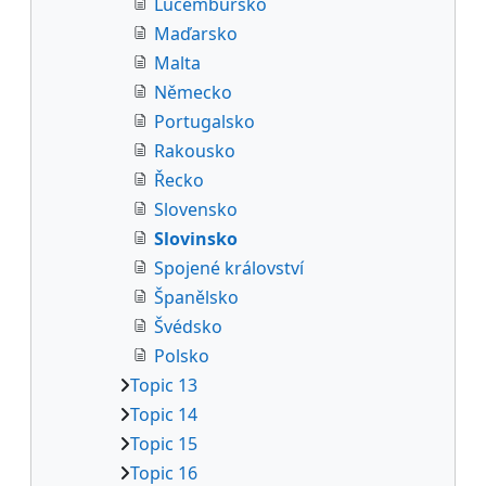
Lucembursko
Maďarsko
Malta
Německo
Portugalsko
Rakousko
Řecko
Slovensko
Slovinsko
Spojené království
Španělsko
Švédsko
Polsko
Topic 13
Topic 14
Topic 15
Topic 16