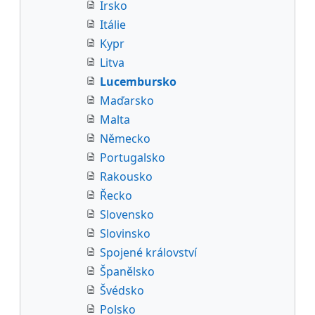
Irsko
Itálie
Kypr
Litva
Lucembursko
Maďarsko
Malta
Německo
Portugalsko
Rakousko
Řecko
Slovensko
Slovinsko
Spojené království
Španělsko
Švédsko
Polsko