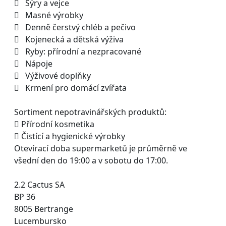
 Sýry a vejce
 Masné výrobky
 Denně čerstvý chléb a pečivo
 Kojenecká a dětská výživa
 Ryby: přírodní a nezpracované
 Nápoje
 Výživové doplňky
 Krmení pro domácí zvířata
Sortiment nepotravinářských produktů:
 Přírodní kosmetika
 Čistící a hygienické výrobky
Otevírací doba supermarketů je průměrně ve
všední den do 19:00 a v sobotu do 17:00.
2.2 Cactus SA
BP 36
8005 Bertrange
Lucembursko