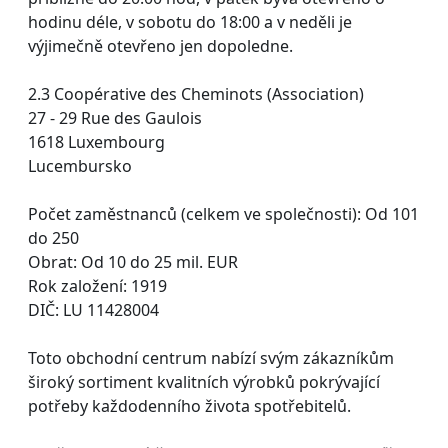
hodinu déle, v sobotu do 18:00 a v neděli je
výjimečně otevřeno jen dopoledne.
2.3 Coopérative des Cheminots (Association)
27 - 29 Rue des Gaulois
1618 Luxembourg
Lucembursko
Počet zaměstnanců (celkem ve společnosti): Od 101
do 250
Obrat: Od 10 do 25 mil. EUR
Rok založení: 1919
DIČ: LU 11428004
Toto obchodní centrum nabízí svým zákazníkům
široký sortiment kvalitních výrobků pokrývající
potřeby každodenního života spotřebitelů.