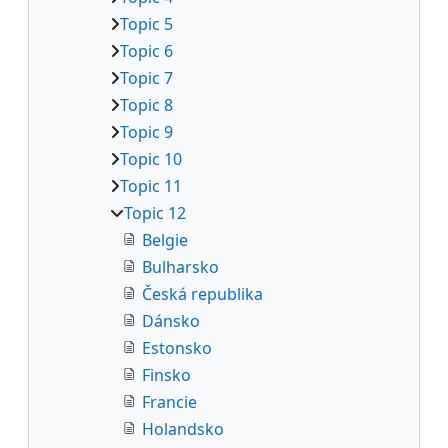
Topic 5
Topic 6
Topic 7
Topic 8
Topic 9
Topic 10
Topic 11
Topic 12
Belgie
Bulharsko
Česká republika
Dánsko
Estonsko
Finsko
Francie
Holandsko