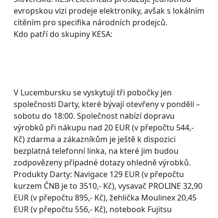
evropskou vizi prodeje elektroniky, avšak s lokálním
cítěním pro specifika národních prodejců.
Kdo patří do skupiny KESA:
V Lucembursku se vyskytují tři pobočky jen
společnosti Darty, které bývají otevřeny v pondělí –
sobotu do 18:00. Společnost nabízí dopravu
výrobků při nákupu nad 20 EUR (v přepočtu 544,-
Kč) zdarma a zákazníkům je ještě k dispozici
bezplatná telefonní linka, na které jim budou
zodpovězeny případné dotazy ohledně výrobků.
Produkty Darty: Navigace 129 EUR (v přepočtu
kurzem ČNB je to 3510,- Kč), vysavač PROLINE 32,90
EUR (v přepočtu 895,- Kč), žehlička Moulinex 20,45
EUR (v přepočtu 556,- Kč), notebook Fujitsu