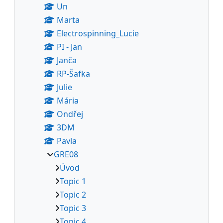
Un
Marta
Electrospinning_Lucie
PI - Jan
Janča
RP-Šafka
Julie
Mária
Ondřej
3DM
Pavla
GRE08
Úvod
Topic 1
Topic 2
Topic 3
Topic 4