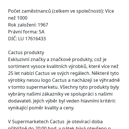
Počet zaměstnanců (celkem ve společnosti): Více
než 1000
Rok založení: 1967
Právní forma: SA
DIČ: LU 17616433
Cactus produkty
Exkluzivní značky a značkové produkty, což je
sortiment vysoce kvalitních výrobků, které více než
25 let nabízí Cactus ve svých regálech. Některé tyto
výrobky nesou logo Cactus a nacházejí se výhradně
v tomto supermarketu. Všechny tyto produkty byly
vybrány našimi zákazníky ve spolupráci s našimi
dodavateli. Jejich výběr byl veden hlavními kritérii:
vynikající poměr kvality a ceny.
V Supermarketech Cactus je otevírací doba
přibližně do 20:00 hod, v pátek bývá otevřeno o