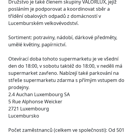
Družstvo je také členem skupiny VALORLUX, jejíž
posláním je podporovat a koordinovat sběr a
třídění obalových odpadů z domácností v
Lucemburském velkovévodství.
Sortiment: potraviny, nádobí, dárkové předměty,
umělé květiny, papírnictví.
Otevírací doba tohoto supermarketu je ve všední
den do 18:00, v sobotu taktéž do 18:00, v neděli má
supermarket zavřeno. Nabízejí také parkování na
střeše supermarketu zdarma s přímým vstupem do
prodejny.
2.4 Auchan Luxembourg SA
5 Rue Alphonse Weicker
2721 Luxembourg
Lucembursko
Počet zaměstnanců (celkem ve společnosti): Od 501