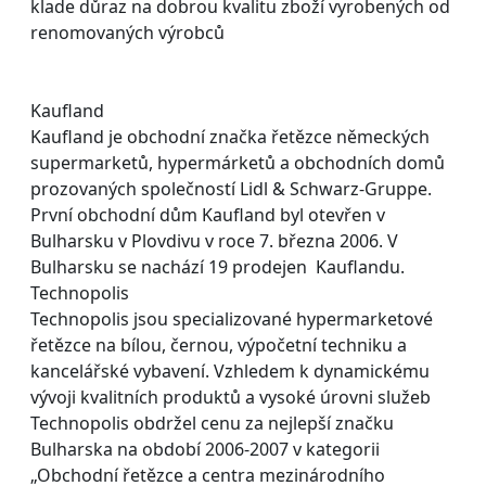
klade důraz na dobrou kvalitu zboží vyrobených od
renomovaných výrobců
Kaufland
Kaufland je obchodní značka řetězce německých
supermarketů, hypermárketů a obchodních domů
prozovaných společností Lidl & Schwarz-Gruppe.
První obchodní dům Kaufland byl otevřen v
Bulharsku v Plovdivu v roce 7. března 2006. V
Bulharsku se nachází 19 prodejen Kauflandu.
Technopolis
Technopolis jsou specializované hypermarketové
řetězce na bílou, černou, výpočetní techniku a
kancelářské vybavení. Vzhledem k dynamickému
vývoji kvalitních produktů a vysoké úrovni služeb
Technopolis obdržel cenu za nejlepší značku
Bulharska na období 2006-2007 v kategorii
„Obchodní řetězce a centra mezinárodního