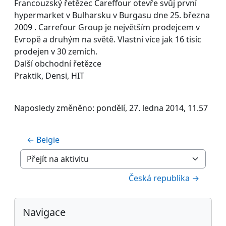
Francouzský řetězec Careffour otevře svůj první
hypermarket v Bulharsku v Burgasu dne 25. března
2009 . Carrefour Group je největším prodejcem v
Evropě a druhým na světě. Vlastní více jak 16 tisíc
prodejen v 30 zemích.
Další obchodní řetězce
Praktik, Densi, HIT
Naposledy změněno: pondělí, 27. ledna 2014, 11.57
← Belgie
Přejít na aktivitu
Česká republika →
Bloky
Přeskočit: Navigace
Navigace