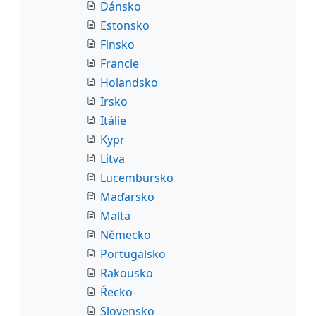
Dánsko
Estonsko
Finsko
Francie
Holandsko
Irsko
Itálie
Kypr
Litva
Lucembursko
Maďarsko
Malta
Německo
Portugalsko
Rakousko
Řecko
Slovensko