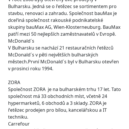
Bulharsku. Jedná se o řetězec se sortimentem pro
stavbu, renovaci a zahradu. Společnost bauMax je
dceřiná společnost rakouské podnikatelské
skupiny bauMax AG, Wien-Klosterneuburg. BauMax
patří mezi 50 nejlepších zaměstnavatelů v Evropě.
McDonald´s
V Bulharsku se nachází 21 restauračních řetězců
McDonald´s v pěti největších bulharských
městech.První McDonald´s byl v Bulharsku otevřen
v prosinci roku 1994.
ZORA
Společnost ZORA je na bulharském trhu 17 let. Tato
společnost má 33 obchodních míst, včetně 24
hypermarketů, 6 obchodů a 3 sklady. ZORA je
řetězec prodejen pro bílou, kancelářskou a IT
techniku.
Carrefour