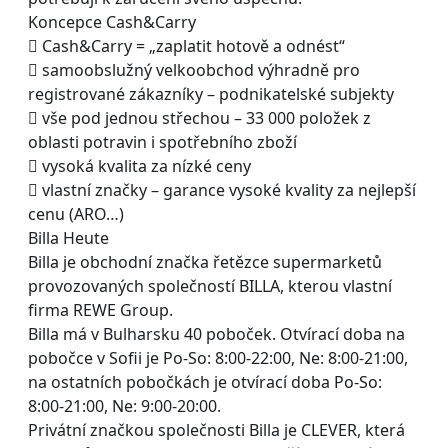
Koncepce Cash&Carry
 Cash&Carry = „zaplatit hotově a odnést“
 samoobslužný velkoobchod výhradně pro
registrované zákazníky – podnikatelské subjekty
 vše pod jednou střechou – 33 000 položek z
oblasti potravin i spotřebního zboží
 vysoká kvalita za nízké ceny
 vlastní značky – garance vysoké kvality za nejlepší
cenu (ARO…)
Billa Heute
Billa je obchodní značka řetězce supermarketů
provozovaných společností BILLA, kterou vlastní
firma REWE Group.
Billa má v Bulharsku 40 poboček. Otvírací doba na
pobočce v Sofii je Po-So: 8:00-22:00, Ne: 8:00-21:00,
na ostatních pobočkách je otvírací doba Po-So:
8:00-21:00, Ne: 9:00-20:00.
Privátní značkou společnosti Billa je CLEVER, která