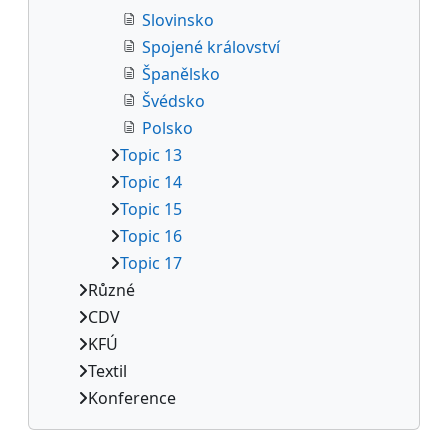
Slovinsko
Spojené království
Španělsko
Švédsko
Polsko
Topic 13
Topic 14
Topic 15
Topic 16
Topic 17
Různé
CDV
KFÚ
Textil
Konference