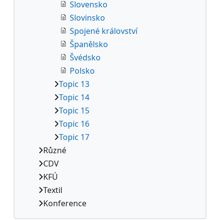
Slovensko
Slovinsko
Spojené království
Španělsko
Švédsko
Polsko
Topic 13
Topic 14
Topic 15
Topic 16
Topic 17
Různé
CDV
KFÚ
Textil
Konference