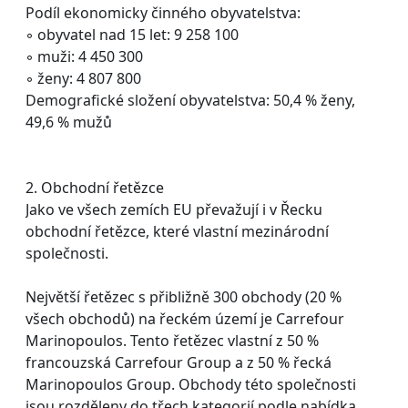
Podíl ekonomicky činného obyvatelstva:
◦ obyvatel nad 15 let: 9 258 100
◦ muži: 4 450 300
◦ ženy: 4 807 800
Demografické složení obyvatelstva: 50,4 % ženy,
49,6 % mužů
2. Obchodní řetězce
Jako ve všech zemích EU převažují i v Řecku
obchodní řetězce, které vlastní mezinárodní
společnosti.
Největší řetězec s přibližně 300 obchody (20 %
všech obchodů) na řeckém území je Carrefour
Marinopoulos. Tento řetězec vlastní z 50 %
francouzská Carrefour Group a z 50 % řecká
Marinopoulos Group. Obchody této společnosti
jsou rozděleny do třech kategorií podle nabídka