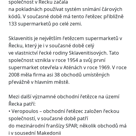
společnost v Řecku začala
na pokladnách používat systém snímání čárových
kódů. V současné době má tento řetězec přibližně
133 supermarketů po celé zemi.
Sklavenitis je největším řetězcem supermarketů v
Řecku, který je i v současné době celý
ve vlastnictví řecké rodiny Sklavenitisových. Tato
společnost vznikla v roce 1954 a svůj první
supermarket otevřela v Aténách v roce 1969. V roce
2008 měla firma asi 38 obchodů umístěných
převážně v hlavním městě.
Mezi další významné obchodní řetězce na území
Řecka patří:
• Veropoulos – obchodní řetězec založen řeckou
společností, v současné době patří
do mezinárodní franšízy SPAR; několik obchodů má
i v sousední Makedonii