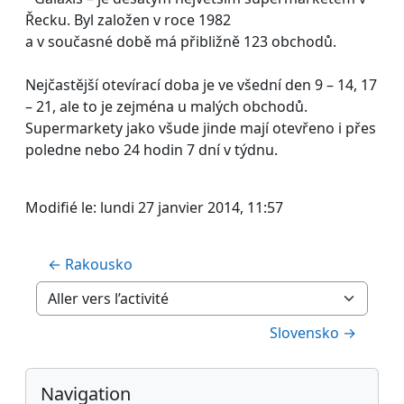
Řecku. Byl založen v roce 1982
a v současné době má přibližně 123 obchodů.
Nejčastější otevírací doba je ve všední den 9 – 14, 17
– 21, ale to je zejména u malých obchodů.
Supermarkety jako všude jinde mají otevřeno i přes
poledne nebo 24 hodin 7 dní v týdnu.
Modifié le: lundi 27 janvier 2014, 11:57
← Rakousko
Aller vers l’activité
Slovensko →
Blocs
Passer Navigation
Navigation