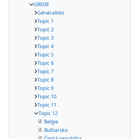
GRE08
Généralités
Topic 1
Topic 2
Topic 3
Topic 4
Topic 5
Topic 6
Topic 7
Topic 8
Topic 9
Topic 10
Topic 11
Topic 12
Belgie
Bulharsko
Česká republika