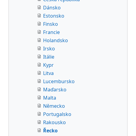
Dánsko
Estonsko
Finsko
Francie
Holandsko
Irsko
Itálie
Kypr
Litva
Lucembursko
Maďarsko
Malta
Německo
Portugalsko
Rakousko
Řecko