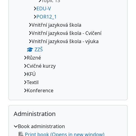
Topic 13
EDU-V
POR12_1
Vnitřní jazyková škola
Vnitřní jazyková škola - Cvičení
Vnitřní jazyková škola - výuka
ZZŠ
Různé
Cvičné kurzy
KFÚ
Textil
Konference
Skip Administration
Administration
Book administration
Print book (Opens in new window)