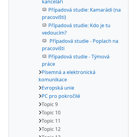
kanceláři
Případová studie: Kamarádi (na
pracovišti)
Případová studie: Kdo je tu
vedoucím?
Případová studie - Poplach na
pracovišti
Případová studie - Týmová
práce
Písemná a elektronická
komunikace
Evropská unie
PC pro pokročilé
Topic 9
Topic 10
Topic 11
Topic 12