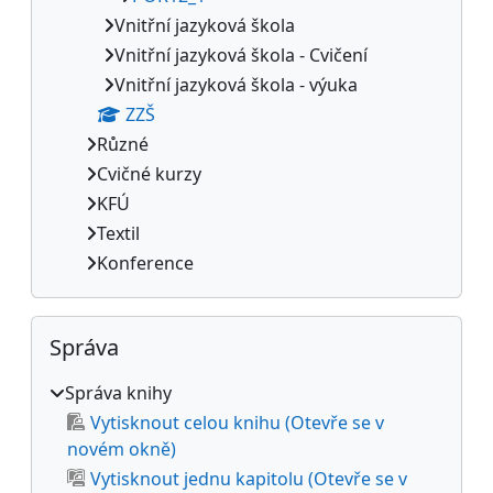
Vnitřní jazyková škola
Vnitřní jazyková škola - Cvičení
Vnitřní jazyková škola - výuka
ZZŠ
Různé
Cvičné kurzy
KFÚ
Textil
Konference
Přeskočit: Správa
Správa
Správa knihy
Vytisknout celou knihu (Otevře se v
novém okně)
Vytisknout jednu kapitolu (Otevře se v