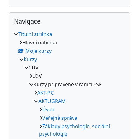
Přeskočit: Navigace
Navigace
Titulní stránka
Hlavní nabídka
Moje kurzy
Kurzy
CDV
U3V
Kurzy připravené v rámci ESF
AKT-PC
AKTUGRAM
Úvod
Veřejná správa
Základy psychologie, sociální
psychologie