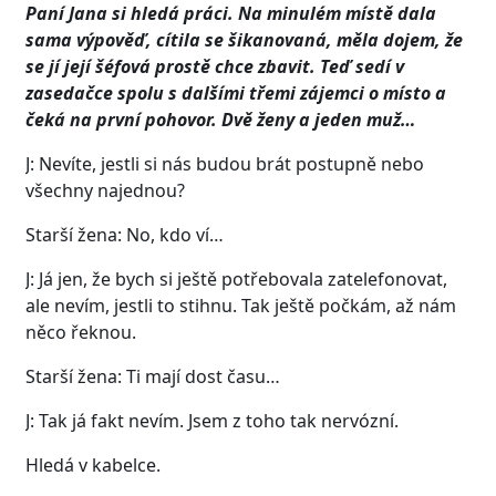
Paní Jana si hledá práci. Na minulém místě dala
sama výpověď, cítila se šikanovaná, měla dojem, že
se jí její šéfová prostě chce zbavit. Teď sedí v
zasedačce spolu s dalšími třemi zájemci o místo a
čeká na první pohovor. Dvě ženy a jeden muž…
J: Nevíte, jestli si nás budou brát postupně nebo
všechny najednou?
Starší žena: No, kdo ví…
J: Já jen, že bych si ještě potřebovala zatelefonovat,
ale nevím, jestli to stihnu. Tak ještě počkám, až nám
něco řeknou.
Starší žena: Ti mají dost času…
J: Tak já fakt nevím. Jsem z toho tak nervózní.
Hledá v kabelce.