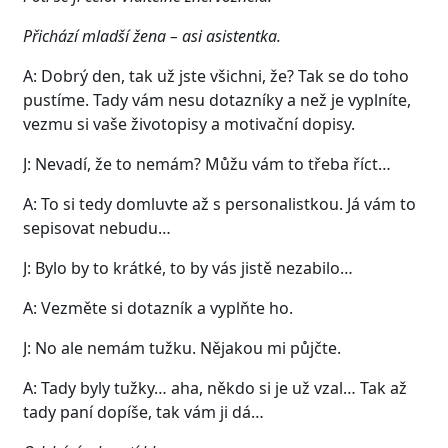
Přichází mladší žena – asi asistentka.
A: Dobrý den, tak už jste všichni, že? Tak se do toho
pustíme. Tady vám nesu dotazníky a než je vyplníte,
vezmu si vaše životopisy a motivační dopisy.
J: Nevadí, že to nemám? Můžu vám to třeba říct…
A: To si tedy domluvte až s personalistkou. Já vám to
sepisovat nebudu…
J: Bylo by to krátké, to by vás jistě nezabilo…
A: Vezměte si dotazník a vyplňte ho.
J: No ale nemám tužku. Nějakou mi půjčte.
A: Tady byly tužky… aha, někdo si je už vzal… Tak až
tady paní dopíše, tak vám ji dá…