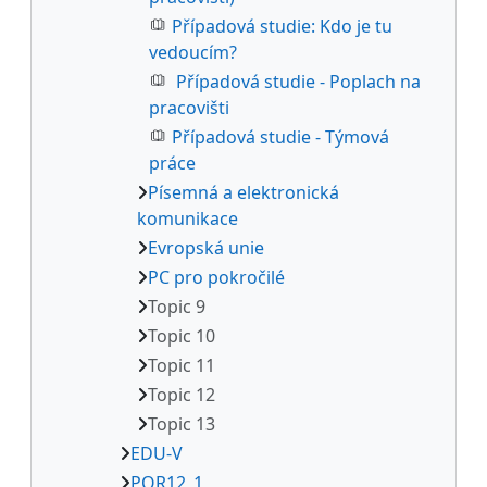
Případová studie: Kdo je tu
vedoucím?
Případová studie - Poplach na
pracovišti
Případová studie - Týmová
práce
Písemná a elektronická
komunikace
Evropská unie
PC pro pokročilé
Topic 9
Topic 10
Topic 11
Topic 12
Topic 13
EDU-V
POR12_1