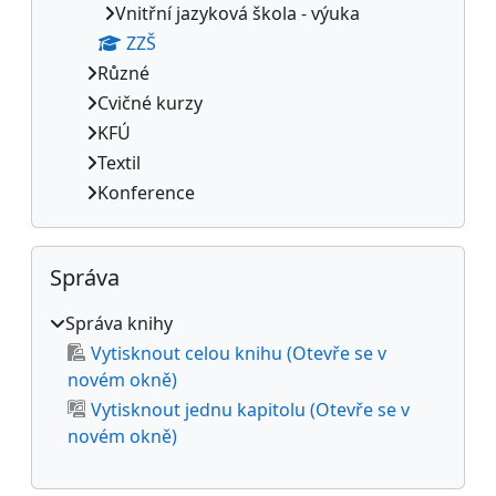
Vnitřní jazyková škola - výuka
ZZŠ
Různé
Cvičné kurzy
KFÚ
Textil
Konference
Přeskočit: Správa
Správa
Správa knihy
Vytisknout celou knihu (Otevře se v
novém okně)
Vytisknout jednu kapitolu (Otevře se v
novém okně)