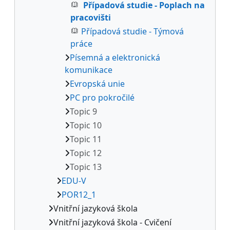
Případová studie - Poplach na
pracovišti
Případová studie - Týmová
práce
Písemná a elektronická
komunikace
Evropská unie
PC pro pokročilé
Topic 9
Topic 10
Topic 11
Topic 12
Topic 13
EDU-V
POR12_1
Vnitřní jazyková škola
Vnitřní jazyková škola - Cvičení