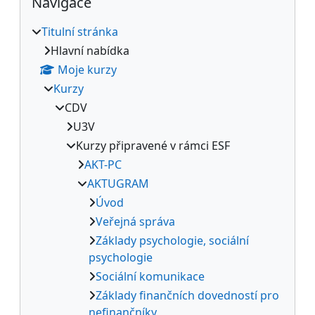
Navigace
Titulní stránka
Hlavní nabídka
Moje kurzy
Kurzy
CDV
U3V
Kurzy připravené v rámci ESF
AKT-PC
AKTUGRAM
Úvod
Veřejná správa
Základy psychologie, sociální
psychologie
Sociální komunikace
Základy finančních dovedností pro
nefinančníky