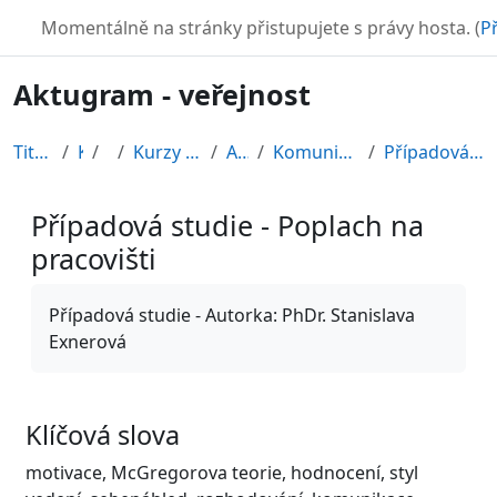
Přejít k hlavnímu obsahu
TURBO
Momentálně na stránky přistupujete s právy hosta. (
Př
Aktugram - veřejnost
Titulní stránka
Kurzy
CDV
Kurzy připravené v rámci ESF
AKTUGRAM
Komunikace v pracovním prostředí
Případová studie - Poplach na pracovišti
Případová studie - Poplach na
pracovišti
Požadavky na absolvování
Případová studie - Autorka: PhDr. Stanislava
Exnerová
Klíčová slova
motivace, McGregorova teorie, hodnocení,
styl