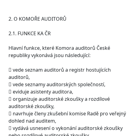
2. O KOMOŘE AUDITORŮ
2.1. FUNKCE KA ČR
Hlavní funkce, které Komora auditorů České
republiky vykonává jsou následující:
 vede seznam auditorů a registr hostujících
auditorů,
 vede seznamy auditorských společností,
 eviduje asistenty auditora,
 organizuje auditorské zkoušky a rozdílové
auditorské zkoušky,
 navrhuje členy zkušební komise Radě pro veřejný
dohled nad auditem,
 vydává usnesení o vykonání auditorské zkoušky
nebo rozdílové auditorské zkoušky,