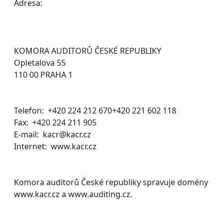
Adresa:
KOMORA AUDITORŮ ČESKÉ REPUBLIKY
Opletalova 55
110 00 PRAHA 1
Telefon: +420 224 212 670+420 221 602 118
Fax: +420 224 211 905
E-mail: kacr@kacr.cz
Internet: www.kacr.cz
Komora auditorů České republiky spravuje domény
www.kacr.cz a www.auditing.cz.