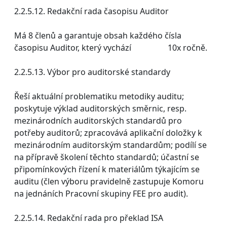
2.2.5.12. Redakční rada časopisu Auditor
Má 8 členů a garantuje obsah každého čísla
časopisu Auditor, který vychází 10x ročně.
2.2.5.13. Výbor pro auditorské standardy
Řeší aktuální problematiku metodiky auditu;
poskytuje výklad auditorských směrnic, resp.
mezinárodních auditorských standardů pro
potřeby auditorů; zpracovává aplikační doložky k
mezinárodním auditorským standardům; podílí se
na přípravě školení těchto standardů; účastní se
připomínkových řízení k materiálům týkajícím se
auditu (člen výboru pravidelně zastupuje Komoru
na jednáních Pracovní skupiny FEE pro audit).
2.2.5.14. Redakční rada pro překlad ISA