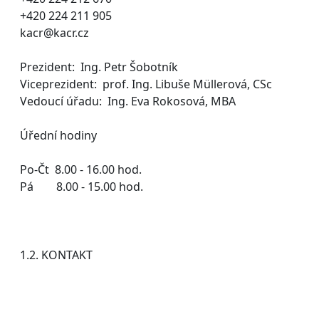
+420 224 211 905
kacr@kacr.cz
Prezident: Ing. Petr Šobotník
Viceprezident: prof. Ing. Libuše Müllerová, CSc
Vedoucí úřadu: Ing. Eva Rokosová, MBA
Úřední hodiny
Po-Čt 8.00 - 16.00 hod.
Pá 8.00 - 15.00 hod.
1.2. KONTAKT