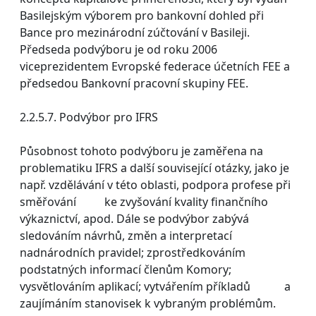
Basilejským výborem pro bankovní dohled při
Bance pro mezinárodní zúčtování v Basileji.
Předseda podvýboru je od roku 2006
viceprezidentem Evropské federace účetních FEE a
předsedou Bankovní pracovní skupiny FEE.
2.2.5.7. Podvýbor pro IFRS
Působnost tohoto podvýboru je zaměřena na
problematiku IFRS a další související otázky, jako je
např. vzdělávání v této oblasti, podpora profese při
směřování ke zvyšování kvality finančního
výkaznictví, apod. Dále se podvýbor zabývá
sledováním návrhů, změn a interpretací
nadnárodních pravidel; zprostředkováním
podstatných informací členům Komory;
vysvětlováním aplikací; vytvářením příkladů a
zaujímáním stanovisek k vybraným problémům.