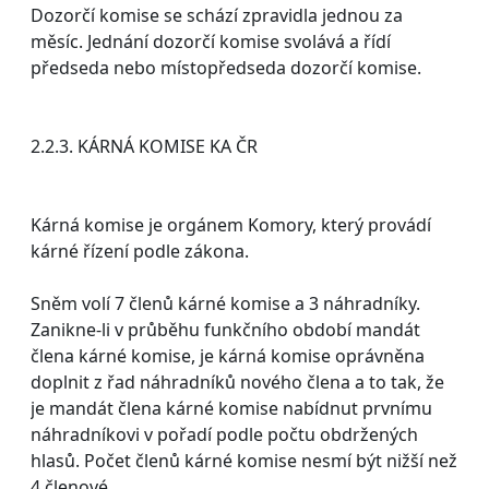
Dozorčí komise se schází zpravidla jednou za
měsíc. Jednání dozorčí komise svolává a řídí
předseda nebo místopředseda dozorčí komise.
2.2.3. KÁRNÁ KOMISE KA ČR
Kárná komise je orgánem Komory, který provádí
kárné řízení podle zákona.
Sněm volí 7 členů kárné komise a 3 náhradníky.
Zanikne-li v průběhu funkčního období mandát
člena kárné komise, je kárná komise oprávněna
doplnit z řad náhradníků nového člena a to tak, že
je mandát člena kárné komise nabídnut prvnímu
náhradníkovi v pořadí podle počtu obdržených
hlasů. Počet členů kárné komise nesmí být nižší než
4 členové.