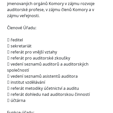
jmenovaných orgánů Komory v zájmu rozvoje
auditorské profese, v zájmu členů Komory a v
zájmu veřejnosti.
Členové Úřadu:
 ředitel
 sekretariát
 referát pro vnější vztahy
 referát pro auditorské zkoušky
 vedení seznamů auditorů a auditorských
společností
 vedení seznamů asistentů auditora
 institut vzdělávání
 referát metodiky účetnictví a auditu
 referát dohledu nad auditorskou činností
 účtárna
Funkce úřadu: