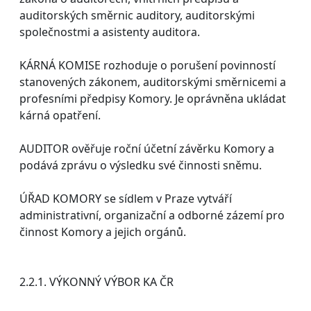
auditorských směrnic auditory, auditorskými
společnostmi a asistenty auditora.
KÁRNÁ KOMISE rozhoduje o porušení povinností
stanovených zákonem, auditorskými směrnicemi a
profesními předpisy Komory. Je oprávněna ukládat
kárná opatření.
AUDITOR ověřuje roční účetní závěrku Komory a
podává zprávu o výsledku své činnosti sněmu.
ÚŘAD KOMORY se sídlem v Praze vytváří
administrativní, organizační a odborné zázemí pro
činnost Komory a jejich orgánů.
2.2.1. VÝKONNÝ VÝBOR KA ČR