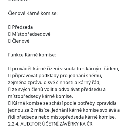
Členové Kárné komise:
 Předseda
 Místopředsedové
 Členové
Funkce Kárné komise:
 provádět kárné řízení v souladu s kárným řádem,
 připravovat podklady pro jednání sněmu,
zejména zprávu o své činnosti a kárný řád,
 ze svých členů volit a odvolávat předsedu a
místopředsedy kárné komise.
 Kárná komise se schází podle potřeby, zpravidla
jednou za 2 měsíce. Jednání kárné komise svolává a
řídí předseda nebo místopředseda kárné komise.
2.2.4. AUDITOR ÚČETNÍ ZÁVĚRKY KA ČR