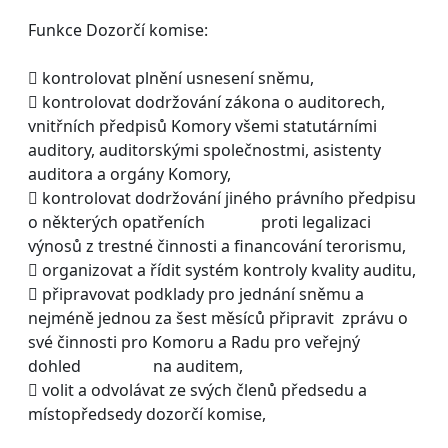
Funkce Dozorčí komise:
 kontrolovat plnění usnesení sněmu,
 kontrolovat dodržování zákona o auditorech,
vnitřních předpisů Komory všemi statutárními
auditory, auditorskými společnostmi, asistenty
auditora a orgány Komory,
 kontrolovat dodržování jiného právního předpisu
o některých opatřeních proti legalizaci
výnosů z trestné činnosti a financování terorismu,
 organizovat a řídit systém kontroly kvality auditu,
 připravovat podklady pro jednání sněmu a
nejméně jednou za šest měsíců připravit zprávu o
své činnosti pro Komoru a Radu pro veřejný
dohled na auditem,
 volit a odvolávat ze svých členů předsedu a
místopředsedy dozorčí komise,