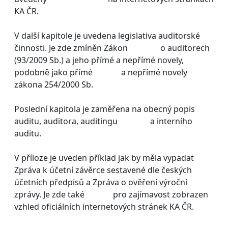
KA ČR.
V další kapitole je uvedena legislativa auditorské
činnosti. Je zde zmíněn Zákon o auditorech
(93/2009 Sb.) a jeho přímé a nepřímé novely,
podobně jako přímé a nepřímé novely
zákona 254/2000 Sb.
Poslední kapitola je zaměřena na obecný popis
auditu, auditora, auditingu a interního
auditu.
V příloze je uveden příklad jak by měla vypadat
Zpráva k účetní závěrce sestavené dle českých
účetních předpisů a Zpráva o ověření výroční
zprávy. Je zde také pro zajímavost zobrazen
vzhled oficiálních internetových stránek KA ČR.