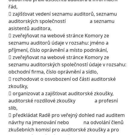
řád,
 zajišťovat vedení seznamu auditorů, seznamu
auditorských společností a seznamu
asistentů auditora,
 zveřejňovat na webové stránce Komory ze
seznamu auditorů údaje v rozsahu: jméno a
příjmení, číslo oprávnění a místo podnikání,
 zveřejňovat na webové stránce Komory ze
seznamu auditorských společností údaje v rozsahu:
obchodní firma, číslo oprávnění a sídlo,
 rozhodovat o osvobození od části auditorské
zkoušky,
 organizovat a zajišťovat auditorské zkoušky,
auditorské rozdílové zkoušky a profesní
slib,
 předkládat Radě pro veřejný dohled nad auditem
návrhy na jmenování nebo na odvolání členů
zkušebních komisí pro auditorské zkoušky a pro