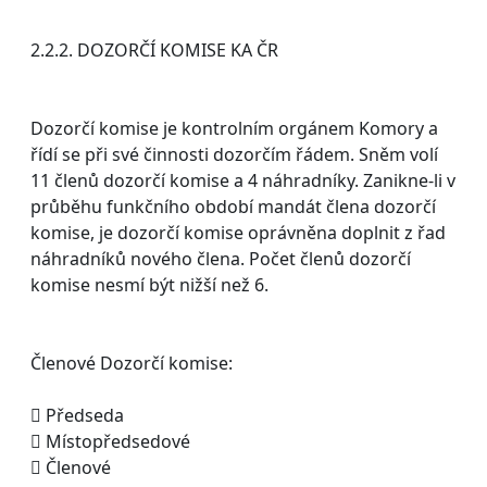
2.2.2. DOZORČÍ KOMISE KA ČR
Dozorčí komise je kontrolním orgánem Komory a
řídí se při své činnosti dozorčím řádem. Sněm volí
11 členů dozorčí komise a 4 náhradníky. Zanikne-li v
průběhu funkčního období mandát člena dozorčí
komise, je dozorčí komise oprávněna doplnit z řad
náhradníků nového člena. Počet členů dozorčí
komise nesmí být nižší než 6.
Členové Dozorčí komise:
 Předseda
 Místopředsedové
 Členové