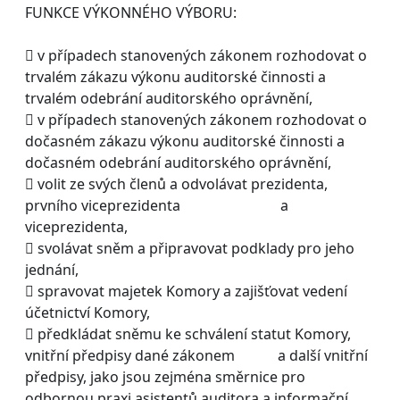
FUNKCE VÝKONNÉHO VÝBORU:
 v případech stanovených zákonem rozhodovat o
trvalém zákazu výkonu auditorské činnosti a
trvalém odebrání auditorského oprávnění,
 v případech stanovených zákonem rozhodovat o
dočasném zákazu výkonu auditorské činnosti a
dočasném odebrání auditorského oprávnění,
 volit ze svých členů a odvolávat prezidenta,
prvního viceprezidenta a
viceprezidenta,
 svolávat sněm a připravovat podklady pro jeho
jednání,
 spravovat majetek Komory a zajišťovat vedení
účetnictví Komory,
 předkládat sněmu ke schválení statut Komory,
vnitřní předpisy dané zákonem a další vnitřní
předpisy, jako jsou zejména směrnice pro
odbornou praxi asistentů auditora a informační