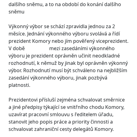
dalšího sněmu, a to na období do konání dalšího
sněmu
Výkonný výbor se schází zpravidla jednou za 2
měsíce. Jednání výkonného výboru svolává a řídí
prezident Komory nebo jím pověřený viceprezident.
V době mezi zasedáními výkonného
výboru je prezident oprávněn učinit neodkladné
rozhodnutí, k němuž by jinak byl oprávněn výkonný
výbor. Rozhodnutí musí být schváleno na nejbližším
zasedání výkonného výboru, jinak pozbývá
platnosti.
Prezidentovi přísluší zejména schvalovat směrnice
a jiné předpisy týkající se vnitřního chodu Komory,
uzavírat pracovní smlouvu s ředitelem úřadu,
stanovit jeho popis práce a priority činnosti a
schvalovat zahraniční cesty delegátů Komory.