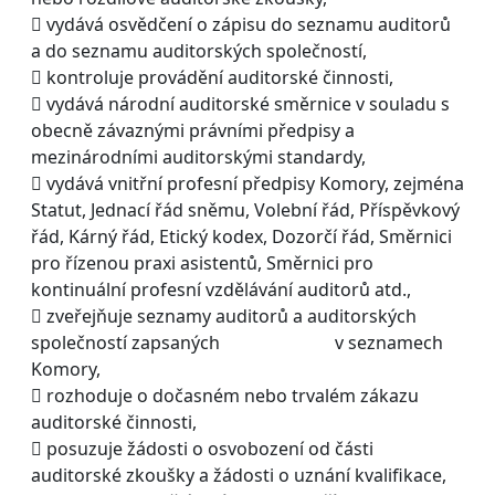
 vydává osvědčení o zápisu do seznamu auditorů
a do seznamu auditorských společností,
 kontroluje provádění auditorské činnosti,
 vydává národní auditorské směrnice v souladu s
obecně závaznými právními předpisy a
mezinárodními auditorskými standardy,
 vydává vnitřní profesní předpisy Komory, zejména
Statut, Jednací řád sněmu, Volební řád, Příspěvkový
řád, Kárný řád, Etický kodex, Dozorčí řád, Směrnici
pro řízenou praxi asistentů, Směrnici pro
kontinuální profesní vzdělávání auditorů atd.,
 zveřejňuje seznamy auditorů a auditorských
společností zapsaných v seznamech
Komory,
 rozhoduje o dočasném nebo trvalém zákazu
auditorské činnosti,
 posuzuje žádosti o osvobození od části
auditorské zkoušky a žádosti o uznání kvalifikace,