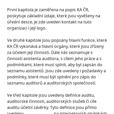
První kapitola je zaměřena na popis KA ČR,
poskytuje základní údaje, které jsou vyvěšeny na
úřední desce, je zde uveden kontakt na tuto
organizaci i její logo.
Ve druhé kapitole jsou popsány hlavní funkce, které
KA ČR vykonává a hlavní orgány, které jsou zřízeny
za účelem její činnosti. Dále nás seznamuje s
činností asistenta auditora, s cílem jeho práce a s
podmínkami, které musí splnit, aby byl zapsán do
seznamu asistentů. Jsou zde uvedeny i požadavky a
podmínky, které musí být splněni pro zápis do
seznamu auditorů a auditorských společností.
Ve třetí kapitole jsou uvedeny definice auditu,
auditorské činnosti, auditorských služeb či cíle
auditu účetní závěrky. Tyto definice jsou přímo
uvedeny na internetových stránkách