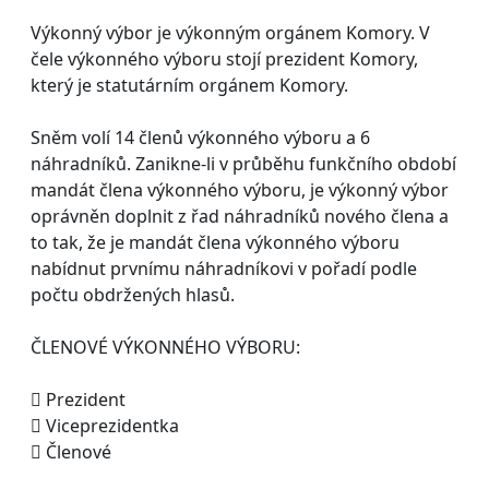
Výkonný výbor je výkonným orgánem Komory. V
čele výkonného výboru stojí prezident Komory,
který je statutárním orgánem Komory.
Sněm volí 14 členů výkonného výboru a 6
náhradníků. Zanikne-li v průběhu funkčního období
mandát člena výkonného výboru, je výkonný výbor
oprávněn doplnit z řad náhradníků nového člena a
to tak, že je mandát člena výkonného výboru
nabídnut prvnímu náhradníkovi v pořadí podle
počtu obdržených hlasů.
ČLENOVÉ VÝKONNÉHO VÝBORU:
 Prezident
 Viceprezidentka
 Členové