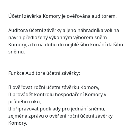
Účetní závěrka Komory je ověřována auditorem.
Auditora účetní závěrky a jeho náhradníka volí na
návrh předložený výkonným výborem sněm
Komory, a to na dobu do nejbližšího konání dalšího
sněmu.
Funkce Auditora účetní závěrky:
 ověřovat roční účetní závěrku Komory,
 provádět kontrolu hospodaření Komory v
průběhu roku,
 připravovat podklady pro jednání sněmu,
zejména zprávu o ověření roční účetní závěrky
Komory.