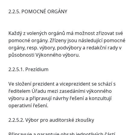
2.2.5. POMOCNÉ ORGÁNY
Každý z volených orgánů má možnost zřizovat své
pomocné orgány. Zřízeny jsou následující pomocné
orgány, resp. výbory, podvýbory a redakční rady v
působnosti Výkonného výboru.
2.2.5.1. Prezídium
Ve složení prezident a viceprezident se schází s
ředitelem Úřadu mezi zasedáními výkonného
výboru a připravují návrhy řešení a konzultují
operativní řešení.
2.2.5.2. Výbor pro auditorské zkoušky
Připravuje a garantuje obsah jednotlivých částí