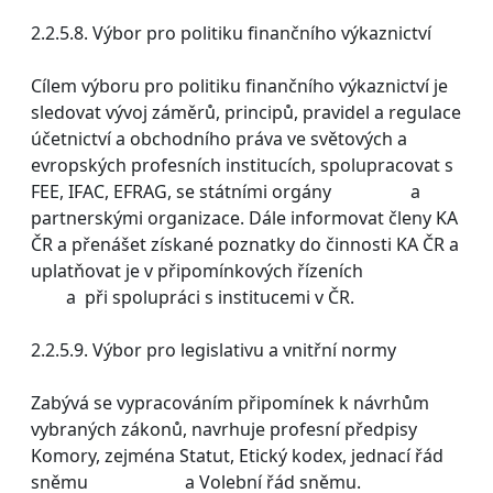
2.2.5.8. Výbor pro politiku finančního výkaznictví
Cílem výboru pro politiku finančního výkaznictví je
sledovat vývoj záměrů, principů, pravidel a regulace
účetnictví a obchodního práva ve světových a
evropských profesních institucích, spolupracovat s
FEE, IFAC, EFRAG, se státními orgány a
partnerskými organizace. Dále informovat členy KA
ČR a přenášet získané poznatky do činnosti KA ČR a
uplatňovat je v připomínkových řízeních
a při spolupráci s institucemi v ČR.
2.2.5.9. Výbor pro legislativu a vnitřní normy
Zabývá se vypracováním připomínek k návrhům
vybraných zákonů, navrhuje profesní předpisy
Komory, zejména Statut, Etický kodex, jednací řád
sněmu a Volební řád sněmu.