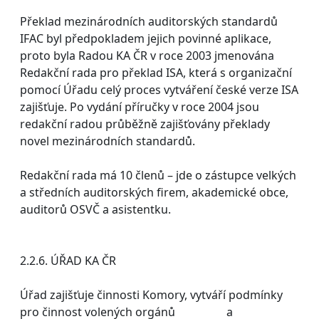
Překlad mezinárodních auditorských standardů
IFAC byl předpokladem jejich povinné aplikace,
proto byla Radou KA ČR v roce 2003 jmenována
Redakční rada pro překlad ISA, která s organizační
pomocí Úřadu celý proces vytváření české verze ISA
zajišťuje. Po vydání příručky v roce 2004 jsou
redakční radou průběžně zajišťovány překlady
novel mezinárodních standardů.
Redakční rada má 10 členů – jde o zástupce velkých
a středních auditorských firem, akademické obce,
auditorů OSVČ a asistentku.
2.2.6. ÚŘAD KA ČR
Úřad zajišťuje činnosti Komory, vytváří podmínky
pro činnost volených orgánů a