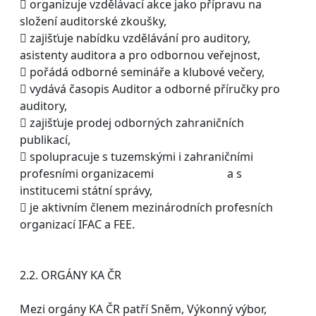
 organizuje vzdělávací akce jako přípravu na
složení auditorské zkoušky,
 zajišťuje nabídku vzdělávání pro auditory,
asistenty auditora a pro odbornou veřejnost,
 pořádá odborné semináře a klubové večery,
 vydává časopis Auditor a odborné příručky pro
auditory,
 zajišťuje prodej odborných zahraničních
publikací,
 spolupracuje s tuzemskými i zahraničními
profesními organizacemi a s
institucemi státní správy,
 je aktivním členem mezinárodních profesních
organizací IFAC a FEE.
2.2. ORGÁNY KA ČR
Mezi orgány KA ČR patří Sněm, Výkonný výbor,