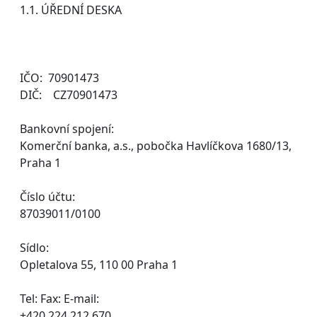
1.1. ÚŘEDNÍ DESKA
IČO: 70901473
DIČ: CZ70901473
Bankovní spojení:
Komerční banka, a.s., pobočka Havlíčkova 1680/13,
Praha 1
Číslo účtu:
87039011/0100
Sídlo:
Opletalova 55, 110 00 Praha 1
Tel: Fax: E-mail:
+420 224 212 670