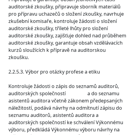
auditorské zkoušky, připravuje sborník materiálů
pro přípravu uchazečů o složení zkoušky, navrhuje
zkušební komisaře, kontroluje žádosti o složení
auditorské zkoušky, tříleté lhůty pro složení
auditorské zkoušky, zajišťuje dohled nad průběhem
auditorské zkoušky, garantuje obsah vzdělávacích
kurzů sloužících k přípravě na auditorskou
zkoušku.
2.2.5.3. Výbor pro otázky profese a etiku
Kontroluje žádosti o zápis do seznamů auditorů,
auditorských společností a do seznamu
asistentů auditora včetně zákonem předepsaných
náležitostí, podává návrhy na odmítnutí zápisu do
seznamu auditorů, asistentů auditora a
auditorských společností ke schválení Výkonnému
výboru, předkládá Výkonnému výboru návrhy na