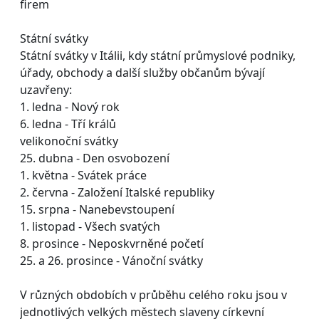
firem
Státní svátky
Státní svátky v Itálii, kdy státní průmyslové podniky,
úřady, obchody a další služby občanům bývají
uzavřeny:
1. ledna - Nový rok
6. ledna - Tří králů
velikonoční svátky
25. dubna - Den osvobození
1. května - Svátek práce
2. června - Založení Italské republiky
15. srpna - Nanebevstoupení
1. listopad - Všech svatých
8. prosince - Neposkvrněné početí
25. a 26. prosince - Vánoční svátky
V různých obdobích v průběhu celého roku jsou v
jednotlivých velkých městech slaveny církevní