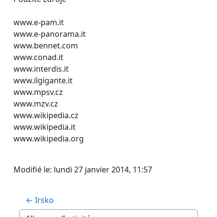
www.e-pam.it
www.e-panorama.it
www.bennet.com
www.conad.it
www.interdis.it
www.ilgigante.it
www.mpsv.cz
www.mzv.cz
www.wikipedia.cz
www.wikipedia.it
www.wikipedia.org
Modifié le: lundi 27 janvier 2014, 11:57
← Irsko