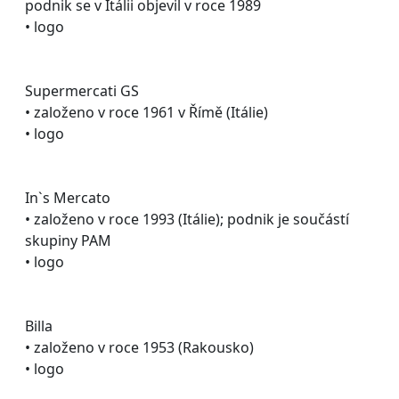
podnik se v Itálii objevil v roce 1989
• logo
Supermercati GS
• založeno v roce 1961 v Římě (Itálie)
• logo
In`s Mercato
• založeno v roce 1993 (Itálie); podnik je součástí
skupiny PAM
• logo
Billa
• založeno v roce 1953 (Rakousko)
• logo