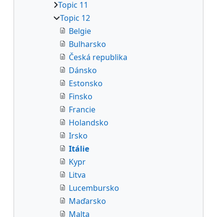
Topic 11
Topic 12
Belgie
Bulharsko
Česká republika
Dánsko
Estonsko
Finsko
Francie
Holandsko
Irsko
Itálie
Kypr
Litva
Lucembursko
Maďarsko
Malta