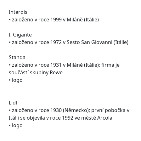
Interdis
• založeno v roce 1999 v Miláně (Itálie)
Il Gigante
• založeno v roce 1972 v Sesto San Giovanni (Itálie)
Standa
• založeno v roce 1931 v Miláně (Itálie); firma je
součástí skupiny Rewe
• logo
Lidl
• založeno v roce 1930 (Německo); první pobočka v
Itálii se objevila v roce 1992 ve městě Arcola
• logo