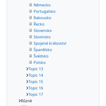
Německo
Portugalsko
Rakousko
Řecko
Slovensko
Slovinsko
Spojené království
Španělsko
Švédsko
Polsko
Topic 13
Topic 14
Topic 15
Topic 16
Topic 17
Různé