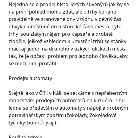
Nejedná se o prodej historických suvenýrů jak by se
na první pohled mohlo zdát, ale o trhy konané
pravidelně ve stanovené dny v týdnu v pevný čas,
obvykle umístěné do historické části města. Tyto
trhy jsou zlatým rájem pro kapsáře a drobné
zloděje, jelikož vzhledem k umístění trhů se stánky
mačkají jeden na druhého v úzkých uličkách města
tak, že je občas i problém pro jednoho člověka, aby
se mezi nimi protáhl.
Prodejní automaty
Stejně jako v ČR i v Itálii se setkáme s nepřeberným
množstvím prodejních automatů na každém rohu.
Jedná se především o automaty s nápoji a drobným
potravinářským zbožím (čokolády, čokoládové
tyčinky, bonbóny aj.).
Použité zdroje