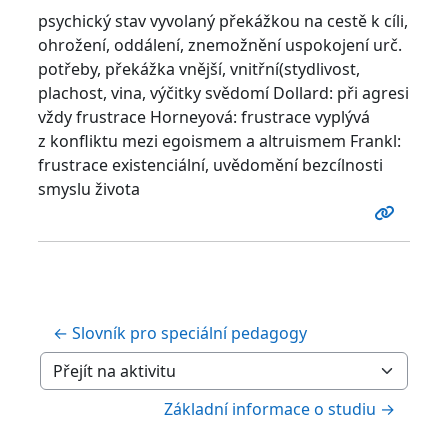
psychický stav vyvolaný překážkou na cestě k cíli,
ohrožení, oddálení, znemožnění uspokojení urč.
potřeby, překážka vnější, vnitřní(stydlivost,
plachost, vina, výčitky svědomí Dollard: při agresi
vždy frustrace Horneyová: frustrace vyplývá
z konfliktu mezi egoismem a altruismem Frankl:
frustrace existenciální, uvědomění bezcílnosti
smyslu života
← Slovník pro speciální pedagogy
Přejít na aktivitu
Základní informace o studiu →