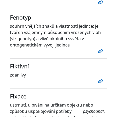
Fenotyp
souhrn vnějších znaků a vlastností jedince; je
tvořen vzájemným působením vrozených vloh
(viz genotyp) a vlivů okolního svvěta v
ontogenetickém vývoji jedince
Fiktivní
zdánlivý
Fixace
ustrnutí, ulpívání na určitém objektu nebo
způsobu uspokojování potřeby
psychoanal
.