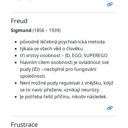
Freud
Sigmund
(1856 – 1939)
původně léčebná psychiatrická metoda
týkala se všech věd o člověku
tři vrstvy osobnost – ID, EGO, SUPEREGO
hlavním cílem osobnosti je ovládnout své
pudy (ID) – nezbytné pro fungování
společnosti.
Není možné pudy regulovat z vnějšku, když
se to navíc přežene, vznikají neurózy.
Je potřeba řešit příčinu, nikoliv následek.
Frustrace