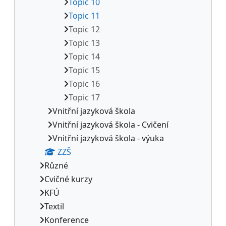
Topic 10
Topic 11
Topic 12
Topic 13
Topic 14
Topic 15
Topic 16
Topic 17
Vnitřní jazyková škola
Vnitřní jazyková škola - Cvičení
Vnitřní jazyková škola - výuka
ZZŠ
Různé
Cvičné kurzy
KFÚ
Textil
Konference