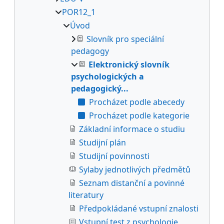
POR12_1
Úvod
Slovník pro speciální
pedagogy
Elektronický slovník
psychologických a
pedagogický...
Procházet podle abecedy
Procházet podle kategorie
Základní informace o studiu
Studijní plán
Studijní povinnosti
Sylaby jednotlivých předmětů
Seznam distanční a povinné
literatury
Předpokládané vstupní znalosti
Vstupní test z psychologie