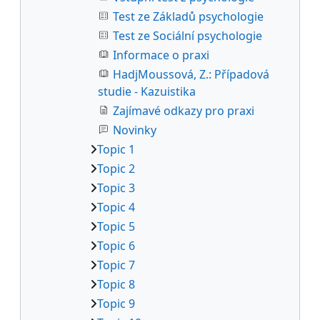
Test ze Základů psychologie
Test ze Sociální psychologie
Informace o praxi
HadjMoussová, Z.: Případová
studie - Kazuistika
Zajímavé odkazy pro praxi
Novinky
Topic 1
Topic 2
Topic 3
Topic 4
Topic 5
Topic 6
Topic 7
Topic 8
Topic 9