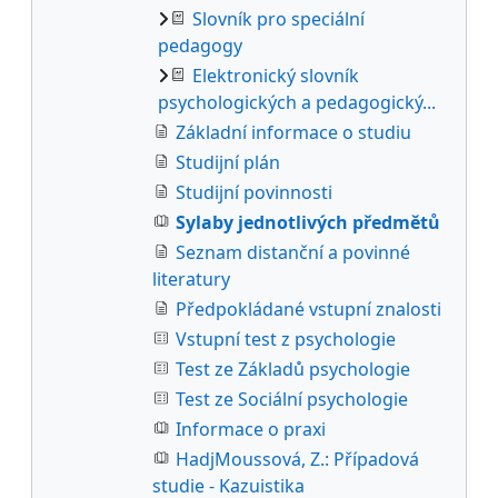
Slovník pro speciální
pedagogy
Elektronický slovník
psychologických a pedagogický...
Základní informace o studiu
Studijní plán
Studijní povinnosti
Sylaby jednotlivých předmětů
Seznam distanční a povinné
literatury
Předpokládané vstupní znalosti
Vstupní test z psychologie
Test ze Základů psychologie
Test ze Sociální psychologie
Informace o praxi
HadjMoussová, Z.: Případová
studie - Kazuistika