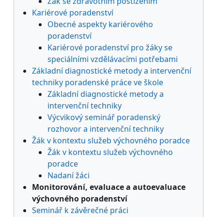
Žák se zdravotním postižením
Kariérové poradenství
Obecné aspekty kariérového
poradenství
Kariérové poradenství pro žáky se
speciálními vzdělávacími potřebami
Základní diagnostické metody a intervenční
techniky poradenské práce ve škole
Základní diagnostické metody a
intervenční techniky
Výcvikový seminář poradenský
rozhovor a intervenční techniky
Žák v kontextu služeb výchovného poradce
Žák v kontextu služeb výchovného
poradce
Nadaní žáci
Monitorování, evaluace a autoevaluace
výchovného poradenství
Seminář k závěrečné práci