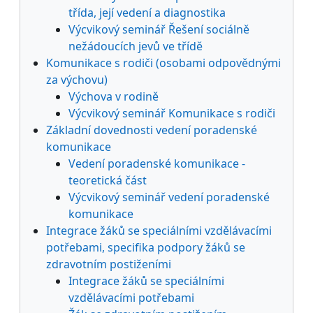
třída, její vedení a diagnostika
Výcvikový seminář Řešení sociálně
nežádoucích jevů ve třídě
Komunikace s rodiči (osobami odpovědnými
za výchovu)
Výchova v rodině
Výcvikový seminář Komunikace s rodiči
Základní dovednosti vedení poradenské
komunikace
Vedení poradenské komunikace -
teoretická část
Výcvikový seminář vedení poradenské
komunikace
Integrace žáků se speciálními vzdělávacími
potřebami, specifika podpory žáků se
zdravotním postiženími
Integrace žáků se speciálními
vzdělávacími potřebami