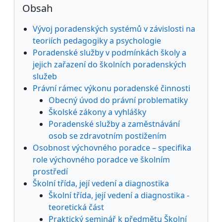
Bloky
Obsah
Vývoj poradenských systémů v závislosti na
teoriích pedagogiky a psychologie
Poradenské služby v podmínkách školy a
jejich zařazení do školních poradenských
služeb
Právní rámec výkonu poradenské činnosti
Obecný úvod do právní problematiky
Školské zákony a vyhlášky
Poradenské služby a zaměstnávání
osob se zdravotním postižením
Osobnost výchovného poradce – specifika
role výchovného poradce ve školním
prostředí
Školní třída, její vedení a diagnostika
Školní třída, její vedení a diagnostika -
teoretická část
Praktický seminář k předmětu Školní