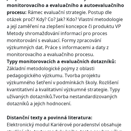
monitorovacího a evaluačního a autoevaluačního
procesu:
Rámec evaluační strategie. Postup dle
otázek proč? Kdy? Co? Jak? Kdo? Vlastní metodologie
a její zaměření na zlepšení koncepce či produktu VP
Metody shromažďování informací pro proces
monitorování s evaluací. Formy zpracování
výzkumných dat. Práce s informacemi a daty z
monitorovacího a evaluačního procesu.
Typy monitorovacích a evaluačních dotazníků:
Základní metodologické pojmy z oblasti
pedagogického výzkumu. Tvorba projektu
výzkumného šetření v podmínkách školy. Rozlišení
kvantitativní a kvalitativní výzkumné strategie. Typy
užívaných dotazníků.Tvorba nestandardizovaných
dotazníků a jejich hodnocení.
Distanční texty a povinná literatura:
Elektronický modul Kariérové poradenství obsahuje