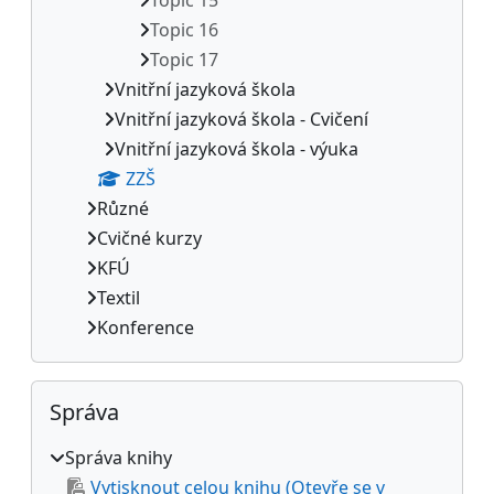
Topic 16
Topic 17
Vnitřní jazyková škola
Vnitřní jazyková škola - Cvičení
Vnitřní jazyková škola - výuka
ZZŠ
Různé
Cvičné kurzy
KFÚ
Textil
Konference
Přeskočit: Správa
Správa
Správa knihy
Vytisknout celou knihu (Otevře se v