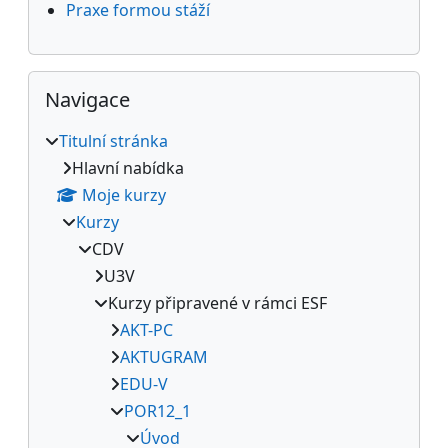
Praxe formou stáží
Přeskočit: Navigace
Navigace
Titulní stránka
Hlavní nabídka
Moje kurzy
Kurzy
CDV
U3V
Kurzy připravené v rámci ESF
AKT-PC
AKTUGRAM
EDU-V
POR12_1
Úvod