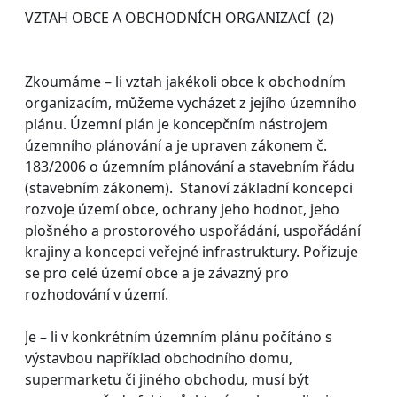
VZTAH OBCE A OBCHODNÍCH ORGANIZACÍ (2)
Zkoumáme – li vztah jakékoli obce k obchodním
organizacím, můžeme vycházet z jejího územního
plánu. Územní plán je koncepčním nástrojem
územního plánování a je upraven zákonem č.
183/2006 o územním plánování a stavebním řádu
(stavebním zákonem). Stanoví základní koncepci
rozvoje území obce, ochrany jeho hodnot, jeho
plošného a prostorového uspořádání, uspořádání
krajiny a koncepci veřejné infrastruktury. Pořizuje
se pro celé území obce a je závazný pro
rozhodování v území.
Je – li v konkrétním územním plánu počítáno s
výstavbou například obchodního domu,
supermarketu či jiného obchodu, musí být