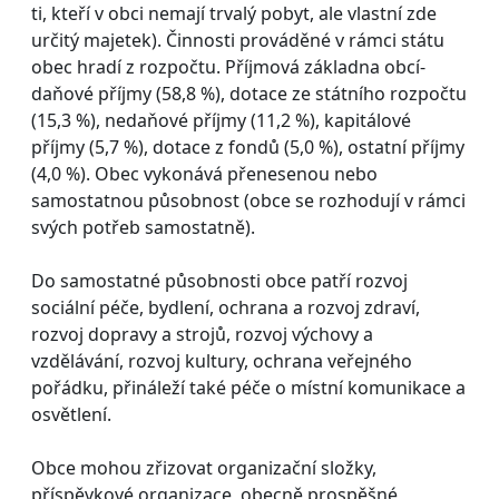
ti, kteří v obci nemají trvalý pobyt, ale vlastní zde
určitý majetek). Činnosti prováděné v rámci státu
obec hradí z rozpočtu. Příjmová základna obcí-
daňové příjmy (58,8 %), dotace ze státního rozpočtu
(15,3 %), nedaňové příjmy (11,2 %), kapitálové
příjmy (5,7 %), dotace z fondů (5,0 %), ostatní příjmy
(4,0 %). Obec vykonává přenesenou nebo
samostatnou působnost (obce se rozhodují v rámci
svých potřeb samostatně).
Do samostatné působnosti obce patří rozvoj
sociální péče, bydlení, ochrana a rozvoj zdraví,
rozvoj dopravy a strojů, rozvoj výchovy a
vzdělávání, rozvoj kultury, ochrana veřejného
pořádku, přináleží také péče o místní komunikace a
osvětlení.
Obce mohou zřizovat organizační složky,
příspěvkové organizace, obecně prospěšné