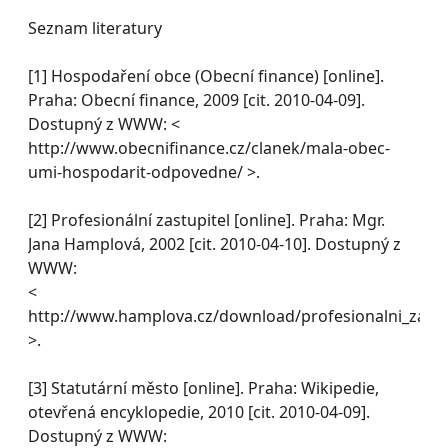
Seznam literatury
[1] Hospodaření obce (Obecní finance) [online].
Praha: Obecní finance, 2009 [cit. 2010-04-09].
Dostupný z WWW: <
http://www.obecnifinance.cz/clanek/mala-obec-
umi-hospodarit-odpovedne/ >.
[2] Profesionální zastupitel [online]. Praha: Mgr.
Jana Hamplová, 2002 [cit. 2010-04-10]. Dostupný z
WWW:
<
http://www.hamplova.cz/download/profesionalni_zastu
>.
[3] Statutární město [online]. Praha: Wikipedie,
otevřená encyklopedie, 2010 [cit. 2010-04-09].
Dostupný z WWW: