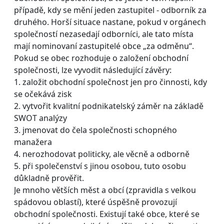
případě, kdy se mění jeden zastupitel - odborník za
druhého. Horší situace nastane, pokud v orgánech
společností nezasedají odborníci, ale tato místa
mají nominovaní zastupitelé obce „za odměnu“.
Pokud se obec rozhoduje o založení obchodní
společnosti, lze vyvodit následující závěry:
1. založit obchodní společnost jen pro činnosti, kdy
se očekává zisk
2. vytvořit kvalitní podnikatelský záměr na základě
SWOT analýzy
3. jmenovat do čela společnosti schopného
manažera
4. nerozhodovat politicky, ale věcně a odborně
5. při společenství s jinou osobou, tuto osobu
důkladně prověřit.
Je mnoho větších měst a obcí (zpravidla s velkou
spádovou oblastí), které úspěšně provozují
obchodní společnosti. Existují také obce, které se