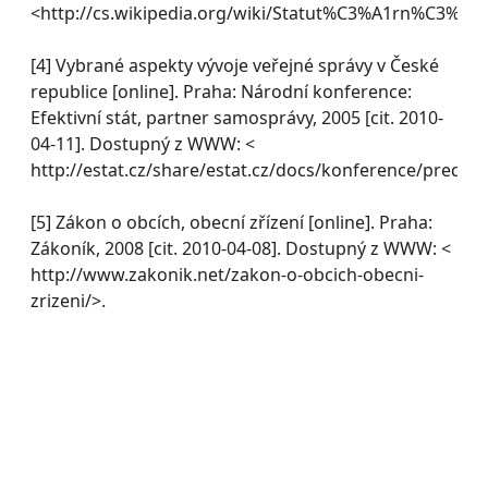
<http://cs.wikipedia.org/wiki/Statut%C3%A1rn%C3%A
[4] Vybrané aspekty vývoje veřejné správy v České
republice [online]. Praha: Národní konference:
Efektivní stát, partner samosprávy, 2005 [cit. 2010-
04-11]. Dostupný z WWW: <
http://estat.cz/share/estat.cz/docs/konference/predna
[5] Zákon o obcích, obecní zřízení [online]. Praha:
Zákoník, 2008 [cit. 2010-04-08]. Dostupný z WWW: <
http://www.zakonik.net/zakon-o-obcich-obecni-
zrizeni/>.