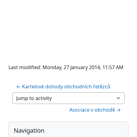
Last modified: Monday, 27 January 2014, 11:57 AM
← Kartelové dohody obchodních řetězců
Jump to activity
Asociace v obchodě →
Blocks
Skip Navigation
Navigation