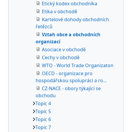
Etický kodex obchodníka
Etika v obchodě
Kartelové dohody obchodních
řetězců
Vztah obce a obchodních
organizací
Asociace v obchodě
Cechy v obchodě
WTO - World Trade Organizaton
OECD - organizace pro
hospodářskou spolupráci a ro...
CZ-NACE - obory týkající se
obchodu
Topic 4
Topic 5
Topic 6
Topic 7