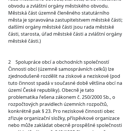
obvodu a zvláštní orgány městského obvodu.
Městská část územně členěného statutárního
města je spravována zastupitelstvem městské části;
dalšími orgány městské části jsou rada městské
části, starosta, úřad městské části a zvláštní orgány
městské části.)
2 Spolupráce obcí a obchodních společností
Činnosti obcí (územně samosprávních celků) lze
zjednodušeně rozdělit na ziskové a neziskové (pod
tuto činnost spadá v současné době většina obcí na
území České republiky). Obecně je tato
problematika řešena zákonem č. 250/2000 Sb., o
rozpočtových pravidlech územních rozpočtů,
konkrétně pak § 23. Pro neziskové činnosti obec
zřizuje organizační složky, příspěvkové organizace
nebo může zakládat obecně prospěšné společnosti