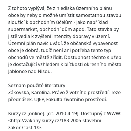
Z tohoto vyplývá, že z hlediska územního plánu
obce by nebylo možné umístit samostatnou stavbu
sloužící k obchodním účelům - jako například
supermarket, obchodní dům apod. Tato stavba by
jistě vedla k zvýšení intenzity dopravy v území.
Územní plán navíc uvádí, že občanská vybavenost
obce je dobrá, tudíž není ani potřeba tento typ
obchodů ve městě zřídit. Dostupnost těchto služeb
je dostačující vzhledem k blízkosti okresního města
Jablonce nad Nisou.
Seznam použité literatury
Žákovská, Karolína. Právo životního prostředí: Teze
přednášek. UJEP, Fakulta životního prostředí.
Kurzy.cz [online]. [cit. 2010-4-19]. Dostupný z WWW:
<http://zakony.kurzy.cz/183-2006-stavebni-
zakon/cast-1/>.