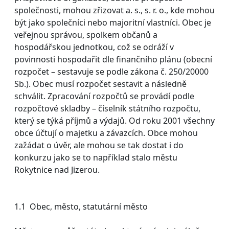
společnosti, mohou zřizovat a. s., s. r. o., kde mohou
být jako společníci nebo majoritní vlastníci. Obec je
veřejnou správou, spolkem občanů a
hospodářskou jednotkou, což se odráží v
povinnosti hospodařit dle finančního plánu (obecní
rozpočet – sestavuje se podle zákona č. 250/20000
Sb.). Obec musí rozpočet sestavit a následně
schválit. Zpracování rozpočtů se provádí podle
rozpočtové skladby – číselník státního rozpočtu,
který se týká příjmů a výdajů. Od roku 2001 všechny
obce účtují o majetku a závazcích. Obce mohou
zažádat o úvěr, ale mohou se tak dostat i do
konkurzu jako se to například stalo městu
Rokytnice nad Jizerou.
1.1 Obec, město, statutární město