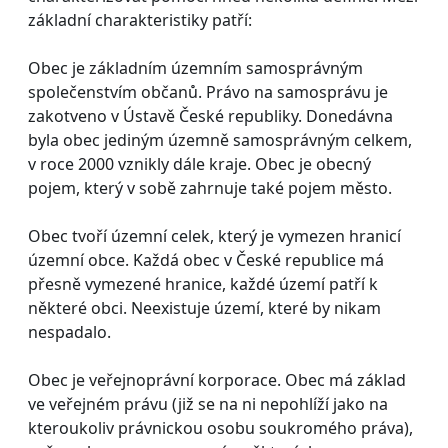
základní charakteristiky patří:
Obec je základním územním samosprávným
společenstvím občanů. Právo na samosprávu je
zakotveno v Ústavě České republiky. Donedávna
byla obec jediným územně samosprávným celkem,
v roce 2000 vznikly dále kraje. Obec je obecný
pojem, který v sobě zahrnuje také pojem město.
Obec tvoří územní celek, který je vymezen hranicí
územní obce. Každá obec v České republice má
přesně vymezené hranice, každé území patří k
některé obci. Neexistuje území, které by nikam
nespadalo.
Obec je veřejnoprávní korporace. Obec má základ
ve veřejném právu (již se na ni nepohlíží jako na
kteroukoliv právnickou osobu soukromého práva),