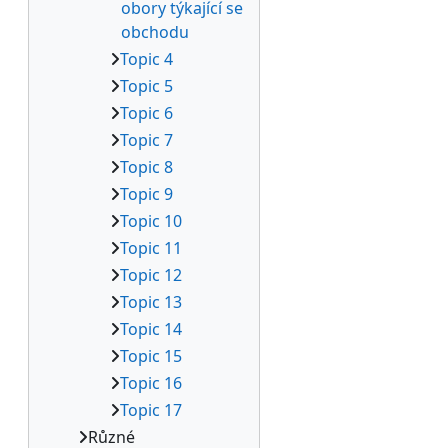
obory týkající se
obchodu
Topic 4
Topic 5
Topic 6
Topic 7
Topic 8
Topic 9
Topic 10
Topic 11
Topic 12
Topic 13
Topic 14
Topic 15
Topic 16
Topic 17
Různé