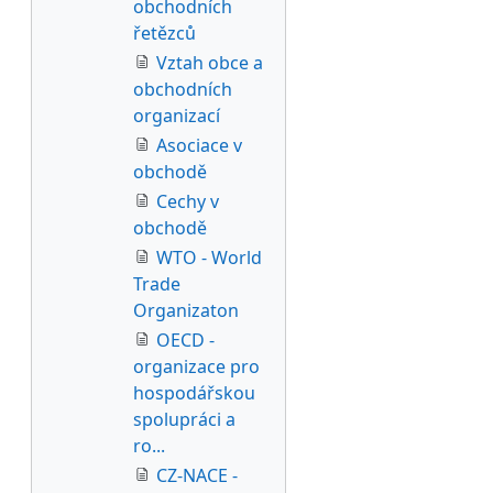
obchodních
řetězců
Vztah obce a
obchodních
organizací
Asociace v
obchodě
Cechy v
obchodě
WTO - World
Trade
Organizaton
OECD -
organizace pro
hospodářskou
spolupráci a
ro...
CZ-NACE -