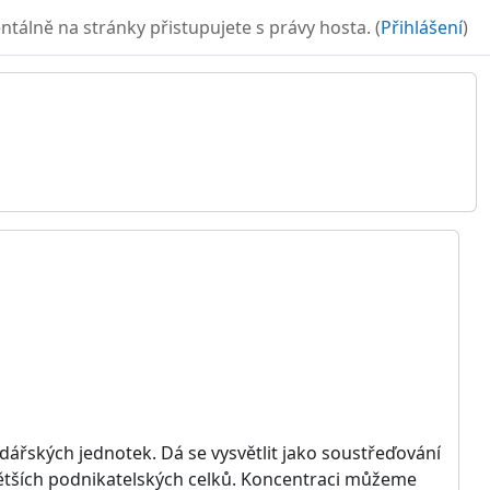
álně na stránky přistupujete s právy hosta. (
Přihlášení
)
dářských jednotek. Dá se vysvětlit jako soustřeďování
 větších podnikatelských celků. Koncentraci můžeme