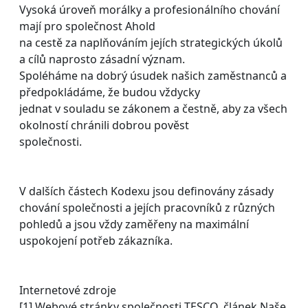
Vysoká úroveň morálky a profesionálního chování
mají pro společnost Ahold
na cestě za naplňováním jejích strategických úkolů
a cílů naprosto zásadní význam.
Spoléháme na dobrý úsudek našich zaměstnanců a
předpokládáme, že budou vždycky
jednat v souladu se zákonem a čestně, aby za všech
okolností chránili dobrou pověst
společnosti.
V dalších částech Kodexu jsou definovány zásady
chování společnosti a jejích pracovníků z různých
pohledů a jsou vždy zaměřeny na maximální
uspokojení potřeb zákazníka.
Internetové zdroje
[1] Webové stránky společnosti TESCO, článek Naše