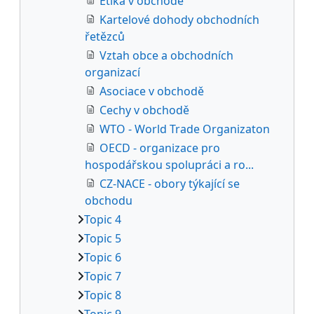
Etika v obchodě
Kartelové dohody obchodních
řetězců
Vztah obce a obchodních
organizací
Asociace v obchodě
Cechy v obchodě
WTO - World Trade Organizaton
OECD - organizace pro
hospodářskou spolupráci a ro...
CZ-NACE - obory týkající se
obchodu
Topic 4
Topic 5
Topic 6
Topic 7
Topic 8
Topic 9