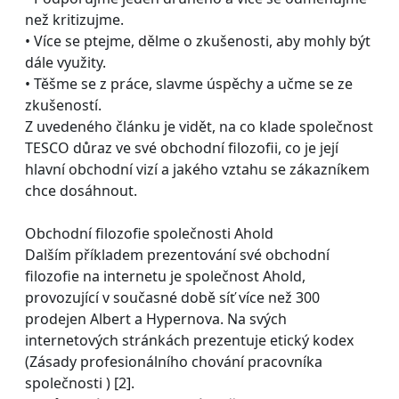
než kritizujme.
• Více se ptejme, dělme o zkušenosti, aby mohly být
dále využity.
• Těšme se z práce, slavme úspěchy a učme se ze
zkušeností.
Z uvedeného článku je vidět, na co klade společnost
TESCO důraz ve své obchodní filozofii, co je její
hlavní obchodní vizí a jakého vztahu se zákazníkem
chce dosáhnout.
Obchodní filozofie společnosti Ahold
Dalším příkladem prezentování své obchodní
filozofie na internetu je společnost Ahold,
provozující v současné době síť více než 300
prodejen Albert a Hypernova. Na svých
internetových stránkách prezentuje etický kodex
(Zásady profesionálního chování pracovníka
společnosti ) [2].