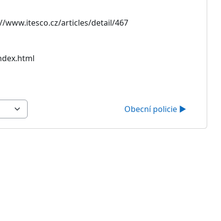
/www.itesco.cz/articles/detail/467
ndex.html
Obecní policie ▶︎