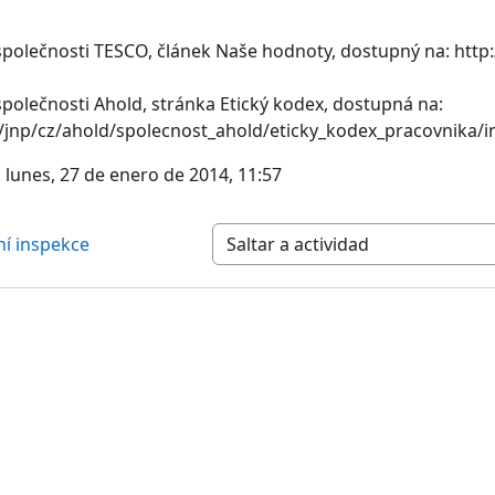
polečnosti TESCO, článek Naše hodnoty, dostupný na: http:/
polečnosti Ahold, stránka Etický kodex, dostupná na:
/jnp/cz/ahold/spolecnost_ahold/eticky_kodex_pracovnika/i
 lunes, 27 de enero de 2014, 11:57
í inspekce
Saltar a actividad