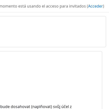
momento está usando el acceso para invitados (
Acceder
)
 bude dosahovat (naplňovat) svůj účel z