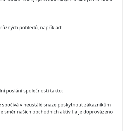
různých pohledů, například:
í poslání společnosti takto:
ré spočívá v neustálé snaze poskytnout zákazníkům
čuje směr našich obchodních aktivit a je doprovázeno