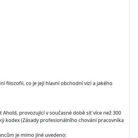
ilozofii, co je její hlavní obchodní vizí a jakého
 Ahold, provozující v současné době síť více než 300
cký kodex (Zásady profesionálního chování pracovníka
ancům je mimo jiné uvedeno: