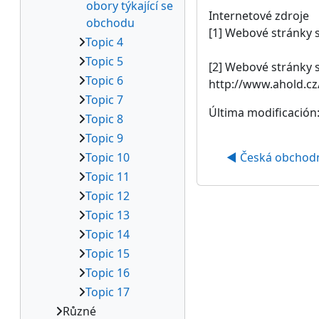
obory týkající se
Internetové zdroje
obchodu
[1] Webové stránky s
Topic 4
Topic 5
[2] Webové stránky s
Topic 6
http://www.ahold.cz
Topic 7
Última modificación:
Topic 8
Topic 9
Topic 10
◀︎ Česká obchodn
Topic 11
Topic 12
Topic 13
Topic 14
Topic 15
Topic 16
Topic 17
Různé