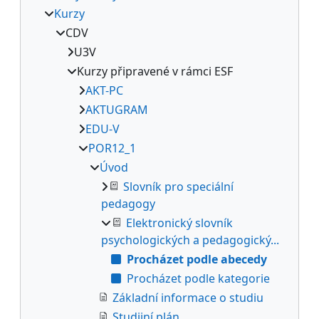
Kurzy
CDV
U3V
Kurzy připravené v rámci ESF
AKT-PC
AKTUGRAM
EDU-V
POR12_1
Úvod
Slovník pro speciální
pedagogy
Elektronický slovník
psychologických a pedagogický...
Procházet podle abecedy
Procházet podle kategorie
Základní informace o studiu
Studijní plán