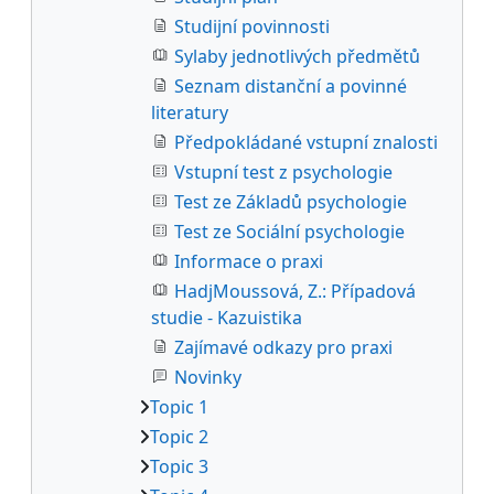
Studijní povinnosti
Sylaby jednotlivých předmětů
Seznam distanční a povinné
literatury
Předpokládané vstupní znalosti
Vstupní test z psychologie
Test ze Základů psychologie
Test ze Sociální psychologie
Informace o praxi
HadjMoussová, Z.: Případová
studie - Kazuistika
Zajímavé odkazy pro praxi
Novinky
Topic 1
Topic 2
Topic 3