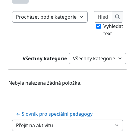
Hledat
Procházet slovníkem pomocí tohoto rejstříku
Hledat
Vyhledat
text
Všechny kategorie
Kategorie
Nebyla nalezena žádná položka.
← Slovník pro speciální pedagogy
Přejít na aktivitu