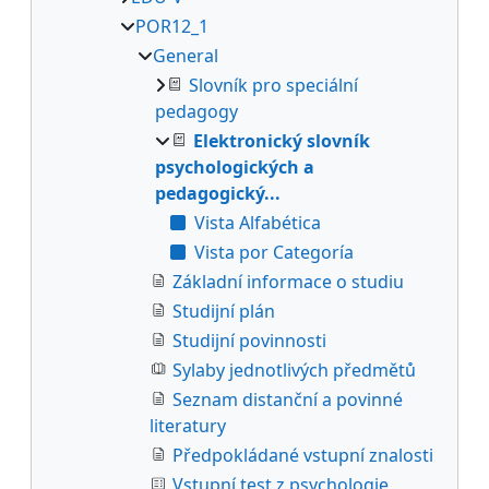
POR12_1
General
Slovník pro speciální
pedagogy
Elektronický slovník
psychologických a
pedagogický...
Vista Alfabética
Vista por Categoría
Základní informace o studiu
Studijní plán
Studijní povinnosti
Sylaby jednotlivých předmětů
Seznam distanční a povinné
literatury
Předpokládané vstupní znalosti
Vstupní test z psychologie