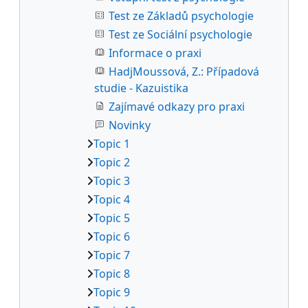
Test ze Základů psychologie
Test ze Sociální psychologie
Informace o praxi
HadjMoussová, Z.: Případová
studie - Kazuistika
Zajímavé odkazy pro praxi
Novinky
Topic 1
Topic 2
Topic 3
Topic 4
Topic 5
Topic 6
Topic 7
Topic 8
Topic 9