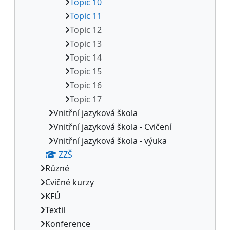
Topic 10
Topic 11
Topic 12
Topic 13
Topic 14
Topic 15
Topic 16
Topic 17
Vnitřní jazyková škola
Vnitřní jazyková škola - Cvičení
Vnitřní jazyková škola - výuka
ZZŠ
Různé
Cvičné kurzy
KFÚ
Textil
Konference