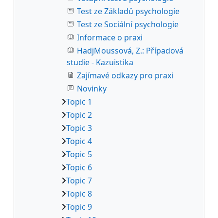
Test ze Základů psychologie
Test ze Sociální psychologie
Informace o praxi
HadjMoussová, Z.: Případová
studie - Kazuistika
Zajímavé odkazy pro praxi
Novinky
Topic 1
Topic 2
Topic 3
Topic 4
Topic 5
Topic 6
Topic 7
Topic 8
Topic 9