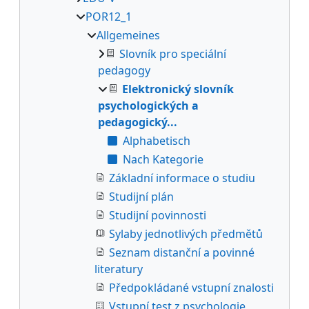
POR12_1
Allgemeines
Slovník pro speciální
pedagogy
Elektronický slovník
psychologických a
pedagogický...
Alphabetisch
Nach Kategorie
Základní informace o studiu
Studijní plán
Studijní povinnosti
Sylaby jednotlivých předmětů
Seznam distanční a povinné
literatury
Předpokládané vstupní znalosti
Vstupní test z psychologie