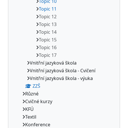
Topic 10
Topic 11
Topic 12
Topic 13
Topic 14
Topic 15
Topic 16
Topic 17
Vnitřní jazyková škola
Vnitřní jazyková škola - Cvičení
Vnitřní jazyková škola - výuka
ZZŠ
Různé
Cvičné kurzy
KFÚ
Textil
Konference