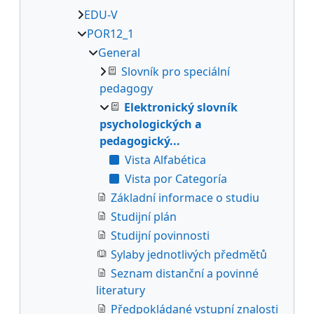
EDU-V
POR12_1
General
Slovník pro speciální
pedagogy
Elektronický slovník
psychologických a
pedagogický...
Vista Alfabética
Vista por Categoría
Základní informace o studiu
Studijní plán
Studijní povinnosti
Sylaby jednotlivých předmětů
Seznam distanční a povinné
literatury
Předpokládané vstupní znalosti