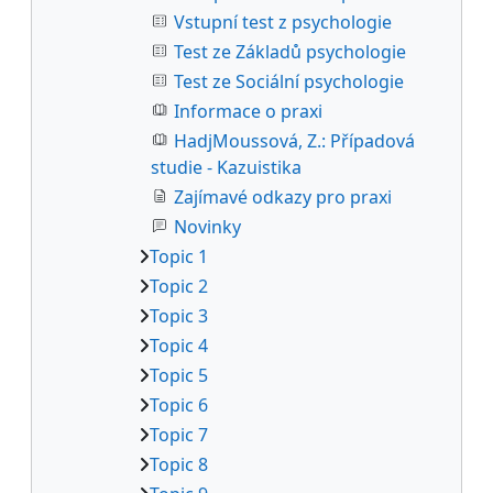
Vstupní test z psychologie
Test ze Základů psychologie
Test ze Sociální psychologie
Informace o praxi
HadjMoussová, Z.: Případová
studie - Kazuistika
Zajímavé odkazy pro praxi
Novinky
Topic 1
Topic 2
Topic 3
Topic 4
Topic 5
Topic 6
Topic 7
Topic 8