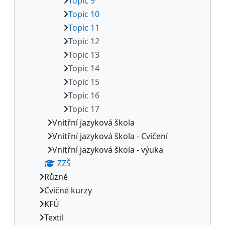
Topic 9
Topic 10
Topic 11
Topic 12
Topic 13
Topic 14
Topic 15
Topic 16
Topic 17
Vnitřní jazyková škola
Vnitřní jazyková škola - Cvičení
Vnitřní jazyková škola - výuka
ZZŠ
Různé
Cvičné kurzy
KFÚ
Textil