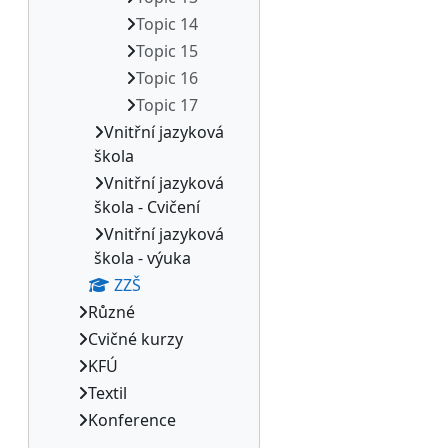
Topic 14
Topic 15
Topic 16
Topic 17
Vnitřní jazyková
škola
Vnitřní jazyková
škola - Cvičení
Vnitřní jazyková
škola - výuka
ZZŠ
Různé
Cvičné kurzy
KFÚ
Textil
Konference