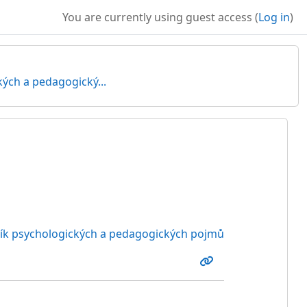
You are currently using guest access (
Log in
)
kých a pedagogický...
ník psychologických a pedagogických pojmů