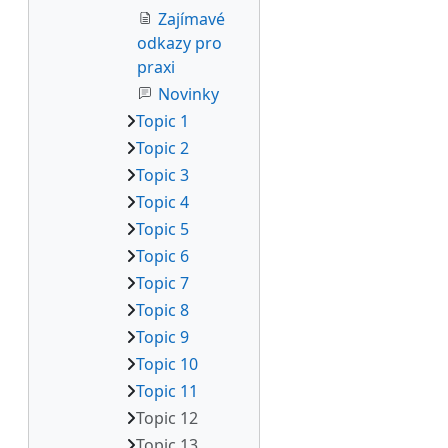
Zajímavé
odkazy pro
praxi
Novinky
Topic 1
Topic 2
Topic 3
Topic 4
Topic 5
Topic 6
Topic 7
Topic 8
Topic 9
Topic 10
Topic 11
Topic 12
Topic 13