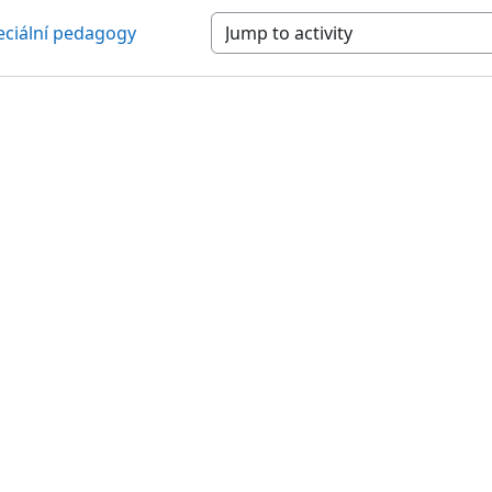
peciální pedagogy
Jump to activity