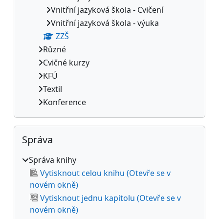
Vnitřní jazyková škola - Cvičení
Vnitřní jazyková škola - výuka
ZZŠ
Různé
Cvičné kurzy
KFÚ
Textil
Konference
Přeskočit: Správa
Správa
Správa knihy
Vytisknout celou knihu (Otevře se v
novém okně)
Vytisknout jednu kapitolu (Otevře se v
novém okně)