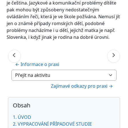
je čeština. Jazykové a komunikační problémy dítěte
pak mohou být způsobeny nedostatečným
ovládáním řeči, která je ve škole požívána. Nemusí jít
jen o známé případy romských dětí, podobné
problémy nacházíme i u dětí, jejichž matka je např.
Slovenka, i když jinak je rodina na dobré úrovni.
← Informace o praxi
Přejít na aktivitu
Zajímavé odkazy pro praxi →
Bloky
Přeskočit: Obsah
Obsah
1. ÚVOD
2. VYPRACOVÁNÍ PŘÍPADOVÉ STUDIE