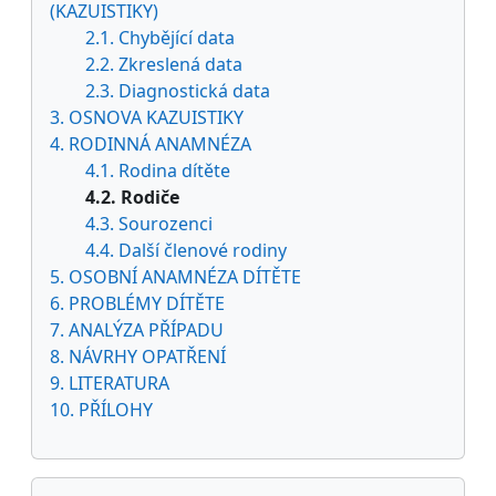
(KAZUISTIKY)
2.1. Chybějící data
2.2. Zkreslená data
2.3. Diagnostická data
3. OSNOVA KAZUISTIKY
4. RODINNÁ ANAMNÉZA
4.1. Rodina dítěte
4.2. Rodiče
4.3. Sourozenci
4.4. Další členové rodiny
5. OSOBNÍ ANAMNÉZA DÍTĚTE
6. PROBLÉMY DÍTĚTE
7. ANALÝZA PŘÍPADU
8. NÁVRHY OPATŘENÍ
9. LITERATURA
10. PŘÍLOHY
Přeskočit: Navigace