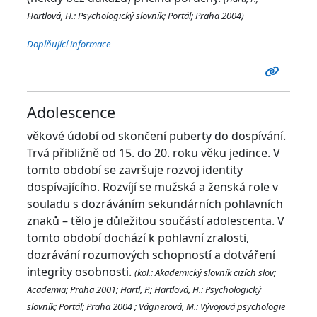
Hartlová, H.: Psychologický slovník; Portál; Praha 2004)
Doplňující informace
Adolescence
věkové údobí od skončení puberty do dospívání.
Trvá přibližně od 15. do 20. roku věku jedince. V
tomto období se završuje rozvoj identity
dospívajícího. Rozvíjí se mužská a ženská role v
souladu s dozráváním sekundárních pohlavních
znaků – tělo je důležitou součástí adolescenta. V
tomto období dochází k pohlavní zralosti,
dozrávání rozumových schopností a dotváření
integrity osobnosti.
(kol.: Akademický slovník cizích slov;
Academia; Praha 2001;
Hartl, P.; Hartlová, H.: Psychologický
slovník; Portál; Praha 2004
; Vágnerová, M.: Vývojová psychologie