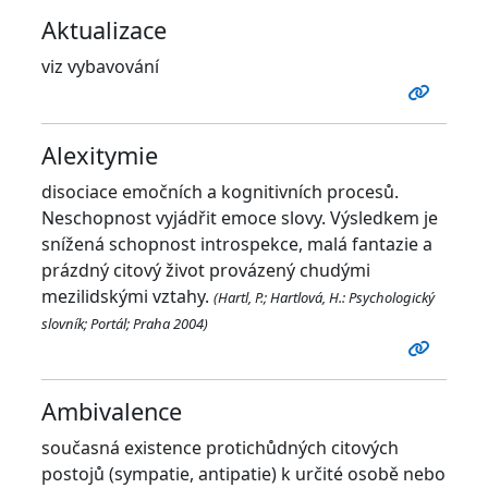
Aktualizace
viz vybavování
Alexitymie
disociace emočních a kognitivních procesů.
Neschopnost vyjádřit emoce slovy. Výsledkem je
snížená schopnost introspekce, malá fantazie a
prázdný citový život provázený chudými
mezilidskými vztahy.
(Hartl, P.; Hartlová, H.: Psychologický
slovník; Portál; Praha 2004)
Ambivalence
současná existence protichůdných citových
postojů (sympatie, antipatie) k určité osobě nebo