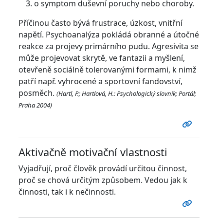
o symptom duševní poruchy nebo choroby.
Příčinou často bývá frustrace, úzkost, vnitřní
napětí. Psychoanalýza pokládá obranné a útočné
reakce za projevy primárního pudu. Agresivita se
může projevovat skrytě, ve fantazii a myšlení,
otevřeně sociálně tolerovanými formami, k nimž
patří např. vyhrocené a sportovní fandovství,
posměch.
(Hartl, P.; Hartlová, H.: Psychologický slovník; Portál;
Praha 2004)
Aktivačně motivační vlastnosti
Vyjadřují, proč člověk provádí určitou činnost,
proč se chová určitým způsobem. Vedou jak k
činnosti, tak i k nečinnosti.