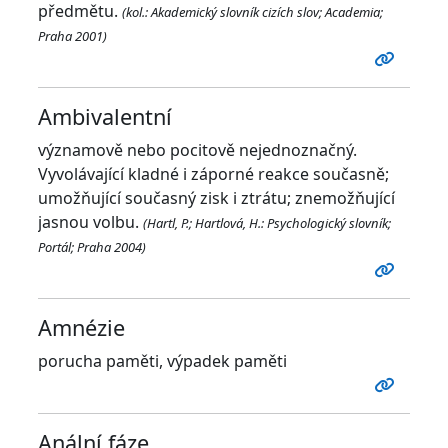
předmětu.
(kol.: Akademický slovník cizích slov; Academia;
Praha 2001)
Ambivalentní
významově nebo pocitově nejednoznačný.
Vyvolávající kladné i záporné reakce současně;
umožňující současný zisk i ztrátu; znemožňující
jasnou volbu.
(Hartl, P.; Hartlová, H.: Psychologický slovník;
Portál; Praha 2004)
Amnézie
porucha paměti, výpadek paměti
Anální fáze