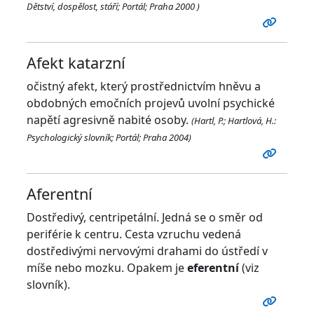
Dětství, dospělost, stáří; Portál; Praha 2000 )
Afekt katarzní
očistný afekt, který prostřednictvím hněvu a
obdobných emočních projevů uvolní psychické
napětí agresivně nabité osoby.
(Hartl, P.; Hartlová, H.:
Psychologický slovník; Portál; Praha 2004)
Aferentní
Dostředivý, centripetální. Jedná se o směr od
periférie k centru. Cesta vzruchu vedená
dostředivými nervovými drahami do ústředí v
míše nebo mozku. Opakem je
eferentní
(viz
slovník).