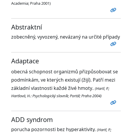
Academia; Praha 2001)
Abstraktní
zobecněný, vyvozený, nevázaný na určité případy
Adaptace
obecná schopnost organizmů přizpůsobovat se
podmínkám, ve kterých existují (žijí). Patří mezi
.
základní vlastnosti každé živé hmoty
(Hartl, P.;
Hartlová, H.: Psychologický slovník; Portál; Praha 2004)
ADD syndrom
porucha pozornosti bez hyperaktivity.
(Hartl, P.;