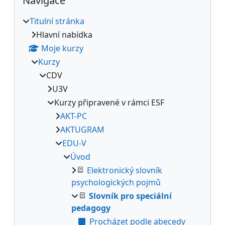
Navigace
Titulní stránka
Hlavní nabídka
Moje kurzy
Kurzy
CDV
U3V
Kurzy připravené v rámci ESF
AKT-PC
AKTUGRAM
EDU-V
Úvod
Elektronický slovník
psychologických pojmů
Slovník pro speciální
pedagogy
Procházet podle abecedy