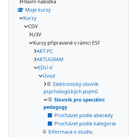
Hlavní nabídka
Moje kurzy
Kurzy
CDV
U3V
Kurzy připravené v rámci ESF
AKT-PC
AKTUGRAM
EDU-V
Úvod
Elektronický slovník
psychologických pojmů
Slovník pro speciální
pedagogy
Procházet podle abecedy
Procházet podle kategorie
Informace o studiu