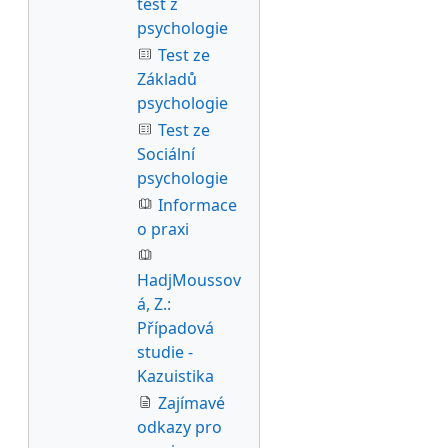
test z
psychologie
Test ze
Základů
psychologie
Test ze
Sociální
psychologie
Informace
o praxi
HadjMoussov
á, Z.:
Případová
studie -
Kazuistika
Zajímavé
odkazy pro