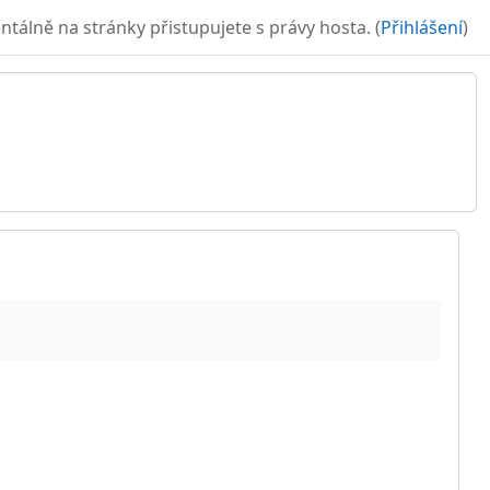
álně na stránky přistupujete s právy hosta. (
Přihlášení
)