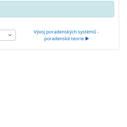
Vývoj poradenských systémů - 
poradenské teorie ▶︎