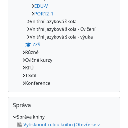
EDU-V
POR12_1
Vnitřní jazyková škola
Vnitřní jazyková škola - Cvičení
Vnitřní jazyková škola - výuka
ZZŠ
Různé
Cvičné kurzy
KFÚ
Textil
Konference
Přeskočit: Správa
Správa
Správa knihy
Vytisknout celou knihu (Otevře se v