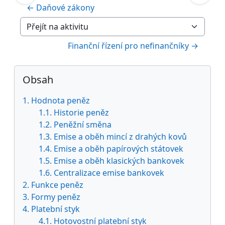
← Daňové zákony
Přejít na aktivitu
Finanční řízení pro nefinančníky →
Bloky
Přeskočit: Obsah
Obsah
1. Hodnota peněz
1.1. Historie peněz
1.2. Peněžní směna
1.3. Emise a oběh mincí z drahých kovů
1.4. Emise a oběh papírových státovek
1.5. Emise a oběh klasických bankovek
1.6. Centralizace emise bankovek
2. Funkce peněz
3. Formy peněz
4. Platební styk
4.1. Hotovostní platební styk