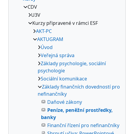
CDV
U3V
Kurzy připravené v rámci ESF
AKT-PC
AKTUGRAM
Úvod
Veřejná správa
Základy psychologie, sociální
psychologie
Sociální komunikace
Základy finančních dovedností pro
nefinančníky
Daňové zákony
Peníze, peněžní prostředky,
banky
Finanční řízení pro nefinančníky
Shrnutí učiva: PowerPointové