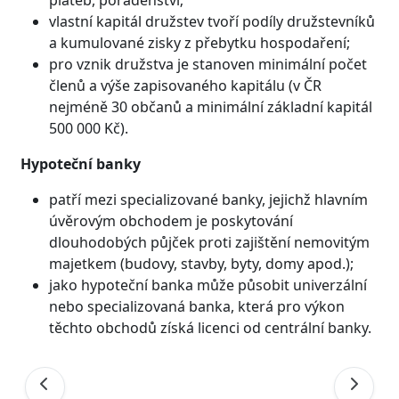
vlastní kapitál družstev tvoří podíly družstevníků
a kumulované zisky z přebytku hospodaření;
pro vznik družstva je stanoven minimální počet
členů a výše zapisovaného kapitálu (v ČR
nejméně 30 občanů a minimální základní kapitál
500 000 Kč).
Hypoteční banky
patří mezi specializované banky, jejichž hlavním
úvěrovým obchodem je poskytování
dlouhodobých půjček proti zajištění nemovitým
majetkem (budovy, stavby, byty, domy apod.);
jako hypoteční banka může působit univerzální
nebo specializovaná banka, která pro výkon
těchto obchodů získá licenci od centrální banky.