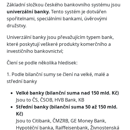
Základní složkou českého bankovního systému jsou
univerzální banky.
Tento systém je dotvářen
spořitelnami, speciálními bankami, úvěrovými
družstvy.
Univerzální banky jsou převažujícím typem bank,
které poskytují veškeré produkty komerčního a
investičního bankovnictví;
Člení se podle několika hledisek:
1. Podle bilanční sumy se člení na velké, malé a
střední banky
Velké banky (bilanční suma nad 150 mld. Kč)
Jsou to ČS, ČSOB, HVB Bank, KB
Střední banky (bilanční suma 50 až 150 mld.
Kč)
Jsou to Citibank, ČMZRB, GE Money Bank,
Hypotéční banka, Raiffeisenbank, Živnostenská