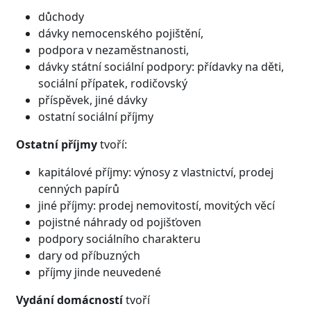
důchody
dávky nemocenského pojištění,
podpora v nezaměstnanosti,
dávky státní sociální podpory: přídavky na děti,
sociální přípatek, rodičovský
příspěvek, jiné dávky
ostatní sociální příjmy
Ostatní příjmy
tvoří:
kapitálové příjmy: výnosy z vlastnictví, prodej
cenných papírů
jiné příjmy: prodej nemovitostí, movitých věcí
pojistné náhrady od pojišťoven
podpory sociálního charakteru
dary od příbuzných
příjmy jinde neuvedené
Vydání domácností
tvoří