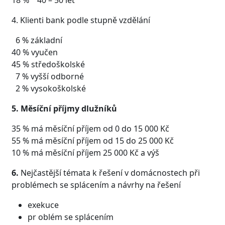
4. Klienti bank podle stupně vzdělání
6 % základní
40 % vyučen
45 % středoškolské
7 % vyšší odborné
2 % vysokoškolské
5. Měsíční příjmy dlužníků
35 % má měsíční příjem od 0 do 15 000 Kč
55 % má měsíční příjem od 15 do 25 000 Kč
10 % má měsíční příjem 25 000 Kč a výš
6.
Nejčastější témata k řešení v domácnostech při
problémech se splácením a návrhy na řešení
exekuce
pr oblém se splácením