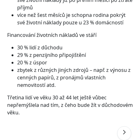
příjmů
více než šest měsíců je schopna rodina pokrýt
své životní náklady pouze u 23 % domácností
Financování životních nákladů ve stáří
30 % lidí z důchodu
29 % z penzijního připojištění
20 % z úspor
zbytek z různých jiných zdrojů – např. z výnosu z
cenných papírů, z pronájmů vlastních
nemovitostí atd.
Třetina lidí ve věku 30 až 44 let ještě vůbec
nepřemýšlela nad tím, z čeho bude žít v důchodovém
věku.