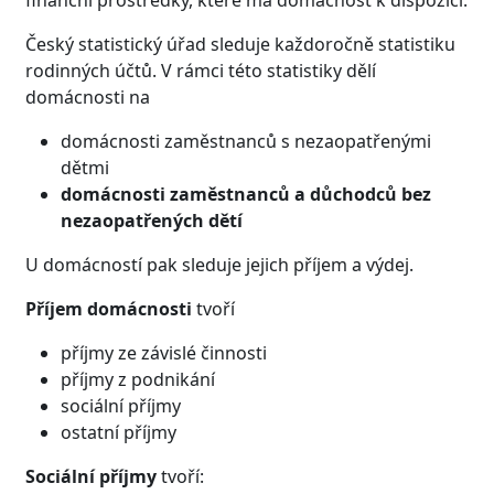
Český statistický úřad sleduje každoročně statistiku
rodinných účtů. V rámci této statistiky dělí
domácnosti na
domácnosti zaměstnanců s nezaopatřenými
dětmi
domácnosti zaměstnanců a důchodců bez
nezaopatřených dětí
U domácností pak sleduje jejich příjem a výdej.
Příjem domácnosti
tvoří
příjmy ze závislé činnosti
příjmy z podnikání
sociální příjmy
ostatní příjmy
Sociální příjmy
tvoří: