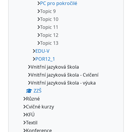
PC pro pokročilé
Topic 9
Topic 10
Topic 11
Topic 12
Topic 13
EDU-V
POR12_1
Vnitřní jazyková škola
Vnitřní jazyková škola - Cvičení
Vnitřní jazyková škola - výuka
ZZŠ
Různé
Cvičné kurzy
KFÚ
Textil
Konference