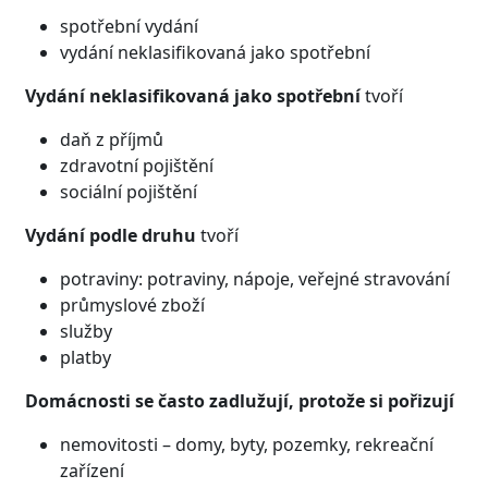
spotřební vydání
vydání neklasifikovaná jako spotřební
Vydání neklasifikovaná jako spotřební
tvoří
daň z příjmů
zdravotní pojištění
sociální pojištění
Vydání podle druhu
tvoří
potraviny: potraviny, nápoje, veřejné stravování
průmyslové zboží
služby
platby
Domácnosti se často zadlužují, protože si pořizují
nemovitosti – domy, byty, pozemky, rekreační
zařízení