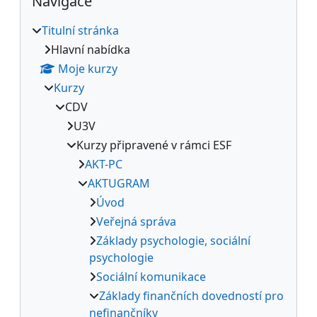
Navigace
Titulní stránka
Hlavní nabídka
Moje kurzy
Kurzy
CDV
U3V
Kurzy připravené v rámci ESF
AKT-PC
AKTUGRAM
Úvod
Veřejná správa
Základy psychologie, sociální
psychologie
Sociální komunikace
Základy finančních dovedností pro
nefinančníky