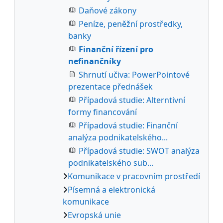
Daňové zákony
Peníze, peněžní prostředky,
banky
Finanční řízení pro
nefinančníky
Shrnutí učiva: PowerPointové
prezentace přednášek
Případová studie: Alterntivní
formy financování
Případová studie: Finanční
analýza podnikatelského...
Případová studie: SWOT analýza
podnikatelského sub...
Komunikace v pracovním prostředí
Písemná a elektronická
komunikace
Evropská unie